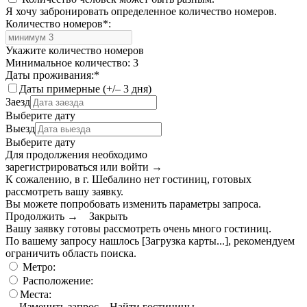
Я хочу забронировать определенное количество номеров.
Количество номеров
*
:
Укажите количество номеров
Минимальное количество: 3
Даты проживания:
*
Даты примерные (+/– 3 дня)
Заезд
Выберите дату
Выезд
Выберите дату
Для продолжения необходимо
зарегистрироваться или войти
→
К сожалению, в г. Шебалино нет гостиниц, готовых
рассмотреть вашу заявку.
Вы можете попробовать изменить параметры запроса.
Продолжить →
Закрыть
Вашу заявку готовы рассмотреть очень много гостиниц.
По вашему запросу нашлось
[Загрузка карты...]
, рекомендуем
ограничить область поиска
.
Метро:
Расположение:
Места:
← Изменить запрос
Найти гостиницы →