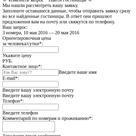
Мы нашли
рассмотреть вашу заявку.
Заполните оставшиеся данные, чтобы отправить заявку сразу
во все найденные гостиницы. В ответ они пришлют
предложения вам на почту или свяжутся по телефону.
Ваш запрос:
3 номера, 10 мая 2016 — 20 мая 2016
Ориентировочная цена
за человека/сутки
*
:
Укажите цену
РУБ.
Контактное лицо
*
:
Введите ваше имя
E-mail
*
:
Введите вашу электронную почту
Введите вашу электронную почту
Телефон
*
:
Введите телефон
Комментарий по номерам и проживанию
*
:
Заполните текст сообщения