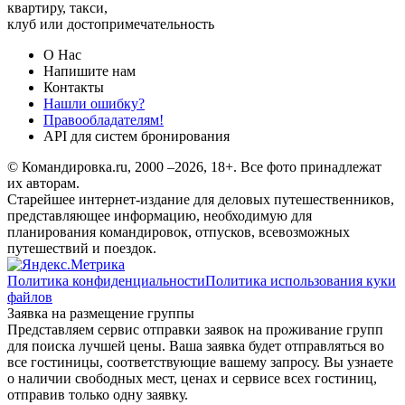
квартиру, такси,
клуб или достопримечательность
О Нас
Напишите нам
Контакты
Нашли ошибку?
Правообладателям!
API для систем бронирования
© Командировка.ru, 2000 –2026, 18+.
Все фото принадлежат
их авторам.
Старейшее интернет-издание для деловых путешественников,
представляющее информацию, необходимую для
планирования командировок, отпусков, всевозможных
путешествий и поездок.
Политика конфиденциальности
Политика использования куки
файлов
Заявка на размещение группы
Представляем сервис отправки заявок на проживание групп
для поиска лучшей цены. Ваша заявка будет отправляться во
все гостиницы, соответствующие вашему запросу. Вы узнаете
о наличии свободных мест, ценах и сервисе всех гостиниц,
отправив только одну заявку.