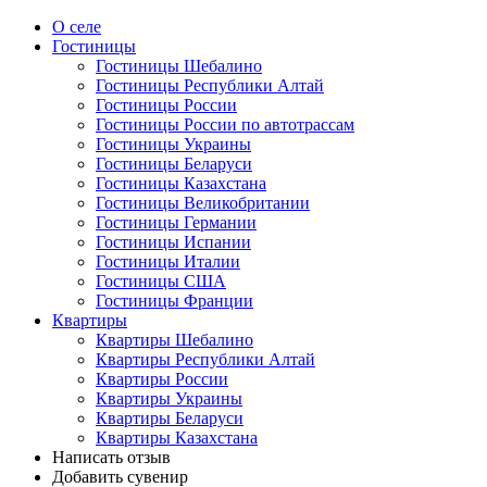
О селе
Гостиницы
Гостиницы Шебалино
Гостиницы Республики Алтай
Гостиницы России
Гостиницы России по автотрассам
Гостиницы Украины
Гостиницы Беларуси
Гостиницы Казахстана
Гостиницы Великобритании
Гостиницы Германии
Гостиницы Испании
Гостиницы Италии
Гостиницы США
Гостиницы Франции
Квартиры
Квартиры Шебалино
Квартиры Республики Алтай
Квартиры России
Квартиры Украины
Квартиры Беларуси
Квартиры Казахстана
Написать отзыв
Добавить сувенир