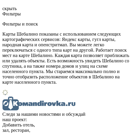
скрыть
Фильтры
Фильтры и поиск
Карты Шебалино показаны с использованием следующих
картографических сервисов: Яндекс карты, гугл карты,
народная карта и опенстритмап. Вы можете легко
переключаться с одного типа карт на другой. Работает поиск
мест на карте Шебалино. Каждая карта позволяет приближать
или удалять объекты. Есть возможность увидеть Шебалино со
спутника, а на также номера домов и улиц на схеме
населенного пункта. Мы стараемся максимально полно и
точно отобразить расположение объектов в Шебалино на
карте населенного пункта.
Следи за нашими новостями и обсуждай
наш проект:
Добавить отель,
зал, ресторан,