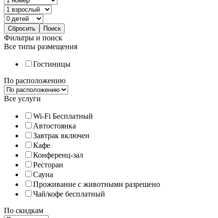
Фильтры и поиск
Все типы размещения
Гостиницы
По расположению
Все услуги
Wi-Fi Бесплатный
Автостоянка
Завтрак включен
Кафе
Конференц-зал
Ресторан
Сауна
Проживание с животными разрешено
Чай/кофе бесплатный
По скидкам