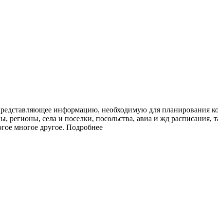
представляющее информацию, необходимую для планирования ко
ы, регионы, села и поселки, посольства, авиа и жд расписания, 
огое многое другое.
Подробнее