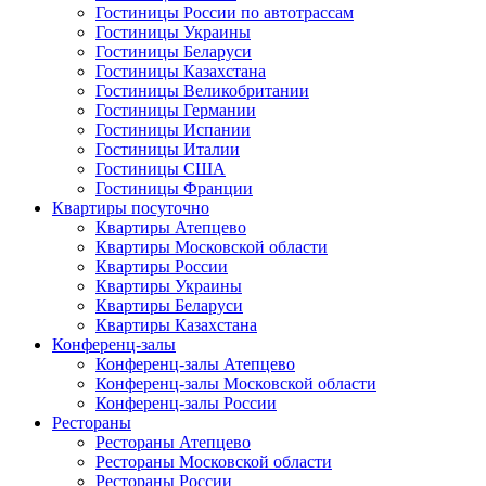
Гостиницы России по автотрассам
Гостиницы Украины
Гостиницы Беларуси
Гостиницы Казахстана
Гостиницы Великобритании
Гостиницы Германии
Гостиницы Испании
Гостиницы Италии
Гостиницы США
Гостиницы Франции
Квартиры посуточно
Квартиры Атепцево
Квартиры Московской области
Квартиры России
Квартиры Украины
Квартиры Беларуси
Квартиры Казахстана
Конференц-залы
Конференц-залы Атепцево
Конференц-залы Московской области
Конференц-залы России
Рестораны
Рестораны Атепцево
Рестораны Московской области
Рестораны России