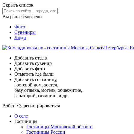
Скрыть список
Вы ранее смотрели
Фото
Сувениры
Люди
Добавить отзыв
Добавить сувенир
Добавить фото
Отметить где были
Добавить гостиницу,
гостевой дом, хостел,
базу отдыха, мотель, общежитие,
санаторий, глэмпинг и др.
Войти
/
Зарегистрироваться
О селе
Гостиницы
Гостиницы Московской области
Гостиницы России