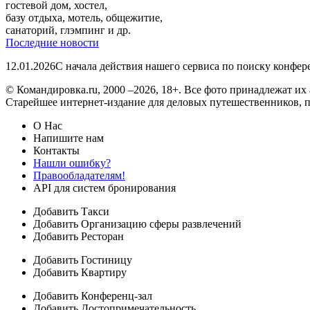
гостевой дом, хостел,
базу отдыха, мотель, общежитие,
санаторий, глэмпинг и др.
Последние новости
12.01.2026
С начала действия нашего сервиса по поиску конфе
© Командировка.ru, 2000 –2026, 18+.
Все фото принадлежат их 
Старейшее интернет-издание для деловых путешественников, 
О Нас
Напишите нам
Контакты
Нашли ошибку?
Правообладателям!
API для систем бронирования
Добавить Такси
Добавить Организацию сферы развлечений
Добавить Ресторан
Добавить Гостиницу
Добавить Квартиру
Добавить Конференц-зал
Добавить Достопримечательность