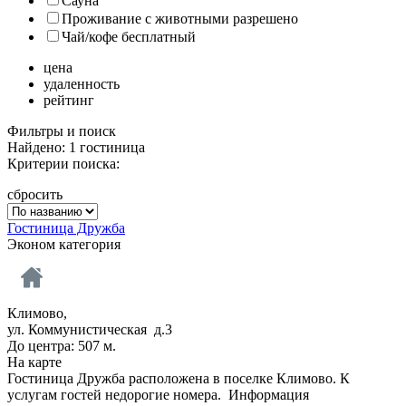
Сауна
Проживание с животными разрешено
Чай/кофе бесплатный
цена
удаленность
рейтинг
Фильтры и поиск
Найдено: 1 гостиница
Критерии поиска:
сбросить
Гостиница Дружба
Эконом категория
Климово,
ул. Коммунистическая д.3
До центра: 507 м.
На карте
Гостиница Дружба расположена в поселке Климово. К
услугам гостей недорогие номера.
Информация