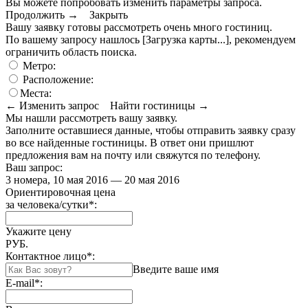
Вы можете попробовать изменить параметры запроса.
Продолжить →
Закрыть
Вашу заявку готовы рассмотреть очень много гостиниц.
По вашему запросу нашлось
[Загрузка карты...]
, рекомендуем
ограничить область поиска
.
Метро:
Расположение:
Места:
← Изменить запрос
Найти гостиницы →
Мы нашли
рассмотреть вашу заявку.
Заполните оставшиеся данные, чтобы отправить заявку сразу
во все найденные гостиницы. В ответ они пришлют
предложения вам на почту или свяжутся по телефону.
Ваш запрос:
3 номера, 10 мая 2016 — 20 мая 2016
Ориентировочная цена
за человека/сутки
*
:
Укажите цену
РУБ.
Контактное лицо
*
:
Введите ваше имя
E-mail
*
: