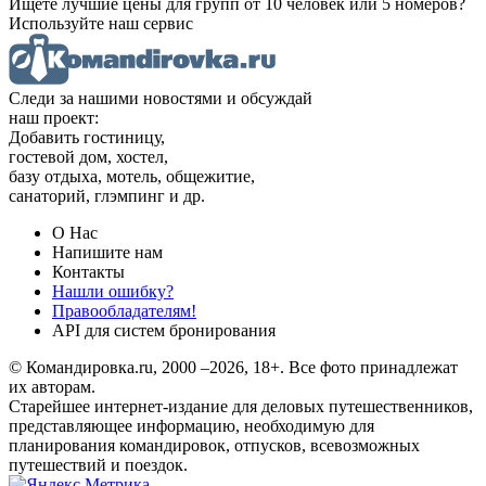
Ищете лучшие цены для групп от 10 человек или 5 номеров?
Используйте наш сервис
Следи за нашими новостями и обсуждай
наш проект:
Добавить гостиницу,
гостевой дом, хостел,
базу отдыха, мотель, общежитие,
санаторий, глэмпинг и др.
О Нас
Напишите нам
Контакты
Нашли ошибку?
Правообладателям!
API для систем бронирования
© Командировка.ru, 2000 –2026, 18+.
Все фото принадлежат
их авторам.
Старейшее интернет-издание для деловых путешественников,
представляющее информацию, необходимую для
планирования командировок, отпусков, всевозможных
путешествий и поездок.