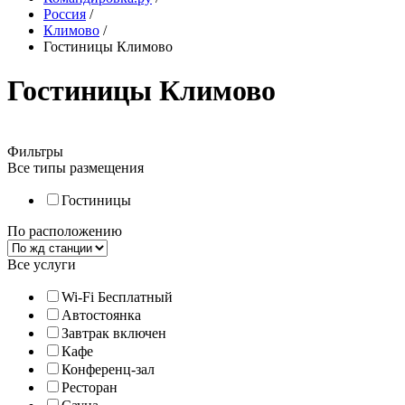
Россия
/
Климово
/
Гостиницы Климово
Гостиницы Климово
Фильтры
Все типы размещения
Гостиницы
По расположению
Все услуги
Wi-Fi Бесплатный
Автостоянка
Завтрак включен
Кафе
Конференц-зал
Ресторан