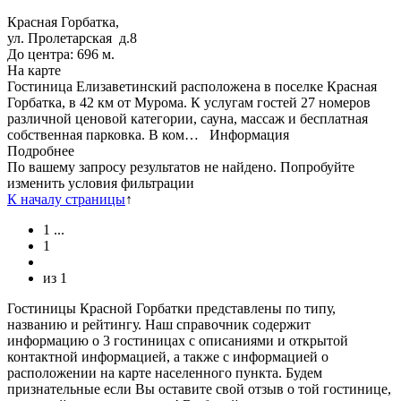
Красная Горбатка,
ул. Пролетарская д.8
До центра: 696 м.
На карте
Гостиница Елизаветинский расположена в поселке Красная
Горбатка, в 42 км от Мурома. К услугам гостей 27 номеров
различной ценовой категории, сауна, массаж и бесплатная
собственная парковка. В ком…
Информация
Подробнее
По вашему запросу результатов не найдено. Попробуйте
изменить условия фильтрации
К началу страницы
↑
1
...
1
из
1
Гостиницы Красной Горбатки представлены по типу,
названию и рейтингу. Наш справочник содержит
информацию о 3 гостиницах с описаниями и открытой
контактной информацией, а также с информацией о
расположении на карте населенного пункта. Будем
признательные если Вы оставите свой отзыв о той гостинице,