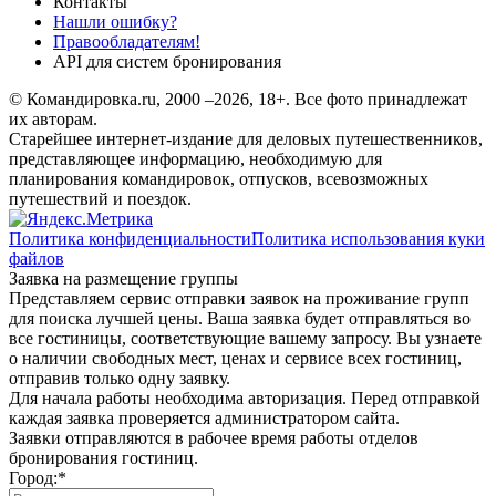
Контакты
Нашли ошибку?
Правообладателям!
API для систем бронирования
© Командировка.ru, 2000 –2026, 18+.
Все фото принадлежат
их авторам.
Старейшее интернет-издание для деловых путешественников,
представляющее информацию, необходимую для
планирования командировок, отпусков, всевозможных
путешествий и поездок.
Политика конфиденциальности
Политика использования куки
файлов
Заявка на размещение группы
Представляем сервис отправки заявок на проживание групп
для поиска лучшей цены. Ваша заявка будет отправляться во
все гостиницы, соответствующие вашему запросу. Вы узнаете
о наличии свободных мест, ценах и сервисе всех гостиниц,
отправив только одну заявку.
Для начала работы необходима авторизация. Перед отправкой
каждая заявка проверяется администратором сайта.
Заявки отправляются в рабочее время работы отделов
бронирования гостиниц.
Город:
*