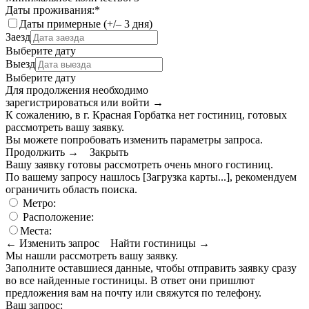
Даты проживания:
*
Даты примерные (+/– 3 дня)
Заезд
Выберите дату
Выезд
Выберите дату
Для продолжения необходимо
зарегистрироваться или войти
→
К сожалению, в г. Красная Горбатка нет гостиниц, готовых
рассмотреть вашу заявку.
Вы можете попробовать изменить параметры запроса.
Продолжить →
Закрыть
Вашу заявку готовы рассмотреть очень много гостиниц.
По вашему запросу нашлось
[Загрузка карты...]
, рекомендуем
ограничить область поиска
.
Метро:
Расположение:
Места:
← Изменить запрос
Найти гостиницы →
Мы нашли
рассмотреть вашу заявку.
Заполните оставшиеся данные, чтобы отправить заявку сразу
во все найденные гостиницы. В ответ они пришлют
предложения вам на почту или свяжутся по телефону.
Ваш запрос: