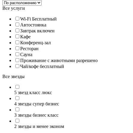
Все услуги
Wi-Fi Бесплатный
Автостоянка
Завтрак включен
Кафе
Конференц-зал
Ресторан
Сауна
Проживание с животными разрешено
Чай/кофе бесплатный
Все звезды
5 звезд класс люкс
4 звезды супер бизнес
3 звезды бизнес класс
2 звезды и менее эконом