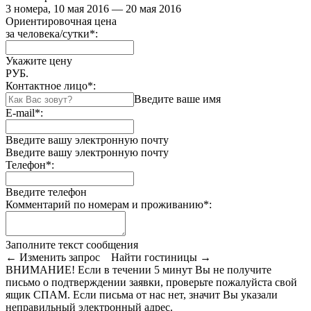
3 номера, 10 мая 2016 — 20 мая 2016
Ориентировочная цена
за человека/сутки
*
:
Укажите цену
РУБ.
Контактное лицо
*
:
Введите ваше имя
E-mail
*
:
Введите вашу электронную почту
Введите вашу электронную почту
Телефон
*
:
Введите телефон
Комментарий по номерам и проживанию
*
:
Заполните текст сообщения
← Изменить запрос
Найти гостиницы →
ВНИМАНИЕ! Если в течении 5 минут Вы не получите
письмо о подтверждении заявки, проверьте пожалуйста свой
ящик СПАМ. Если письма от нас нет, значит Вы указали
неправильный электронный адрес.