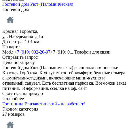
Гостевой дом Уют (Паломническая)
Гостевой дом
Красная Горбатка,
ул. Набережная д.1а
До центра: 1.01 км.
На карте
Моб.:
+7 (919) 002-20-97
+7 (919) 0...
Телефон для связи
Отправить запрос
Цена по запросу
Гостевой дом Уют (Паломническая) расположен в поселке
Красная Горбатка. К услугам гостей комфортабельные номера
с комнатами-студиями, включающие мини-кухню и
отдельный санузел. Есть бесплатная парковка. Возможен заказ
питания.
Информация, ссылка на оф. сайт
Связаться напрямую
Подробнее
Гостиница Елизаветинский - не работает!
Эконом категория
27 номеров