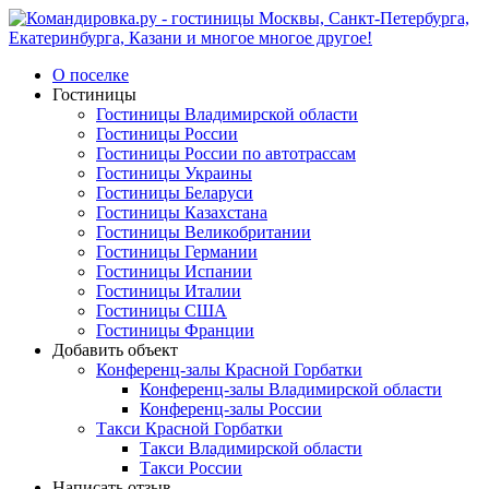
О поселке
Гостиницы
Гостиницы Владимирской области
Гостиницы России
Гостиницы России по автотрассам
Гостиницы Украины
Гостиницы Беларуси
Гостиницы Казахстана
Гостиницы Великобритании
Гостиницы Германии
Гостиницы Испании
Гостиницы Италии
Гостиницы США
Гостиницы Франции
Добавить объект
Конференц-залы Красной Горбатки
Конференц-залы Владимирской области
Конференц-залы России
Такси Красной Горбатки
Такси Владимирской области
Такси России
Написать отзыв