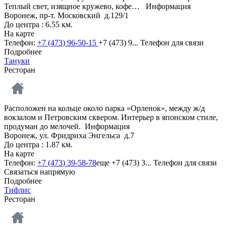
Теплый свет, изящное кружево, кофе…
Информация
Воронеж, пр-т. Московский д.129/1
До центра : 6.55 км.
На карте
Телефон:
+7 (473) 96-50-15
+7 (473) 9...
Телефон для связи
Подробнее
Тануки
Ресторан
Расположен на кольце около парка «Орленок», между ж/д
вокзалом и Петровским сквером. Интерьер в японском стиле,
продуман до мелочей.
Информация
Воронеж, ул. Фридриха Энгельса д.7
До центра : 1.87 км.
На карте
Телефон:
+7 (473) 39-58-78
еще
+7 (473) 3...
Телефон для связи
Связаться напрямую
Подробнее
Тифлис
Ресторан