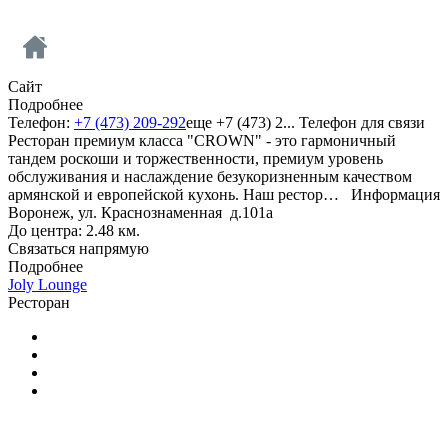
Сайт
Подробнее
Телефон:
+7 (473) 209-292
еще
+7 (473) 2...
Телефон для связи
Ресторан премиум класса "CROWN" - это гармоничный
тандем роскоши и торжественности, премиум уровень
обслуживания и наслаждение безукоризненным качеством
армянской и европейской кухонь. Наш рестор…
Информация
Воронеж, ул. Краснознаменная д.101а
До центра: 2.48 км.
Связаться напрямую
Подробнее
Joly Lounge
Ресторан