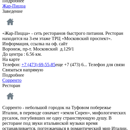
Подробнее
Жар-Пицца
Заведение
«Жар-Пицца» - сеть ресторанов быстрого питания. Ресторан
находится на 3-ем этаже ТРЦ «Московский проспект».
Информация, ссылка на оф. сайт
Воронеж, пр-т. Московский д.129/1
До центра : 6.56 км.
На карте
Телефон:
+7 (473) 69-55-85
еще
+7 (473) 6...
Телефон для связи
Связаться напрямую
Подробнее
Сорренто
Ресторан
Сорренто - небольшой городок на Туфовом побережье
Италии, в переводе означает «земля Сирен», мифологических
русалок, погубивших не одну странствующую душу. В
ресторане под звуки итальянской музыки время
останавливается, погружаешься в романтический мир Италии.