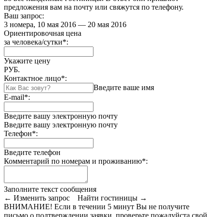
предложения вам на почту или свяжутся по телефону.
Ваш запрос:
3 номера, 10 мая 2016 — 20 мая 2016
Ориентировочная цена
за человека/сутки
*
:
Укажите цену
РУБ.
Контактное лицо
*
:
Введите ваше имя
E-mail
*
:
Введите вашу электронную почту
Введите вашу электронную почту
Телефон
*
:
Введите телефон
Комментарий по номерам и проживанию
*
:
Заполните текст сообщения
← Изменить запрос
Найти гостиницы →
ВНИМАНИЕ! Если в течении 5 минут Вы не получите
письмо о подтверждении заявки, проверьте пожалуйста свой