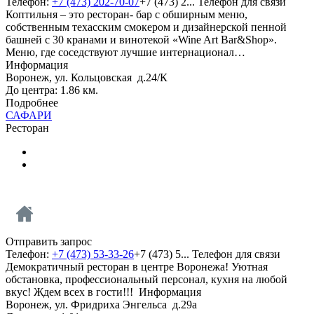
Телефон:
+7 (473) 202-70-07
+7 (473) 2...
Телефон для связи
Коптильня – это ресторан- бар с обширным меню,
собственным техасским смокером и дизайнерской пенной
башней с 30 кранами и винотекой «Wine Art Bar&Shop».
Меню, где соседствуют лучшие интернационал…
Информация
Воронеж, ул. Кольцовская д.24/К
До центра: 1.86 км.
Подробнее
САФАРИ
Ресторан
Отправить запрос
Телефон:
+7 (473) 53-33-26
+7 (473) 5...
Телефон для связи
Демократичный ресторан в центре Воронежа! Уютная
обстановка, профессиональный персонал, кухня на любой
вкус! Ждем всех в гости!!!
Информация
Воронеж, ул. Фридриха Энгельса д.29а