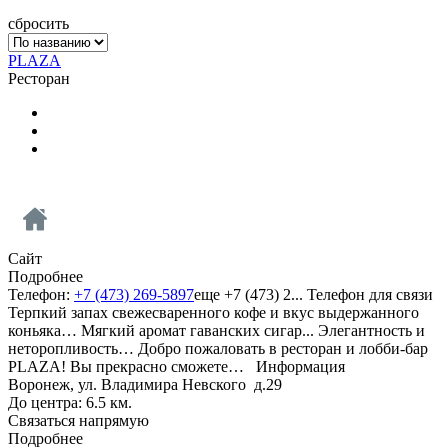
сбросить
PLAZA
Ресторан
Сайт
Подробнее
Телефон:
+7 (473) 269-5897
еще
+7 (473) 2...
Телефон для связи
Терпкий запах свежесваренного кофе и вкус выдержанного
коньяка… Мягкий аромат гаванских сигар... Элегантность и
неторопливость… Добро пожаловать в ресторан и лобби-бар
PLAZA! Вы прекрасно сможете…
Информация
Воронеж, ул. Владимира Невского д.29
До центра: 6.5 км.
Связаться напрямую
Подробнее