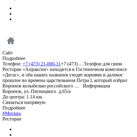
Сайт
Подробнее
Телефон:
+7 (473) 21-000-31
+7 (473) ...
Телефон для связи
Ресторан «Апраксин» находится в Гостиничном комплексе
«Дегас», и оба наших названия уходят корнями в далекое
прошлое во времена царствования Петра I, который избрал
Воронеж колыбелью российского …
Информация
Воронеж, ул. Пятницкого д.65/а
До центра: 1.14 км.
Связаться напрямую
Подробнее
#Москва
Ресторан