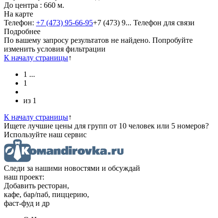
До центра : 660 м.
На карте
Телефон:
+7 (473) 95-66-95
+7 (473) 9...
Телефон для связи
Подробнее
По вашему запросу результатов не найдено. Попробуйте
изменить условия фильтрации
К началу страницы
↑
1
...
1
из
1
К началу страницы
↑
Ищете лучшие цены для групп от 10 человек или 5 номеров?
Используйте наш сервис
Следи за нашими новостями и обсуждай
наш проект:
Добавить ресторан,
кафе, бар/паб, пиццерию,
фаст-фуд и др