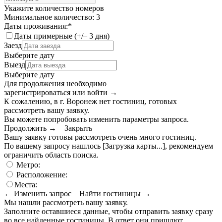
Укажите количество номеров
Минимальное количество: 3
Даты проживания:
*
Даты примерные (+/– 3 дня)
Заезд
Выберите дату
Выезд
Выберите дату
Для продолжения необходимо
зарегистрироваться или войти
→
К сожалению, в г. Воронеж нет гостиниц, готовых
рассмотреть вашу заявку.
Вы можете попробовать изменить параметры запроса.
Продолжить →
Закрыть
Вашу заявку готовы рассмотреть очень много гостиниц.
По вашему запросу нашлось
[Загрузка карты...]
, рекомендуем
ограничить область поиска
.
Метро:
Расположение:
Места:
← Изменить запрос
Найти гостиницы →
Мы нашли
рассмотреть вашу заявку.
Заполните оставшиеся данные, чтобы отправить заявку сразу
во все найденные гостиницы. В ответ они пришлют