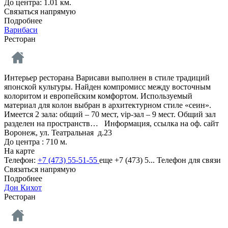
До центра: 1.01 км.
Связаться напрямую
Подробнее
Варибаси
Ресторан
Интерьер ресторана Варисави выполнен в стиле традиций
японской культуры. Найден компромисс между восточным
колоритом и европейским комфортом. Используемый
материал для колон выбран в архитектурном стиле «сеин».
Имеется 2 зала: общий – 70 мест, vip-зал – 9 мест. Общий зал
разделен на пространств…
Информация, ссылка на оф. сайт
Воронеж, ул. Театральная д.23
До центра : 710 м.
На карте
Телефон:
+7 (473) 55-51-55
еще
+7 (473) 5...
Телефон для связи
Связаться напрямую
Подробнее
Дон Кихот
Ресторан