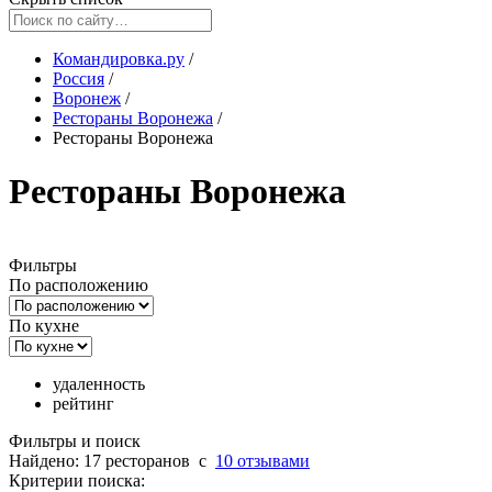
Командировка.ру
/
Россия
/
Воронеж
/
Рестораны Воронежа
/
Рестораны Воронежа
Рестораны Воронежа
Фильтры
По расположению
По кухне
удаленность
рейтинг
Фильтры и поиск
Найдено: 17 ресторанов
c
10 отзывами
Критерии поиска: