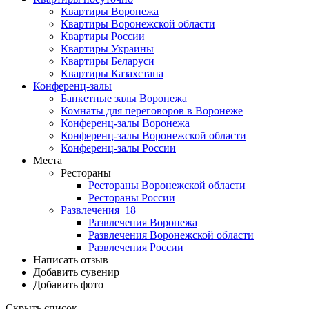
Квартиры Воронежа
Квартиры Воронежской области
Квартиры России
Квартиры Украины
Квартиры Беларуси
Квартиры Казахстана
Конференц-залы
Банкетные залы Воронежа
Комнаты для переговоров в Воронеже
Конференц-залы Воронежа
Конференц-залы Воронежской области
Конференц-залы России
Места
Рестораны
Рестораны Воронежской области
Рестораны России
Развлечения
18+
Развлечения Воронежа
Развлечения Воронежской области
Развлечения России
Написать отзыв
Добавить сувенир
Добавить фото
Скрыть список