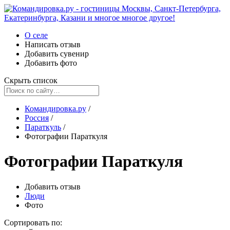
О селе
Написать отзыв
Добавить сувенир
Добавить фото
Скрыть список
Командировка.ру
/
Россия
/
Параткуль
/
Фотографии Параткуля
Фотографии Параткуля
Добавить отзыв
Люди
Фото
Сортировать по: