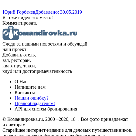
Юрий Горбачев
Добавлено: 30.05.2019
Я тоже видел это место!
Комментировать
Следи за нашими новостями и обсуждай
наш проект:
Добавить отель,
зал, ресторан,
квартиру, такси,
клуб или достопримечательность
О Нас
Напишите нам
Контакты
Нашли ошибку?
Правообладателям!
API для систем бронирования
© Командировка.ru, 2000 –2026, 18+.
Все фото принадлежат
их авторам.
Старейшее интернет-издание для деловых путешественников,
представляющее информацию, необходимую для