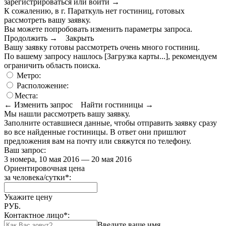
зарегистрироваться или войти
→
К сожалению, в г. Параткуль нет гостиниц, готовых
рассмотреть вашу заявку.
Вы можете попробовать изменить параметры запроса.
Продолжить →
Закрыть
Вашу заявку готовы рассмотреть очень много гостиниц.
По вашему запросу нашлось
[Загрузка карты...]
, рекомендуем
ограничить область поиска
.
Метро:
Расположение:
Места:
← Изменить запрос
Найти гостиницы →
Мы нашли
рассмотреть вашу заявку.
Заполните оставшиеся данные, чтобы отправить заявку сразу
во все найденные гостиницы. В ответ они пришлют
предложения вам на почту или свяжутся по телефону.
Ваш запрос:
3 номера, 10 мая 2016 — 20 мая 2016
Ориентировочная цена
за человека/сутки
*
:
Укажите цену
РУБ.
Контактное лицо
*
:
Введите ваше имя