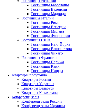
Гостиницы Испании
Гостиницы Барселоны
Гостиницы Валенсии
Гостиницы Мадрида
Гостиницы Италии
Гостиницы Рима
Гостиницы Венеции
Гостиницы Милана
Гостиницы Флоренции
Гостиницы США
Гостиницы Нью-Йорка
Гостиницы Вашингтона
Гостиницы Чикаго
Гостиницы Франции
Гостиницы Парижа
Гостиницы Канн
Гостиницы Ниццы
Квартиры посуточно
Квартиры России
Квартиры Украины
Квартиры Беларуси
Квартиры Казахстана
Конференц залы
Конференц залы России
Конференц залы Украины