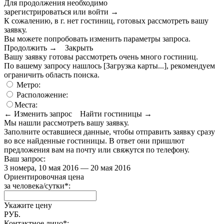
Для продолжения необходимо
зарегистрироваться или войти
→
К сожалению, в г. нет гостиниц, готовых рассмотреть вашу
заявку.
Вы можете попробовать изменить параметры запроса.
Продолжить →
Закрыть
Вашу заявку готовы рассмотреть очень много гостиниц.
По вашему запросу нашлось
[Загрузка карты...]
, рекомендуем
ограничить область поиска
.
Метро:
Расположение:
Места:
← Изменить запрос
Найти гостиницы →
Мы нашли
рассмотреть вашу заявку.
Заполните оставшиеся данные, чтобы отправить заявку сразу
во все найденные гостиницы. В ответ они пришлют
предложения вам на почту или свяжутся по телефону.
Ваш запрос:
3 номера, 10 мая 2016 — 20 мая 2016
Ориентировочная цена
за человека/сутки
*
:
Укажите цену
РУБ.
Контактное лицо
*
: