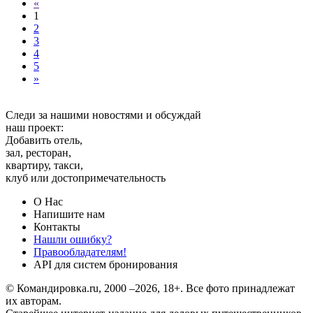
«
1
2
3
4
5
»
Следи за нашими новостями и обсуждай
наш проект:
Добавить отель,
зал, ресторан,
квартиру, такси,
клуб или достопримечательность
О Нас
Напишите нам
Контакты
Нашли ошибку?
Правообладателям!
API для систем бронирования
© Командировка.ru, 2000 –2026, 18+.
Все фото принадлежат
их авторам.