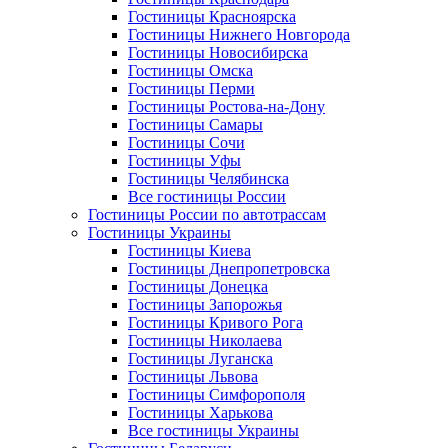
Гостиницы Красноярска
Гостиницы Нижнего Новгорода
Гостиницы Новосибирска
Гостиницы Омска
Гостиницы Перми
Гостиницы Ростова-на-Дону
Гостиницы Самары
Гостиницы Сочи
Гостиницы Уфы
Гостиницы Челябинска
Все гостиницы России
Гостиницы России по автотрассам
Гостиницы Украины
Гостиницы Киева
Гостиницы Днепропетровска
Гостиницы Донецка
Гостиницы Запорожья
Гостиницы Кривого Рога
Гостиницы Николаева
Гостиницы Луганска
Гостиницы Львова
Гостиницы Симфорополя
Гостиницы Харькова
Все гостиницы Украины