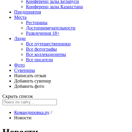
Конференц залы Беларуси
Конференц залы Казахстана
Предприятия
Места
Рестораны
Достопримечательности
Развлечения
18+
Люди
Все путешественники
Все фотографы
Все коллекционеры
Все писатели
Фото
Сувениры
Написать отзыв
Добавить сувенир
Добавить фото
Скрыть список
Командировка.ру
/
Новости