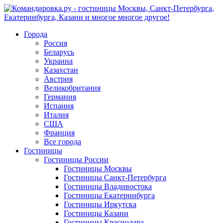
Города
Россия
Беларусь
Украина
Казахстан
Австрия
Великобритания
Германия
Испания
Италия
США
Франция
Все города
Гостиницы
Гостиницы России
Гостиницы Mосквы
Гостиницы Санкт-Петербурга
Гостиницы Владивостока
Гостиницы Екатеринбурга
Гостиницы Иркутска
Гостиницы Казани
Гостиницы Краснодара