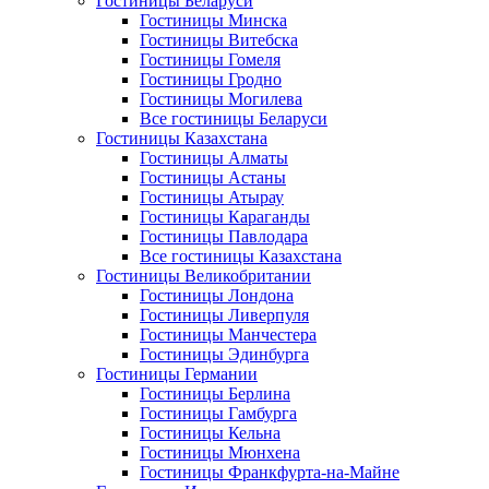
Гостиницы Беларуси
Гостиницы Минска
Гостиницы Витебска
Гостиницы Гомеля
Гостиницы Гродно
Гостиницы Могилева
Все гостиницы Беларуси
Гостиницы Казахстана
Гостиницы Алматы
Гостиницы Астаны
Гостиницы Атырау
Гостиницы Караганды
Гостиницы Павлодара
Все гостиницы Казахстана
Гостиницы Великобритании
Гостиницы Лондона
Гостиницы Ливерпуля
Гостиницы Манчестера
Гостиницы Эдинбурга
Гостиницы Германии
Гостиницы Берлина
Гостиницы Гамбурга
Гостиницы Кельна
Гостиницы Мюнхена
Гостиницы Франкфурта-на-Майне