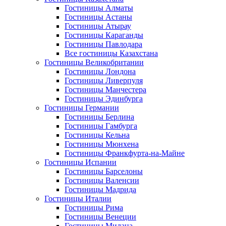
Гостиницы Алматы
Гостиницы Астаны
Гостиницы Атырау
Гостиницы Караганды
Гостиницы Павлодара
Все гостиницы Казахстана
Гостиницы Великобритании
Гостиницы Лондона
Гостиницы Ливерпуля
Гостиницы Манчестера
Гостиницы Эдинбурга
Гостиницы Германии
Гостиницы Берлина
Гостиницы Гамбурга
Гостиницы Кельна
Гостиницы Мюнхена
Гостиницы Франкфурта-на-Майне
Гостиницы Испании
Гостиницы Барселоны
Гостиницы Валенсии
Гостиницы Мадрида
Гостиницы Италии
Гостиницы Рима
Гостиницы Венеции
Гостиницы Милана