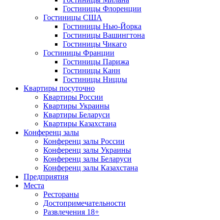
Гостиницы Флоренции
Гостиницы США
Гостиницы Нью-Йорка
Гостиницы Вашингтона
Гостиницы Чикаго
Гостиницы Франции
Гостиницы Парижа
Гостиницы Канн
Гостиницы Ниццы
Квартиры посуточно
Квартиры России
Квартиры Украины
Квартиры Беларуси
Квартиры Казахстана
Конференц залы
Конференц залы России
Конференц залы Украины
Конференц залы Беларуси
Конференц залы Казахстана
Предприятия
Места
Рестораны
Достопримечательности
Развлечения
18+