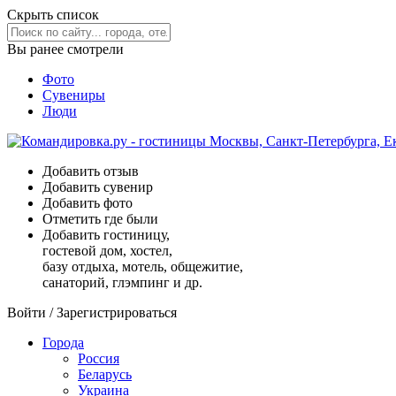
Скрыть список
Вы ранее смотрели
Фото
Сувениры
Люди
Добавить отзыв
Добавить сувенир
Добавить фото
Отметить где были
Добавить гостиницу,
гостевой дом, хостел,
базу отдыха, мотель, общежитие,
санаторий, глэмпинг и др.
Войти
/
Зарегистрироваться
Города
Россия
Беларусь
Украина