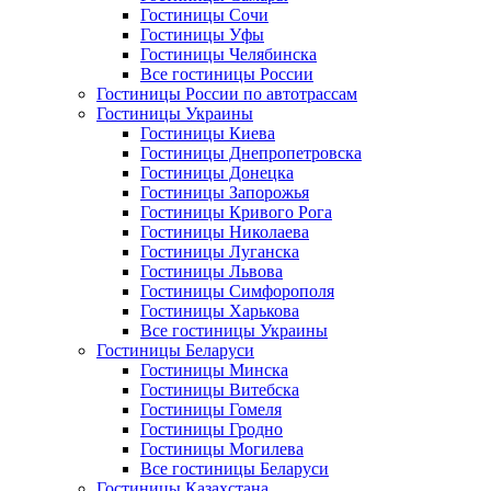
Гостиницы Сочи
Гостиницы Уфы
Гостиницы Челябинска
Все гостиницы России
Гостиницы России по автотрассам
Гостиницы Украины
Гостиницы Киева
Гостиницы Днепропетровска
Гостиницы Донецка
Гостиницы Запорожья
Гостиницы Кривого Рога
Гостиницы Николаева
Гостиницы Луганска
Гостиницы Львова
Гостиницы Симфорополя
Гостиницы Харькова
Все гостиницы Украины
Гостиницы Беларуси
Гостиницы Минска
Гостиницы Витебска
Гостиницы Гомеля
Гостиницы Гродно
Гостиницы Могилева
Все гостиницы Беларуси
Гостиницы Казахстана