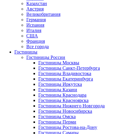
Казахстан
Австрия
Великобритания
Германия
Испания
Италия
США
Франция
Все города
Гостиницы
Гостиницы России
Гостиницы Mосквы
Гостиницы Санкт-Петербурга
Гостиницы Владивостока
Гостиницы Екатеринбурга
Гостиницы Иркутска
Гостиницы Казани
Гостиницы Краснодара
Гостиницы Красноярска
Гостиницы Нижнего Новгорода
Гостиницы Новосибирска
Гостиницы Омска
Гостиницы Перми
Гостиницы Ростова-на-Дону
Гостиницы Самары