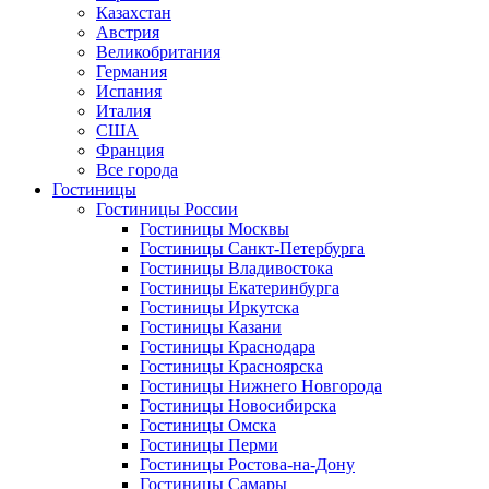
Казахстан
Австрия
Великобритания
Германия
Испания
Италия
США
Франция
Все города
Гостиницы
Гостиницы России
Гостиницы Mосквы
Гостиницы Санкт-Петербурга
Гостиницы Владивостока
Гостиницы Екатеринбурга
Гостиницы Иркутска
Гостиницы Казани
Гостиницы Краснодара
Гостиницы Красноярска
Гостиницы Нижнего Новгорода
Гостиницы Новосибирска
Гостиницы Омска
Гостиницы Перми
Гостиницы Ростова-на-Дону
Гостиницы Самары