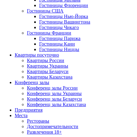
Гостиницы Флоренции
Гостиницы США
Гостиницы Нью-Йорка
Гостиницы Вашингтона
Гостиницы Чикаго
Гостиницы Франции
Гостиницы Парижа
Гостиницы Канн
Гостиницы Ниццы
Квартиры посуточно
Квартиры России
Квартиры Украины
Квартиры Беларуси
Квартиры Казахстана
Конференц залы
Конференц залы России
Конференц залы Украины
Конференц залы Беларуси
Конференц залы Казахстана
Предприятия
Места
Рестораны
Достопримечательности
Развлечения
18+