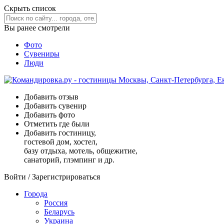
Скрыть список
Вы ранее смотрели
Фото
Сувениры
Люди
Добавить отзыв
Добавить сувенир
Добавить фото
Отметить где были
Добавить гостиницу,
гостевой дом, хостел,
базу отдыха, мотель, общежитие,
санаторий, глэмпинг и др.
Войти
/
Зарегистрироваться
Города
Россия
Беларусь
Украина