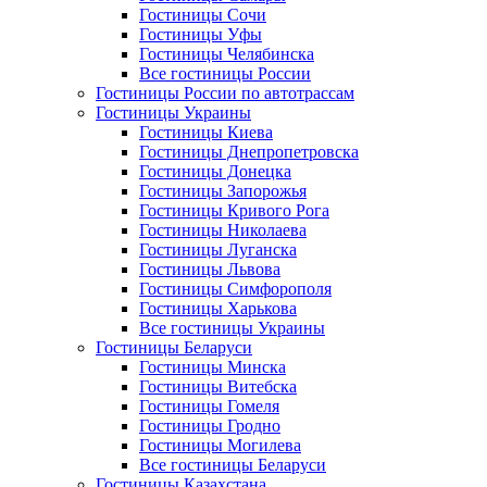
Гостиницы Сочи
Гостиницы Уфы
Гостиницы Челябинска
Все гостиницы России
Гостиницы России по автотрассам
Гостиницы Украины
Гостиницы Киева
Гостиницы Днепропетровска
Гостиницы Донецка
Гостиницы Запорожья
Гостиницы Кривого Рога
Гостиницы Николаева
Гостиницы Луганска
Гостиницы Львова
Гостиницы Симфорополя
Гостиницы Харькова
Все гостиницы Украины
Гостиницы Беларуси
Гостиницы Минска
Гостиницы Витебска
Гостиницы Гомеля
Гостиницы Гродно
Гостиницы Могилева
Все гостиницы Беларуси
Гостиницы Казахстана