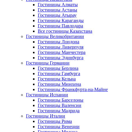
Гостиницы Алматы
Гостиницы Астаны
Гостиницы Атырау
Гостиницы Караганды
Гостиницы Павлодара
Все гостиницы Казахстана
Гостиницы Великобритании
Гостиницы Лондона
Гостиницы Ливерпуля
Гостиницы Манчестера
Гостиницы Эдинбурга
Гостиницы Германии
Гостиницы Берлина
Гостиницы Гамбурга
Гостиницы Кельна
Гостиницы Мюнхена
Гостиницы Франкфурта-на-Майне
Гостиницы Испании
Гостиницы Барселоны
Гостиницы Валенсии
Гостиницы Мадрида
Гостиницы Италии
Гостиницы Рима
Гостиницы Венеции
Гостиницы Милана