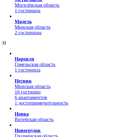
Могилёвская область
1 гостиница
Мядель
Минская область
2 гостиницы
Н
Наровля
Гомельская область
1 гостиница
Несвиж
Минская область
16 гостиниц
6 апартаментов
1 достопримечательность
Новка
Витебская область
Новогрудок
Гродненская область