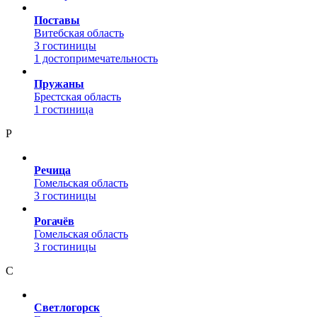
Поставы
Витебская область
3 гостиницы
1 достопримечательность
Пружаны
Брестская область
1 гостиница
Р
Речица
Гомельская область
3 гостиницы
Рогачёв
Гомельская область
3 гостиницы
С
Светлогорск