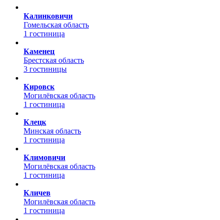
Калинковичи
Гомельская область
1 гостиница
Каменец
Брестская область
3 гостиницы
Кировск
Могилёвская область
1 гостиница
Клецк
Минская область
1 гостиница
Климовичи
Могилёвская область
1 гостиница
Кличев
Могилёвская область
1 гостиница