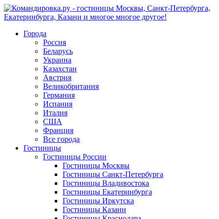
Города
Россия
Беларусь
Украина
Казахстан
Австрия
Великобритания
Германия
Испания
Италия
США
Франция
Все города
Гостиницы
Гостиницы России
Гостиницы Mосквы
Гостиницы Санкт-Петербурга
Гостиницы Владивостока
Гостиницы Екатеринбурга
Гостиницы Иркутска
Гостиницы Казани
Гостиницы Краснодара