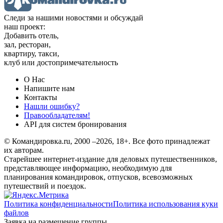
Следи за нашими новостями и обсуждай
наш проект:
Добавить отель,
зал, ресторан,
квартиру, такси,
клуб или достопримечательность
О Нас
Напишите нам
Контакты
Нашли ошибку?
Правообладателям!
API для систем бронирования
© Командировка.ru, 2000 –2026, 18+.
Все фото принадлежат
их авторам.
Старейшее интернет-издание для деловых путешественников,
представляющее информацию, необходимую для
планирования командировок, отпусков, всевозможных
путешествий и поездок.
Политика конфиденциальности
Политика использования куки
файлов
Заявка на размещение группы