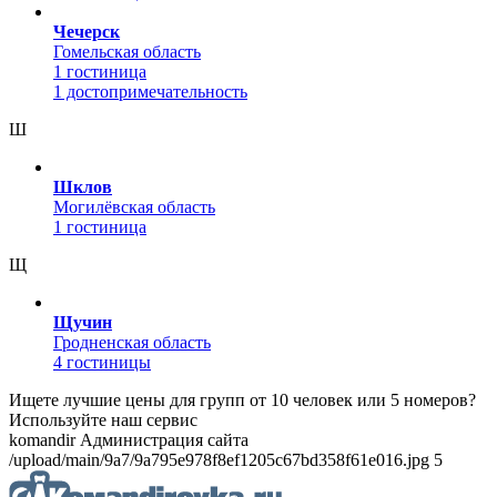
Чечерск
Гомельская область
1 гостиница
1 достопримечательность
Ш
Шклов
Могилёвская область
1 гостиница
Щ
Щучин
Гродненская область
4 гостиницы
Ищете лучшие цены для групп от 10 человек или 5 номеров?
Используйте наш сервис
komandir Администрация сайта
/upload/main/9a7/9a795e978f8ef1205c67bd358f61e016.jpg 5