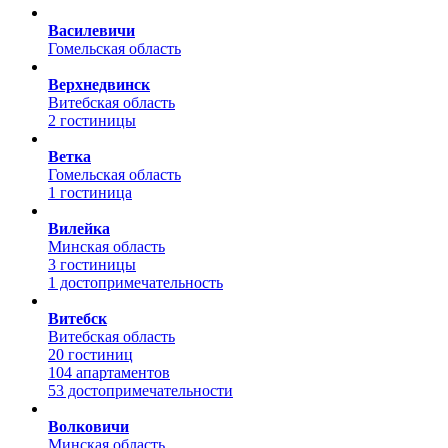
Василевичи
Гомельская область
Верхнедвинск
Витебская область
2 гостиницы
Ветка
Гомельская область
1 гостиница
Вилейка
Минская область
3 гостиницы
1 достопримечательность
Витебск
Витебская область
20 гостиниц
104 апартаментов
53 достопримечательности
Волковичи
Минская область