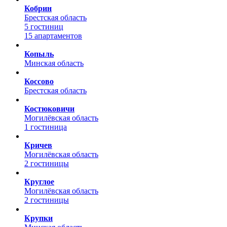
Кобрин
Брестская область
5 гостиниц
15 апартаментов
Копыль
Минская область
Коссово
Брестская область
Костюковичи
Могилёвская область
1 гостиница
Кричев
Могилёвская область
2 гостиницы
Круглое
Могилёвская область
2 гостиницы
Крупки