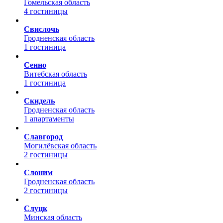
Гомельская область
4 гостиницы
Свислочь
Гродненская область
1 гостиница
Сенно
Витебская область
1 гостиница
Скидель
Гродненская область
1 апартаменты
Славгород
Могилёвская область
2 гостиницы
Слоним
Гродненская область
2 гостиницы
Слуцк
Минская область