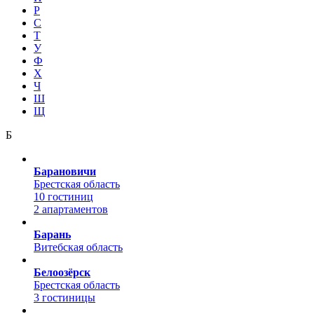
Р
С
Т
У
Ф
Х
Ч
Ш
Щ
Б
Барановичи
Брестская область
10 гостиниц
2 апартаментов
Барань
Витебская область
Белоозёрск
Брестская область
3 гостиницы