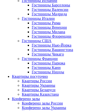
Гостиницы Испании
Гостиницы Барселоны
Гостиницы Валенсии
Гостиницы Мадрида
Гостиницы Италии
Гостиницы Рима
Гостиницы Венеции
Гостиницы Милана
Гостиницы Флоренции
Гостиницы США
Гостиницы Нью-Йорка
Гостиницы Вашингтона
Гостиницы Чикаго
Гостиницы Франции
Гостиницы Парижа
Гостиницы Канн
Гостиницы Ниццы
Квартиры посуточно
Квартиры России
Квартиры Украины
Квартиры Беларуси
Квартиры Казахстана
Конференц залы
Конференц залы России
Конференц залы Украины