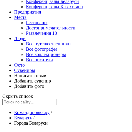
Конференц залы Беларуси
Конференц залы Казахстана
Предприятия
Места
Рестораны
Достопримечательности
Развлечения
18+
Люди
Все путешественники
Все фотографы
Все коллекционеры
Все писатели
Фото
Сувениры
Написать отзыв
Добавить сувенир
Добавить фото
Скрыть список
Командировка.ру
/
Беларусь
/
Города Беларуси