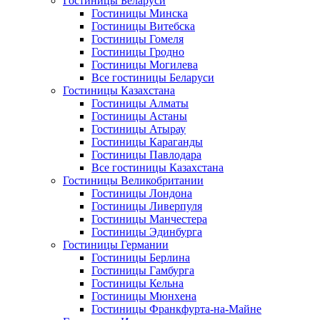
Гостиницы Беларуси
Гостиницы Минска
Гостиницы Витебска
Гостиницы Гомеля
Гостиницы Гродно
Гостиницы Могилева
Все гостиницы Беларуси
Гостиницы Казахстана
Гостиницы Алматы
Гостиницы Астаны
Гостиницы Атырау
Гостиницы Караганды
Гостиницы Павлодара
Все гостиницы Казахстана
Гостиницы Великобритании
Гостиницы Лондона
Гостиницы Ливерпуля
Гостиницы Манчестера
Гостиницы Эдинбурга
Гостиницы Германии
Гостиницы Берлина
Гостиницы Гамбурга
Гостиницы Кельна
Гостиницы Мюнхена
Гостиницы Франкфурта-на-Майне