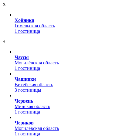
Х
Хойники
Гомельская область
1 гостиница
Ч
Чаусы
Могилёвская область
1 гостиница
Чашники
Витебская область
3 гостиницы
Червень
Минская область
1 гостиница
Чериков
Могилёвская область
1 гостиница