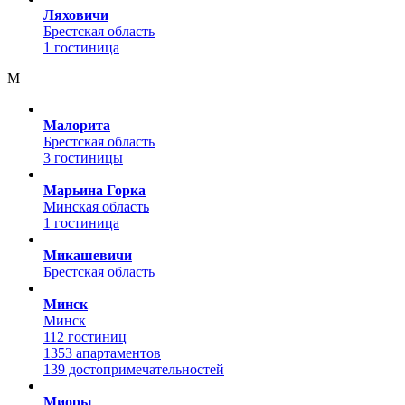
Ляховичи
Брестская область
1 гостиница
М
Малорита
Брестская область
3 гостиницы
Марьина Горка
Минская область
1 гостиница
Микашевичи
Брестская область
Минск
Минск
112 гостиниц
1353 апартаментов
139 достопримечательностей
Миоры