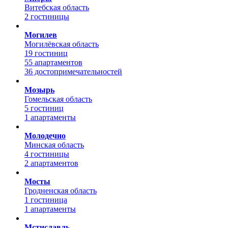
Витебская область
2 гостиницы
Могилев
Могилёвская область
19 гостиниц
55 апартаментов
36 достопримечательностей
Мозырь
Гомельская область
5 гостиниц
1 апартаменты
Молодечно
Минская область
4 гостиницы
2 апартаментов
Мосты
Гродненская область
1 гостиница
1 апартаменты
Мстиславль