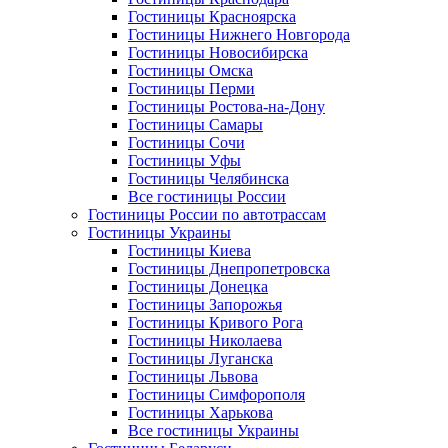
Гостиницы Красноярска
Гостиницы Нижнего Новгорода
Гостиницы Новосибирска
Гостиницы Омска
Гостиницы Перми
Гостиницы Ростова-на-Дону
Гостиницы Самары
Гостиницы Сочи
Гостиницы Уфы
Гостиницы Челябинска
Все гостиницы России
Гостиницы России по автотрассам
Гостиницы Украины
Гостиницы Киева
Гостиницы Днепропетровска
Гостиницы Донецка
Гостиницы Запорожья
Гостиницы Кривого Рога
Гостиницы Николаева
Гостиницы Луганска
Гостиницы Львова
Гостиницы Симфорополя
Гостиницы Харькова
Все гостиницы Украины