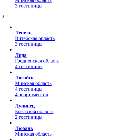
Минская область
3 гостиницы
Л
Лепель
Витебская область
3 гостиницы
Лида
Гродненская область
4 гостиницы
Логойск
Минская область
4 гостиницы
4 апартаментов
Лунинец
Брестская область
2 гостиницы
Любань
Минская область