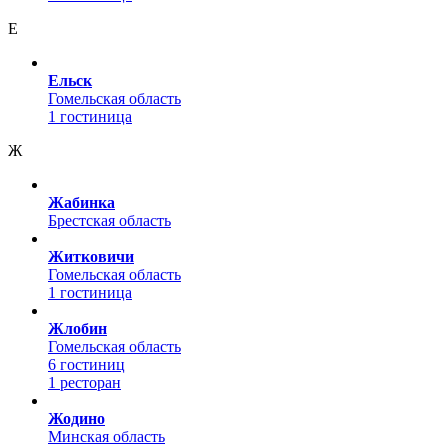
Е
Ельск
Гомельская область
1 гостиница
Ж
Жабинка
Брестская область
Житковичи
Гомельская область
1 гостиница
Жлобин
Гомельская область
6 гостиниц
1 ресторан
Жодино
Минская область