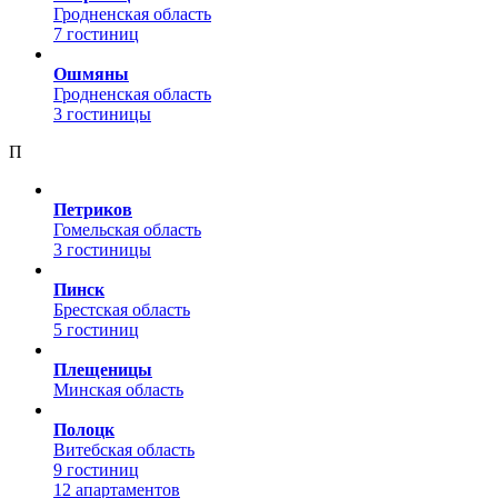
Гродненская область
7 гостиниц
Ошмяны
Гродненская область
3 гостиницы
П
Петриков
Гомельская область
3 гостиницы
Пинск
Брестская область
5 гостиниц
Плещеницы
Минская область
Полоцк
Витебская область
9 гостиниц
12 апартаментов