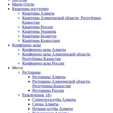
Мини Отели
Квартиры посуточно
Квартиры Алматы
Квартиры Алматинской области, Республика
Казахстан
Квартиры России
Квартиры Украины
Квартиры Беларуси
Квартиры Казахстана
Конференц-залы
Конференц-залы Алматы
Конференц-залы Алматинской области,
Республика Казахстан
Конференц-залы России
Места
Рестораны
Рестораны Алматы
Рестораны Алматинской области,
Республика Казахстан
Рестораны России
Развлечения
18+
Стриптиз-клубы Алматы
Сауны Алматы
Ночные клубы Алматы