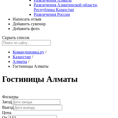
Развлечения Алматы
Развлечения Алматинской области,
Республика Казахстан
Развлечения России
Написать отзыв
Добавить сувенир
Добавить фото
Скрыть список
Командировка.ру
/
Казахстан
/
Алматы
/
Гостиницы Алматы
Гостиницы Алматы
Фильтры
Заезд
Выезд
Цена
От