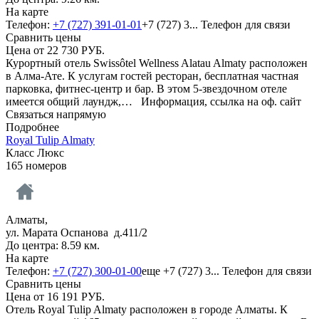
На карте
Телефон:
+7 (727) 391-01-01
+7 (727) 3...
Телефон для связи
Сравнить цены
Цена от
22 730
РУБ.
Курортный отель Swissôtel Wellness Alatau Almaty расположен
в Алма-Ате. К услугам гостей ресторан, бесплатная частная
парковка, фитнес-центр и бар. В этом 5-звездочном отеле
имеется общий лаундж,…
Информация, ссылка на оф. сайт
Связаться напрямую
Подробнее
Royal Tulip Almaty
Класс Люкс
165 номеров
Алматы,
ул. Марата Оспанова д.411/2
До центра: 8.59 км.
На карте
Телефон:
+7 (727) 300-01-00
еще
+7 (727) 3...
Телефон для связи
Сравнить цены
Цена от
16 191
РУБ.
Отель Royal Tulip Almaty расположен в городе Алматы. К