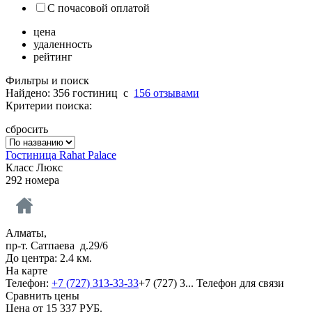
С почасовой оплатой
цена
удаленность
рейтинг
Фильтры и поиск
Найдено: 356 гостиниц
c
156 отзывами
Критерии поиска:
сбросить
Гостиница Rahat Palace
Класс Люкс
292 номера
Алматы,
пр-т. Сатпаева д.29/6
До центра: 2.4 км.
На карте
Телефон:
+7 (727) 313-33-33
+7 (727) 3...
Телефон для связи
Сравнить цены
Цена от
15 337
РУБ.