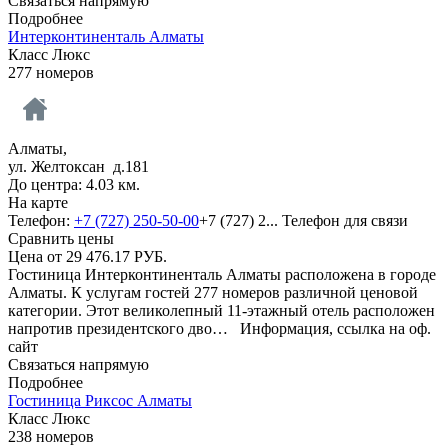
Связаться напрямую
Подробнее
Интерконтиненталь Алматы
Класс Люкс
277 номеров
Алматы,
ул. Желтоксан д.181
До центра: 4.03 км.
На карте
Телефон:
+7 (727) 250-50-00
+7 (727) 2...
Телефон для связи
Сравнить цены
Цена от
29 476.17
РУБ.
Гостиница Интерконтиненталь Алматы расположена в городе
Алматы. К услугам гостей 277 номеров различной ценовой
категории. Этот великолепный 11-этажный отель расположен
напротив президентского дво…
Информация, ссылка на оф.
сайт
Связаться напрямую
Подробнее
Гостиница Риксос Алматы
Класс Люкс
238 номеров