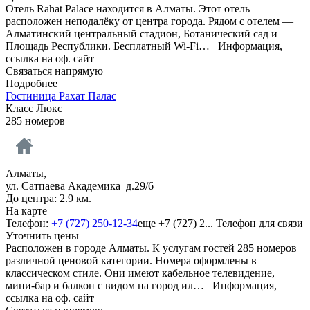
Отель Rahat Palace находится в Алматы. Этот отель
расположен неподалёку от центра города. Рядом с отелем —
Алматинский центральный стадион, Ботанический сад и
Площадь Республики. Бесплатный Wi-Fi…
Информация,
ссылка на оф. сайт
Связаться напрямую
Подробнее
Гостиница Рахат Палас
Класс Люкс
285 номеров
Алматы,
ул. Сатпаева Академика д.29/6
До центра: 2.9 км.
На карте
Телефон:
+7 (727) 250-12-34
еще
+7 (727) 2...
Телефон для связи
Уточнить цены
Расположен в городе Алматы. К услугам гостей 285 номеров
различной ценовой категории. Номера оформлены в
классическом стиле. Они имеют кабельное телевидение,
мини-бар и балкон с видом на город ил…
Информация,
ссылка на оф. сайт