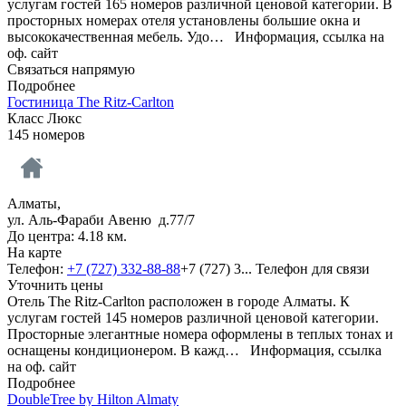
услугам гостей 165 номеров различной ценовой категории. В
просторных номерах отеля установлены большие окна и
высококачественная мебель. Удо…
Информация, ссылка на
оф. сайт
Связаться напрямую
Подробнее
Гостиница The Ritz-Carlton
Класс Люкс
145 номеров
Алматы,
ул. Аль-Фараби Авеню д.77/7
До центра: 4.18 км.
На карте
Телефон:
+7 (727) 332-88-88
+7 (727) 3...
Телефон для связи
Уточнить цены
Отель The Ritz-Carlton расположен в городе Алматы. К
услугам гостей 145 номеров различной ценовой категории.
Просторные элегантные номера оформлены в теплых тонах и
оснащены кондиционером. В кажд…
Информация, ссылка
на оф. сайт
Подробнее
DoubleTree by Hilton Almaty