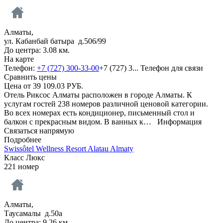
Алматы,
ул. Кабанбай батыра д.506/99
До центра: 3.08 км.
На карте
Телефон:
+7 (727) 300-33-00
+7 (727) 3...
Телефон для связи
Сравнить цены
Цена от
39 109.03
РУБ.
Отель Риксос Алматы расположен в городе Алматы. К
услугам гостей 238 номеров различной ценовой категории.
Во всех номерах есть кондиционер, письменный стол и
балкон с прекрасным видом. В ванных к…
Информация
Связаться напрямую
Подробнее
Swissôtel Wellness Resort Alatau Almaty
Класс Люкс
221 номер
Алматы,
Таусамалы д.50а
До центра: 9.26 км.