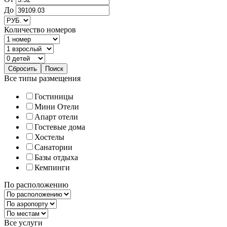
До
Количество номеров
Все типы размещения
Гостиницы
Мини Отели
Апарт отели
Гостевые дома
Хостелы
Санатории
Базы отдыха
Кемпинги
По расположению
Все услуги