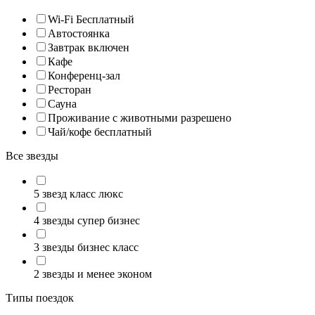
Wi-Fi Бесплатный
Автостоянка
Завтрак включен
Кафе
Конференц-зал
Ресторан
Сауна
Проживание с животными разрешено
Чай/кофе бесплатный
Все звезды
5 звезд класс люкс
4 звезды супер бизнес
3 звезды бизнес класс
2 звезды и менее эконом
Типы поездок