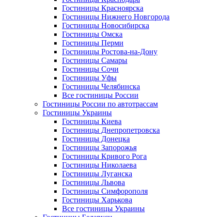
Гостиницы Красноярска
Гостиницы Нижнего Новгорода
Гостиницы Новосибирска
Гостиницы Омска
Гостиницы Перми
Гостиницы Ростова-на-Дону
Гостиницы Самары
Гостиницы Сочи
Гостиницы Уфы
Гостиницы Челябинска
Все гостиницы России
Гостиницы России по автотрассам
Гостиницы Украины
Гостиницы Киева
Гостиницы Днепропетровска
Гостиницы Донецка
Гостиницы Запорожья
Гостиницы Кривого Рога
Гостиницы Николаева
Гостиницы Луганска
Гостиницы Львова
Гостиницы Симфорополя
Гостиницы Харькова
Все гостиницы Украины