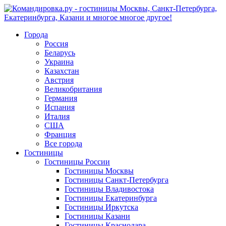
Города
Россия
Беларусь
Украина
Казахстан
Австрия
Великобритания
Германия
Испания
Италия
США
Франция
Все города
Гостиницы
Гостиницы России
Гостиницы Mосквы
Гостиницы Санкт-Петербурга
Гостиницы Владивостока
Гостиницы Екатеринбурга
Гостиницы Иркутска
Гостиницы Казани
Гостиницы Краснодара