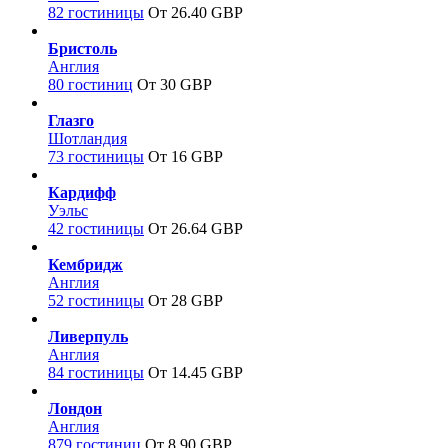
82 гостиницы
От 26.40 GBP
Бристоль
Англия
80 гостиниц
От 30 GBP
Глазго
Шотландия
73 гостиницы
От 16 GBP
Кардифф
Уэльс
42 гостиницы
От 26.64 GBP
Кембридж
Англия
52 гостиницы
От 28 GBP
Ливерпуль
Англия
84 гостиницы
От 14.45 GBP
Лондон
Англия
879 гостиниц
От 8.90 GBP