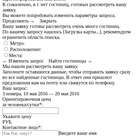
К сожалению, в г. нет гостиниц, готовых рассмотреть вашу
заявку.
Вы можете попробовать изменить параметры запроса.
Продолжить →
Закрыть
Вашу заявку готовы рассмотреть очень много гостиниц.
По вашему запросу нашлось
[Загрузка карты...]
, рекомендуем
ограничить область поиска
.
Метро:
Расположение:
Места:
← Изменить запрос
Найти гостиницы →
Мы нашли
рассмотреть вашу заявку.
Заполните оставшиеся данные, чтобы отправить заявку сразу
во все найденные гостиницы. В ответ они пришлют
предложения вам на почту или свяжутся по телефону.
Ваш запрос:
3 номера, 10 мая 2016 — 20 мая 2016
Ориентировочная цена
за человека/сутки
*
:
Укажите цену
РУБ.
Контактное лицо
*
:
Введите ваше имя