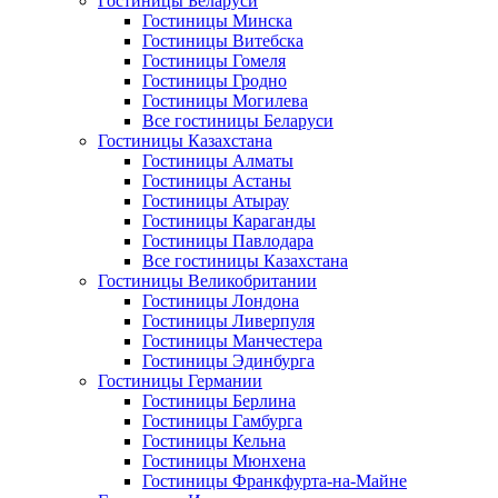
Гостиницы Беларуси
Гостиницы Минска
Гостиницы Витебска
Гостиницы Гомеля
Гостиницы Гродно
Гостиницы Могилева
Все гостиницы Беларуси
Гостиницы Казахстана
Гостиницы Алматы
Гостиницы Астаны
Гостиницы Атырау
Гостиницы Караганды
Гостиницы Павлодара
Все гостиницы Казахстана
Гостиницы Великобритании
Гостиницы Лондона
Гостиницы Ливерпуля
Гостиницы Манчестера
Гостиницы Эдинбурга
Гостиницы Германии
Гостиницы Берлина
Гостиницы Гамбурга
Гостиницы Кельна
Гостиницы Мюнхена
Гостиницы Франкфурта-на-Майне