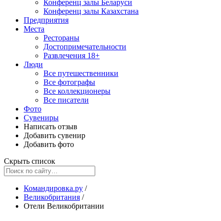
Конференц залы Беларуси
Конференц залы Казахстана
Предприятия
Места
Рестораны
Достопримечательности
Развлечения
18+
Люди
Все путешественники
Все фотографы
Все коллекционеры
Все писатели
Фото
Сувениры
Написать отзыв
Добавить сувенир
Добавить фото
Скрыть список
Командировка.ру
/
Великобритания
/
Отели Великобритании