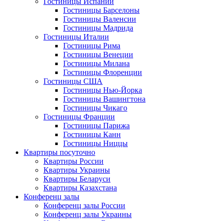
Гостиницы Испании
Гостиницы Барселоны
Гостиницы Валенсии
Гостиницы Мадрида
Гостиницы Италии
Гостиницы Рима
Гостиницы Венеции
Гостиницы Милана
Гостиницы Флоренции
Гостиницы США
Гостиницы Нью-Йорка
Гостиницы Вашингтона
Гостиницы Чикаго
Гостиницы Франции
Гостиницы Парижа
Гостиницы Канн
Гостиницы Ниццы
Квартиры посуточно
Квартиры России
Квартиры Украины
Квартиры Беларуси
Квартиры Казахстана
Конференц залы
Конференц залы России
Конференц залы Украины