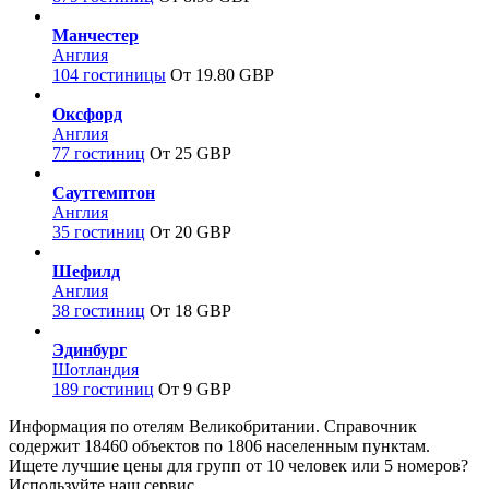
Манчестер
Англия
104 гостиницы
От 19.80 GBP
Оксфорд
Англия
77 гостиниц
От 25 GBP
Саутгемптон
Англия
35 гостиниц
От 20 GBP
Шефилд
Англия
38 гостиниц
От 18 GBP
Эдинбург
Шотландия
189 гостиниц
От 9 GBP
Информация по отелям Великобритании. Справочник
содержит 18460 объектов по 1806 населенным пунктам.
Ищете лучшие цены для групп от 10 человек или 5 номеров?
Используйте наш сервис