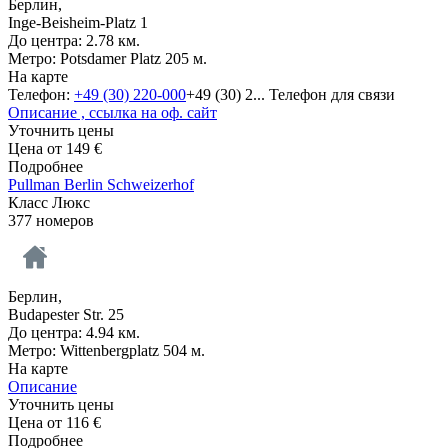
Берлин,
Inge-Beisheim-Platz 1
До центра: 2.78 км.
Метро: Potsdamer Platz 205 м.
На карте
Телефон:
+49 (30) 220-000
+49 (30) 2...
Телефон для связи
Описание , ссылка на оф. сайт
Уточнить цены
Цена от
149
€
Подробнее
Pullman Berlin Schweizerhof
Класс Люкс
377 номеров
Берлин,
Budapester Str. 25
До центра: 4.94 км.
Метро: Wittenbergplatz 504 м.
На карте
Описание
Уточнить цены
Цена от
116
€
Подробнее