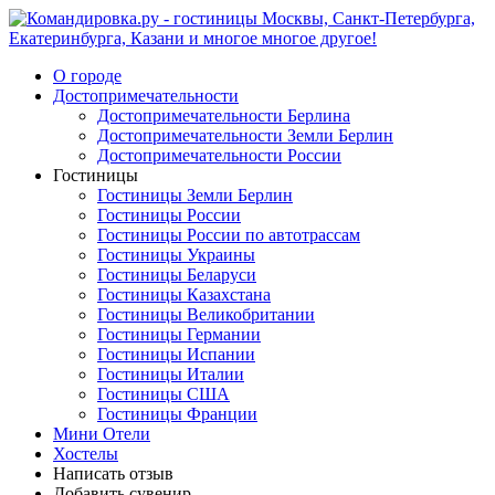
О городе
Достопримечательности
Достопримечательности Берлина
Достопримечательности Земли Берлин
Достопримечательности России
Гостиницы
Гостиницы Земли Берлин
Гостиницы России
Гостиницы России по автотрассам
Гостиницы Украины
Гостиницы Беларуси
Гостиницы Казахстана
Гостиницы Великобритании
Гостиницы Германии
Гостиницы Испании
Гостиницы Италии
Гостиницы США
Гостиницы Франции
Мини Отели
Хостелы
Написать отзыв
Добавить сувенир