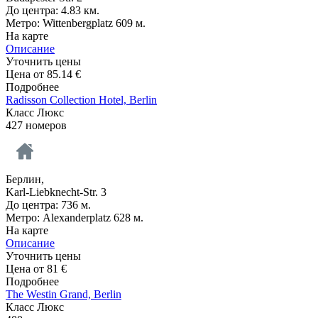
До центра: 4.83 км.
Метро: Wittenbergplatz 609 м.
На карте
Описание
Уточнить цены
Цена от
85.14
€
Подробнее
Radisson Collection Hotel, Berlin
Класс Люкс
427 номеров
Берлин,
Karl-Liebknecht-Str. 3
До центра: 736 м.
Метро: Alexanderplatz 628 м.
На карте
Описание
Уточнить цены
Цена от
81
€
Подробнее
The Westin Grand, Berlin
Класс Люкс