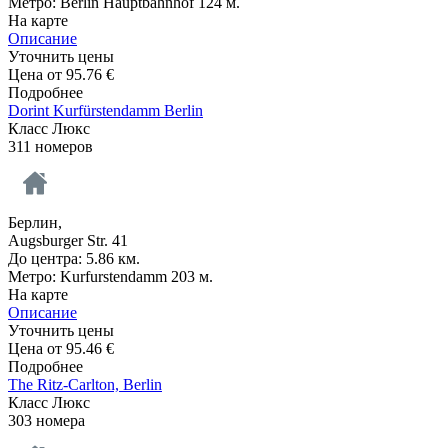
Метро: Berlin Hauptbahnhof 124 м.
На карте
Описание
Уточнить цены
Цена от
95.76
€
Подробнее
Dorint Kurfürstendamm Berlin
Класс Люкс
311 номеров
Берлин,
Augsburger Str. 41
До центра: 5.86 км.
Метро: Kurfurstendamm 203 м.
На карте
Описание
Уточнить цены
Цена от
95.46
€
Подробнее
The Ritz-Carlton, Berlin
Класс Люкс
303 номера