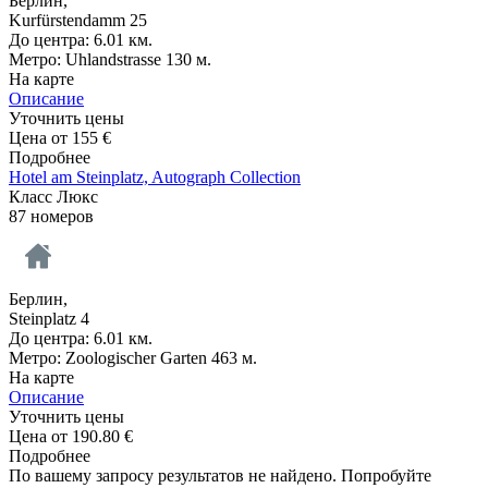
Берлин,
Kurfürstendamm 25
До центра: 6.01 км.
Метро: Uhlandstrasse 130 м.
На карте
Описание
Уточнить цены
Цена от
155
€
Подробнее
Hotel am Steinplatz, Autograph Collection
Класс Люкс
87 номеров
Берлин,
Steinplatz 4
До центра: 6.01 км.
Метро: Zoologischer Garten 463 м.
На карте
Описание
Уточнить цены
Цена от
190.80
€
Подробнее
По вашему запросу результатов не найдено. Попробуйте