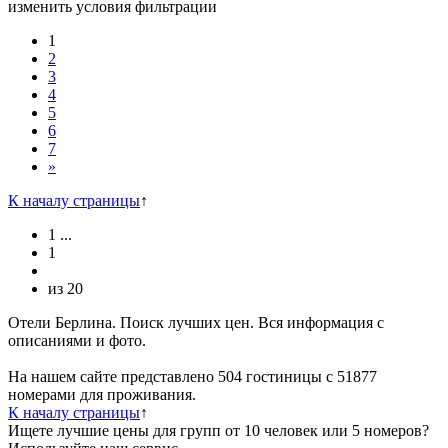
изменить условия фильтрации
1
2
3
4
5
6
7
»
К началу страницы
↑
1
...
1
из
20
Отели Берлина. Поиск лучших цен. Вся информация с
описаниями и фото.
На нашем сайте представлено 504 гостиницы с 51877
номерами для проживания.
К началу страницы
↑
Ищете лучшие цены для групп от 10 человек или 5 номеров?