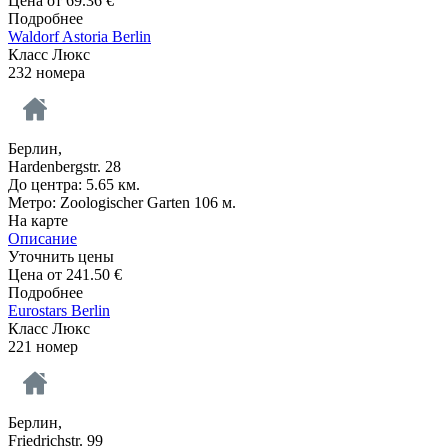
Цена от
69.36
€
Подробнее
Waldorf Astoria Berlin
Класс Люкс
232 номера
Берлин,
Hardenbergstr. 28
До центра: 5.65 км.
Метро: Zoologischer Garten 106 м.
На карте
Описание
Уточнить цены
Цена от
241.50
€
Подробнее
Eurostars Berlin
Класс Люкс
221 номер
Берлин,
Friedrichstr. 99