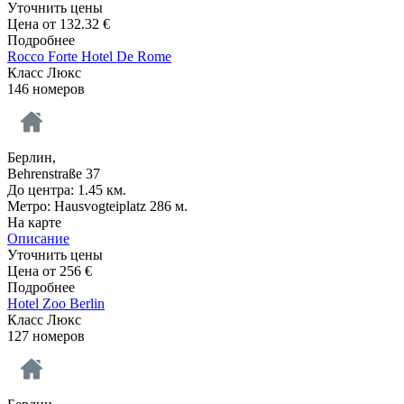
Уточнить цены
Цена от
132.32
€
Подробнее
Rocco Forte Hotel De Rome
Класс Люкс
146 номеров
Берлин,
Behrenstraße 37
До центра: 1.45 км.
Метро: Hausvogteiplatz 286 м.
На карте
Описание
Уточнить цены
Цена от
256
€
Подробнее
Hotel Zoo Berlin
Класс Люкс
127 номеров