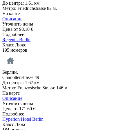
До центра: 1.61 км.
Метро: Friedrichstrasse 82 м.
На карте
Описание
Уточнить цены
Цена от
98.10
€
Подробнее
Regent - Berlin
Класс Люкс
195 номеров
Берлин,
Charlottenstrasse 49
До центра: 1.67 км.
Метро: Franzosische Strasse 146 м.
На карте
Описание
Уточнить цены
Цена от
171.60
€
Подробнее
Hyperion Hotel Berlin
Класс Люкс
184 номера