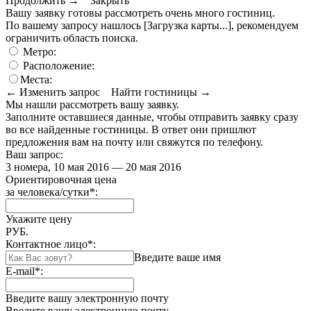
Продолжить →
Закрыть
Вашу заявку готовы рассмотреть очень много гостиниц.
По вашему запросу нашлось
[Загрузка карты...]
, рекомендуем
ограничить область поиска
.
Метро:
Расположение:
Места:
← Изменить запрос
Найти гостиницы →
Мы нашли
рассмотреть вашу заявку.
Заполните оставшиеся данные, чтобы отправить заявку сразу
во все найденные гостиницы. В ответ они пришлют
предложения вам на почту или свяжутся по телефону.
Ваш запрос:
3 номера, 10 мая 2016 — 20 мая 2016
Ориентировочная цена
за человека/сутки
*
:
Укажите цену
РУБ.
Контактное лицо
*
:
Введите ваше имя
E-mail
*
:
Введите вашу электронную почту
Введите вашу электронную почту