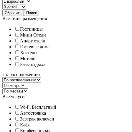
Все типы размещения
Гостиницы
Мини Отели
Апарт отели
Гостевые дома
Хостелы
Мотели
Базы отдыха
По расположению
Все услуги
Wi-Fi Бесплатный
Автостоянка
Завтрак включен
Кафе
Конференц-зал