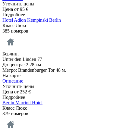
Уточнить цены
Цена от
95
€
Подробнее
Hotel Adlon Kempinski Berlin
Класс Люкс
385 номеров
Берлин,
Unter den Linden 77
До центра: 2.28 км.
Метро: Brandenburger Tor 48 м.
На карте
Описание
Уточнить цены
Цена от
252
€
Подробнее
Berlin Marriott Hotel
Класс Люкс
379 номеров