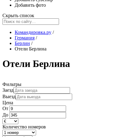
Добавить фото
Скрыть список
Командировка.ру
/
Германия
/
Берлин
/
Отели Берлина
Отели Берлина
Фильтры
Заезд
Выезд
Цена
От
До
Количество номеров