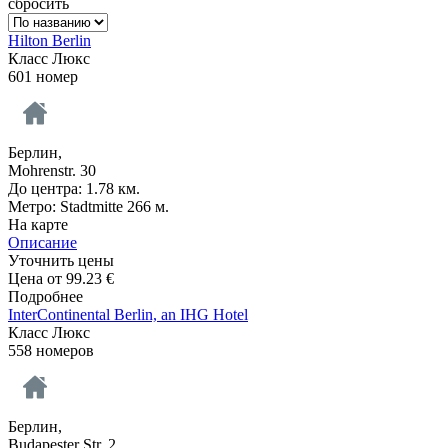
сбросить
Hilton Berlin
Класс Люкс
601 номер
Берлин,
Mohrenstr. 30
До центра: 1.78 км.
Метро: Stadtmitte 266 м.
На карте
Описание
Уточнить цены
Цена от
99.23
€
Подробнее
InterContinental Berlin, an IHG Hotel
Класс Люкс
558 номеров
Берлин,
Budapester Str. 2