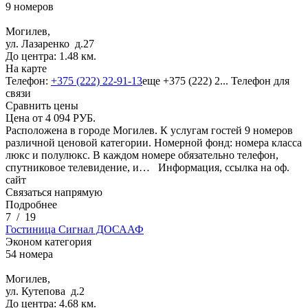
9 номеров
Могилев,
ул. Лазаренко д.27
До центра: 1.48 км.
На карте
Телефон:
+375 (222) 22-91-13
еще
+375 (222) 2...
Телефон для
связи
Сравнить цены
Цена от
4 094
РУБ.
Расположена в городе Могилев. К услугам гостей 9 номеров
различной ценовой категории. Номерной фонд: номера класса
люкс и полулюкс. В каждом номере обязательно телефон,
спутниковое телевидение, и…
Информация, ссылка на оф.
сайт
Связаться напрямую
Подробнее
7
/
19
Гостиница Сигнал ДОСААФ
Эконом категория
54 номера
Могилев,
ул. Кутепова д.2
До центра: 4.68 км.