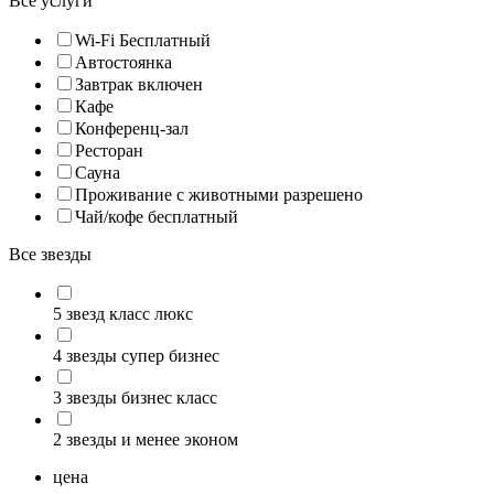
Все услуги
Wi-Fi Бесплатный
Автостоянка
Завтрак включен
Кафе
Конференц-зал
Ресторан
Сауна
Проживание с животными разрешено
Чай/кофе бесплатный
Все звезды
5 звезд класс люкс
4 звезды супер бизнес
3 звезды бизнес класс
2 звезды и менее эконом
цена