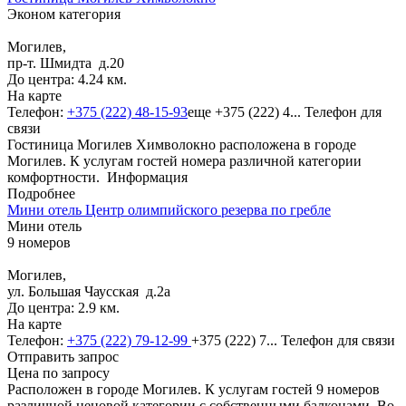
Эконом категория
Могилев,
пр-т. Шмидта д.20
До центра: 4.24 км.
На карте
Телефон:
+375 (222) 48-15-93
еще
+375 (222) 4...
Телефон для
связи
Гостиница Могилев Химволокно расположена в городе
Могилев. К услугам гостей номера различной категории
комфортности.
Информация
Подробнее
Мини отель Центр олимпийского резерва по гребле
Мини отель
9 номеров
Могилев,
ул. Большая Чаусская д.2а
До центра: 2.9 км.
На карте
Телефон:
+375 (222) 79-12-99
+375 (222) 7...
Телефон для связи
Отправить запрос
Цена по запросу
Расположен в городе Могилев. К услугам гостей 9 номеров
различной ценовой категории с собственными балконами. Во