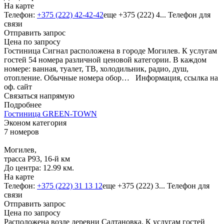
На карте
Телефон:
+375 (222) 42-42-42
еще
+375 (222) 4...
Телефон для
связи
Отправить запрос
Цена по запросу
Гостиница Сигнал расположена в городе Могилев. К услугам
гостей 54 номера различной ценовой категории. В каждом
номере: ванная, туалет, ТВ, холодильник, радио, душ,
отопление. Обычные номера обор…
Информация, ссылка на
оф. сайт
Связаться напрямую
Подробнее
Гостиница GREEN-TOWN
Эконом категория
7 номеров
Могилев,
трасса Р93, 16-й км
До центра: 12.99 км.
На карте
Телефон:
+375 (222) 31 13 12
еще
+375 (222) 3...
Телефон для
связи
Отправить запрос
Цена по запросу
Расположена возле деревни Салтановка. К услугам гостей