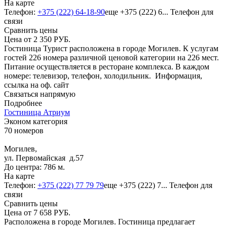
На карте
Телефон:
+375 (222) 64-18-90
еще
+375 (222) 6...
Телефон для
связи
Сравнить цены
Цена от
2 350
РУБ.
Гостиница Турист расположена в городе Могилев. К услугам
гостей 226 номера различной ценовой категории на 226 мест.
Питание осуществляется в ресторане комплекса. В каждом
номере: телевизор, телефон, холодильник.
Информация,
ссылка на оф. сайт
Связаться напрямую
Подробнее
Гостиница Атриум
Эконом категория
70 номеров
Могилев,
ул. Первомайская д.57
До центра: 786 м.
На карте
Телефон:
+375 (222) 77 79 79
еще
+375 (222) 7...
Телефон для
связи
Сравнить цены
Цена от
7 658
РУБ.
Расположена в городе Могилев. Гостиница предлагает