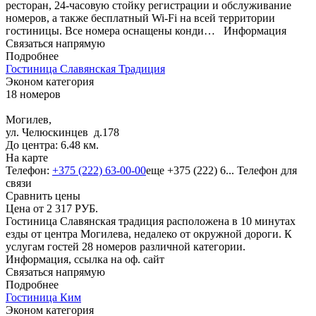
ресторан, 24-часовую стойку регистрации и обслуживание
номеров, а также бесплатный Wi-Fi на всей территории
гостиницы. Все номера оснащены конди…
Информация
Связаться напрямую
Подробнее
Гостиница Славянская Традиция
Эконом категория
18 номеров
Могилев,
ул. Челюскинцев д.178
До центра: 6.48 км.
На карте
Телефон:
+375 (222) 63-00-00
еще
+375 (222) 6...
Телефон для
связи
Сравнить цены
Цена от
2 317
РУБ.
Гостиница Славянская традиция расположена в 10 минутах
езды от центра Могилева, недалеко от окружной дороги. К
услугам гостей 28 номеров различной категории.
Информация, ссылка на оф. сайт
Связаться напрямую
Подробнее
Гостиница Ким
Эконом категория