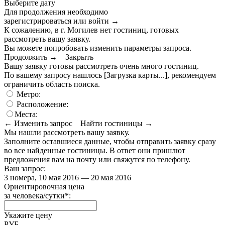
Выберите дату
Для продолжения необходимо
зарегистрироваться или войти
→
К сожалению, в г. Могилев нет гостиниц, готовых
рассмотреть вашу заявку.
Вы можете попробовать изменить параметры запроса.
Продолжить →
Закрыть
Вашу заявку готовы рассмотреть очень много гостиниц.
По вашему запросу нашлось
[Загрузка карты...]
, рекомендуем
ограничить область поиска
.
Метро:
Расположение:
Места:
← Изменить запрос
Найти гостиницы →
Мы нашли
рассмотреть вашу заявку.
Заполните оставшиеся данные, чтобы отправить заявку сразу
во все найденные гостиницы. В ответ они пришлют
предложения вам на почту или свяжутся по телефону.
Ваш запрос:
3 номера, 10 мая 2016 — 20 мая 2016
Ориентировочная цена
за человека/сутки
*
:
Укажите цену
РУБ.