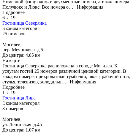
Номерной фонд: одно- и двухместные номера, а также номера
Полулюкс и Люкс. Все номера о…
Информация
Подробнее
6
/
19
Гостиница Северянка
Эконом категория
25 номеров
Могилев,
пер. Мечникова д.5
До центра: 4.85 км.
На карте
Гостиница Северянка расположена в городе Могилев. К
услугам гостей 25 номеров различной ценовой категории. В
каждом номере: прикроватные тумбочки, шкаф, рабочий стол,
стулья, телевизор, холодильн…
Информация
Подробнее
1
/
19
Гостиница Лира
Эконом категория
8 номеров
Могилев,
ул. Ленинская д.45
До центра: 1.07 км.