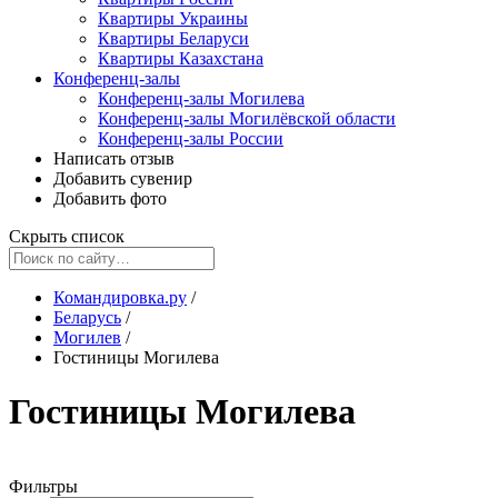
Квартиры Украины
Квартиры Беларуси
Квартиры Казахстана
Конференц-залы
Конференц-залы Могилева
Конференц-залы Могилёвской области
Конференц-залы России
Написать отзыв
Добавить сувенир
Добавить фото
Скрыть список
Командировка.ру
/
Беларусь
/
Могилев
/
Гостиницы Могилева
Гостиницы Могилева
Фильтры