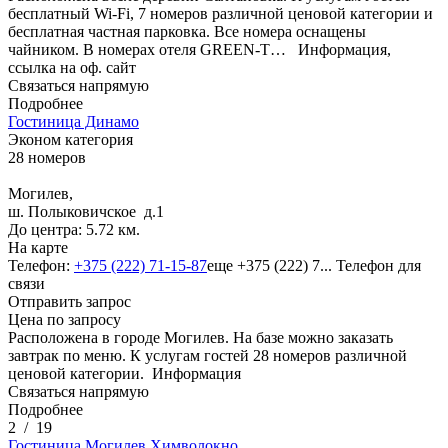
бесплатный Wi-Fi, 7 номеров различной ценовой категории и
бесплатная частная парковка. Все номера оснащены
чайником. В номерах отеля GREEN-T…
Информация,
ссылка на оф. сайт
Связаться напрямую
Подробнее
Гостиница Динамо
Эконом категория
28 номеров
Могилев,
ш. Полыковичское д.1
До центра: 5.72 км.
На карте
Телефон:
+375 (222) 71-15-87
еще
+375 (222) 7...
Телефон для
связи
Отправить запрос
Цена по запросу
Расположена в городе Могилев. На базе можно заказать
завтрак по меню. К услугам гостей 28 номеров различной
ценовой категории.
Информация
Связаться напрямую
Подробнее
2
/
19
Гостиница Могилев Химволокно