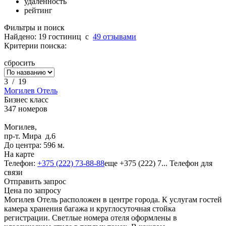
удаленность
рейтинг
Фильтры и поиск
Найдено: 19 гостиниц
c
49 отзывами
Критерии поиска:
сбросить
3
/
19
Могилев Отель
Бизнес класс
347 номеров
Могилев,
пр-т. Мира д.6
До центра: 596 м.
На карте
Телефон:
+375 (222) 73-88-88
еще
+375 (222) 7...
Телефон для
связи
Отправить запрос
Цена по запросу
Могилев Отель расположен в центре города. К услугам гостей
камера хранения багажа и круглосуточная стойка
регистрации. Светлые номера отеля оформлены в