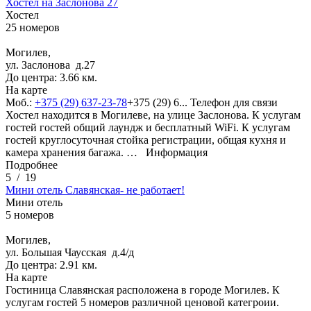
Хостел на Заслонова 27
Хостел
25 номеров
Могилев,
ул. Заслонова д.27
До центра: 3.66 км.
На карте
Моб.:
+375 (29) 637-23-78
+375 (29) 6...
Телефон для связи
Хостел находится в Могилеве, на улице Заслонова. К услугам
гостей гостей общий лаундж и бесплатный WiFi. К услугам
гостей круглосуточная стойка регистрации, общая кухня и
камера хранения багажа. …
Информация
Подробнее
5
/
19
Мини отель Славянская- не работает!
Мини отель
5 номеров
Могилев,
ул. Большая Чаусская д.4/д
До центра: 2.91 км.
На карте
Гостиница Славянская расположена в городе Могилев. К
услугам гостей 5 номеров различной ценовой категроии.