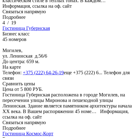
классическом стиле в теплых тонах. В каждом…
Информация, ссылка на оф. сайт
Связаться напрямую
Подробнее
4
/
19
Гостиница Губернская
Бизнес класс
45 номеров
Могилев,
ул. Ленинская д.56/6
До центра: 659 м.
На карте
Телефон:
+375 (222) 64-26-19
еще
+375 (222) 6...
Телефон для
связи
Сравнить цены
Цена от
5 800
РУБ.
Гостиница Губернская расположена в городе Могилев, на
пересечении улицы Миронова и пешеходной улицы
Ленинская. Здание является памятником архитектуры начала
XX века. В Вашем распоряжении 45 номе…
Информация,
ссылка на оф. сайт
Связаться напрямую
Подробнее
Гостиница Космос-Корт