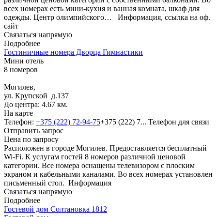
всех номерах есть мини-кухня и ванная комната, шкаф для
одежды. Центр олимпийского…
Информация, ссылка на оф.
сайт
Связаться напрямую
Подробнее
Гостиничные номера Дворца Гимнастики
Мини отель
8 номеров
Могилев,
ул. Крупской д.137
До центра: 4.67 км.
На карте
Телефон:
+375 (222) 72-94-75
+375 (222) 7...
Телефон для связи
Отправить запрос
Цена по запросу
Расположен в городе Могилев. Предоставляется бесплатный
Wi-Fi. К услугам гостей 8 номеров различной ценовой
категории. Все номера оснащены телевизором с плоским
экраном и кабельными каналами. Во всех номерах установлен
письменный стол.
Информация
Связаться напрямую
Подробнее
Гостевой дом Солтановка 1812