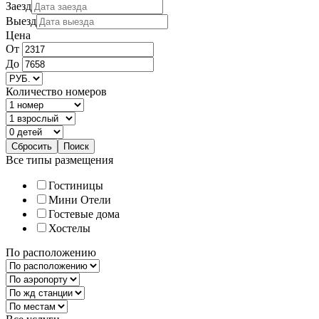
Заезд
Выезд
Цена
От
До
Количество номеров
Все типы размещения
Гостиницы
Мини Отели
Гостевые дома
Хостелы
По расположению