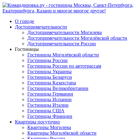
О городе
Достопримечательности
Достопримечательности Могилева
Достопримечательности Могилёвской области
Достопримечательности России
Гостиницы
Гостиницы Могилёвской области
Гостиницы России
Гостиницы России по автотрассам
Гостиницы Украины
Гостиницы Беларуси
Гостиницы Казахстана
Гостиницы Великобритании
Гостиницы Германии
Гостиницы Испании
Гостиницы Италии
Гостиницы США
Гостиницы Франции
Квартиры посуточно
Квартиры Могилева
Квартиры Могилёвской области
Квартиры России