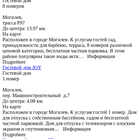
Гостевой дом
8 номеров
Могилев,
трасса P97
До центра: 13.97 км.
На карте
Расположен в городе Могилев. К услугам гостей сад,
принадлежности для барбекю, терраса, 8 номеров различной
ценовой категории, бесплатная частная парковка. В этом
районе популярны такие виды акти…
Информация
Подробнее
Гостевой дом JOY
Гостевой дом
1 номер
Могилев,
пер. Машиностроительный д.7
До центра: 4.08 км.
На карте
Расположен в городе Могилев. К услугам гостей 1 номер. Дом
для отпуска с собственным бассейном, садом и бесплатной
частной парковкой. Дом для отпуска с телевизором с плоским
экраном и спутниковым…
Информация
Подробнее