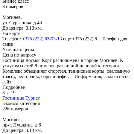
Бизнес класс
8 номеров
Могилев,
ул. Сурганова д.46
До центра: 3.13 км.
На карте
Телефон:
+375 (222) 63-93-13
еще
+375 (222) 6...
Телефон для
связи
Уточнить цены
Цена по запросу
Гостиница Космос-Корт расположена в городе Могилев. К
услугам гостей 8 номеров различной ценовой категории.
Комплекс объединяет спортзал, теннисные корты, слаломную
трассу, рестораны, бары и буфе…
Информация, ссылка на оф.
сайт
Подробнее
8
/
19
Гостиница Турист
Эконом категория
226 номеров
Могилев,
пр-т. Пушкина д.6
До центра: 3.13 км.