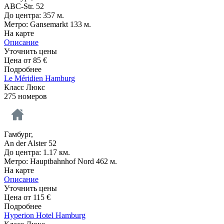
ABC-Str. 52
До центра: 357 м.
Метро: Gansemarkt 133 м.
На карте
Описание
Уточнить цены
Цена от
85
€
Подробнее
Le Méridien Hamburg
Класс Люкс
275 номеров
Гамбург,
An der Alster 52
До центра: 1.17 км.
Метро: Hauptbahnhof Nord 462 м.
На карте
Описание
Уточнить цены
Цена от
115
€
Подробнее
Hyperion Hotel Hamburg