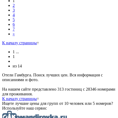
1
2
3
4
5
6
7
»
К началу страницы
↑
1
...
1
из
14
Отели Гамбурга. Поиск лучших цен. Вся информация с
описаниями и фото.
На нашем сайте представлено 313 гостиниц с 28346 номерами
для проживания.
К началу страницы
↑
Ищете лучшие цены для групп от 10 человек или 5 номеров?
Используйте наш сервис