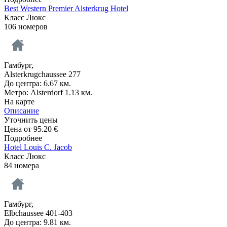
Best Western Premier Alsterkrug Hotel
Класс Люкс
106 номеров
Гамбург,
Alsterkrugchaussee 277
До центра: 6.67 км.
Метро: Alsterdorf 1.13 км.
На карте
Описание
Уточнить цены
Цена от
95.20
€
Подробнее
Hotel Louis C. Jacob
Класс Люкс
84 номера
Гамбург,
Elbchaussee 401-403
До центра: 9.81 км.