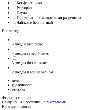
Конференц-зал
Ресторан
Сауна
Проживание с животными разрешено
Чай/кофе бесплатный
Все звезды
5 звезд класс люкс
4 звезды супер бизнес
3 звезды бизнес класс
2 звезды и менее эконом
цена
удаленность
рейтинг
Фильтры и поиск
Найдено: 313 гостиниц
c
9 отзывами
Критерии поиска: