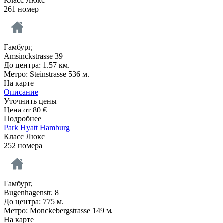
Класс Люкс
261 номер
Гамбург,
Amsinckstrasse 39
До центра: 1.57 км.
Метро: Steinstrasse 536 м.
На карте
Описание
Уточнить цены
Цена от
80
€
Подробнее
Park Hyatt Hamburg
Класс Люкс
252 номера
Гамбург,
Bugenhagenstr. 8
До центра: 775 м.
Метро: Monckebergstrasse 149 м.
На карте