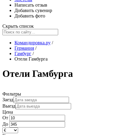
Написать отзыв
Добавить сувенир
Добавить фото
Скрыть список
Командировка.ру
/
Германия
/
Гамбург
/
Отели Гамбурга
Отели Гамбурга
Фильтры
Заезд
Выезд
Цена
От
До