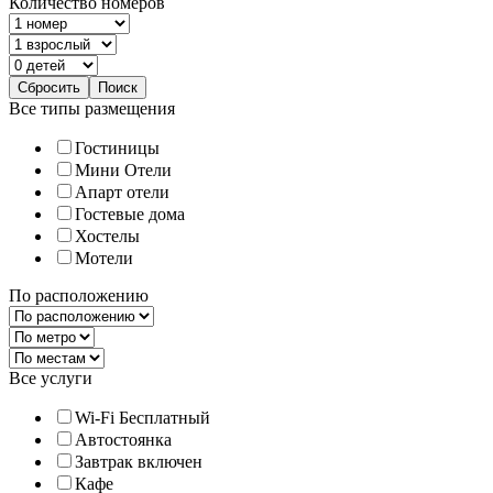
Количество номеров
Все типы размещения
Гостиницы
Мини Отели
Апарт отели
Гостевые дома
Хостелы
Мотели
По расположению
Все услуги
Wi-Fi Бесплатный
Автостоянка
Завтрак включен
Кафе