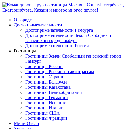
О городе
Достопримечательности
Достопримечательности Гамбурга
Достопримечательности Земли Свободный
ганзейский город Гамбург
Достопримечательности России
Гостиницы
Гостиницы Земли Свободный ганзейский город
Гамбург
Гостиницы России
Гостиницы России по автотрассам
Гостиницы Украины
Гостиницы Беларуси
Гостиницы Казахстана
Гостиницы Великобритании
Гостиницы Германии
Гостиницы Испании
Гостиницы Италии
Гостиницы США
Гостиницы Франции
Мини Отели
Хостелы