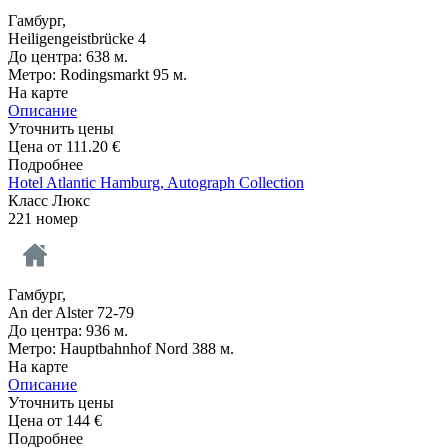
Гамбург,
Heiligengeistbrücke 4
До центра: 638 м.
Метро: Rodingsmarkt 95 м.
На карте
Описание
Уточнить цены
Цена от
111.20
€
Подробнее
Hotel Atlantic Hamburg, Autograph Collection
Класс Люкс
221 номер
Гамбург,
An der Alster 72-79
До центра: 936 м.
Метро: Hauptbahnhof Nord 388 м.
На карте
Описание
Уточнить цены
Цена от
144
€
Подробнее