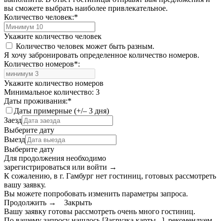
вы сможете выбрать наиболее привлекательное.
Количество человек:
*
Укажите количество человек
Количество человек может быть разным.
Я хочу забронировать определенное количество номеров.
Количество номеров
*
:
Укажите количество номеров
Минимальное количество: 3
Даты проживания:
*
Даты примерные (+/– 3 дня)
Заезд
Выберите дату
Выезд
Выберите дату
Для продолжения необходимо
зарегистрироваться или войти
→
К сожалению, в г. Гамбург нет гостиниц, готовых рассмотреть
вашу заявку.
Вы можете попробовать изменить параметры запроса.
Продолжить →
Закрыть
Вашу заявку готовы рассмотреть очень много гостиниц.
По вашему запросу нашлось
[Загрузка карты...]
, рекомендуем