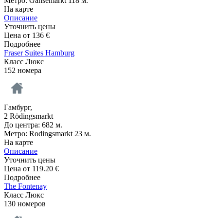
Метро: Gansemarkt 118 м.
На карте
Описание
Уточнить цены
Цена от
136
€
Подробнее
Fraser Suites Hamburg
Класс Люкс
152 номера
Гамбург,
2 Rödingsmarkt
До центра: 682 м.
Метро: Rodingsmarkt 23 м.
На карте
Описание
Уточнить цены
Цена от
119.20
€
Подробнее
The Fontenay
Класс Люкс
130 номеров