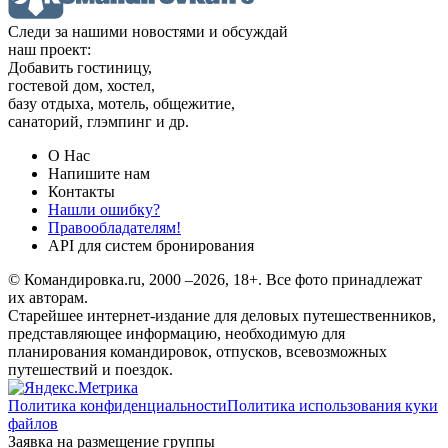
Следи за нашими новостями и обсуждай
наш проект:
Добавить гостиницу,
гостевой дом, хостел,
базу отдыха, мотель, общежитие,
санаторий, глэмпинг и др.
О Нас
Напишите нам
Контакты
Нашли ошибку?
Правообладателям!
API для систем бронирования
© Командировка.ru, 2000 –2026, 18+.
Все фото принадлежат
их авторам.
Старейшее интернет-издание для деловых путешественников,
представляющее информацию, необходимую для
планирования командировок, отпусков, всевозможных
путешествий и поездок.
Политика конфиденциальности
Политика использования куки
файлов
Заявка на размещение группы