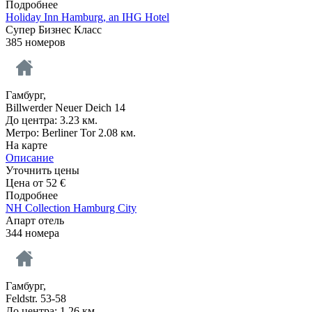
Подробнее
Holiday Inn Hamburg, an IHG Hotel
Супер Бизнес Класс
385 номеров
Гамбург,
Billwerder Neuer Deich 14
До центра: 3.23 км.
Метро: Berliner Tor 2.08 км.
На карте
Описание
Уточнить цены
Цена от
52
€
Подробнее
NH Collection Hamburg City
Апарт отель
344 номера
Гамбург,
Feldstr. 53-58
До центра: 1.26 км.