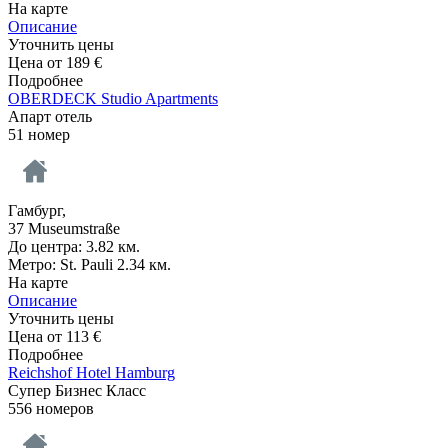
На карте
Описание
Уточнить цены
Цена от
189
€
Подробнее
OBERDECK Studio Apartments
Апарт отель
51 номер
Гамбург,
37 Museumstraße
До центра: 3.82 км.
Метро: St. Pauli 2.34 км.
На карте
Описание
Уточнить цены
Цена от
113
€
Подробнее
Reichshof Hotel Hamburg
Супер Бизнес Класс
556 номеров