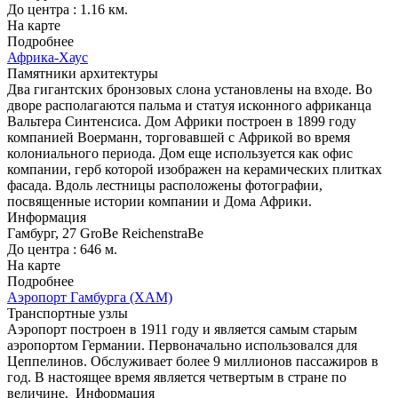
До центра : 1.16 км.
На карте
Подробнее
Африка-Хаус
Памятники архитектуры
Два гигантских бронзовых слона установлены на входе. Во
дворе располагаются пальма и статуя исконного африканца
Вальтера Синтенсиса. Дом Африки построен в 1899 году
компанией Воерманн, торговавшей с Африкой во время
колониального периода. Дом еще используется как офис
компании, герб которой изображен на керамических плитках
фасада. Вдоль лестницы расположены фотографии,
посвященные истории компании и Дома Африки.
Информация
Гамбург, 27 GroBe ReichenstraBe
До центра : 646 м.
На карте
Подробнее
Аэропорт Гамбурга (ХАМ)
Транспортные узлы
Аэропорт построен в 1911 году и является самым старым
аэропортом Германии. Первоначально использовался для
Цеппелинов. Обслуживает более 9 миллионов пассажиров в
год. В настоящее время является четвертым в стране по
величине.
Информация