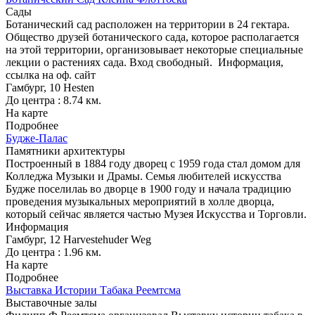
Сады
Ботанический сад расположен на территории в 24 гектара.
Общество друзей ботанического сада, которое располагается
на этой территории, организовывает некоторые специальные
лекции о растениях сада. Вход свободный.
Информация,
ссылка на оф. сайт
Гамбург, 10 Hesten
До центра : 8.74 км.
На карте
Подробнее
Будже-Палас
Памятники архитектуры
Построенный в 1884 году дворец с 1959 года стал домом для
Колледжа Музыки и Драмы. Семья любителей искусства
Будже поселилаь во дворце в 1900 году и начала традицию
проведения музыкальных мероприятий в холле дворца,
который сейчас является частью Музея Искусства и Торговли.
Информация
Гамбург, 12 Harvestehuder Weg
До центра : 1.96 км.
На карте
Подробнее
Выставка Истории Табака Реемтсма
Выставочные залы