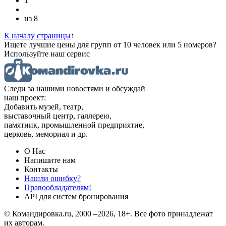
1
из
8
К началу страницы
↑
Ищете лучшие цены для групп от 10 человек или 5 номеров?
Используйте наш сервис
Следи за нашими новостями и обсуждай
наш проект:
Добавить музей, театр,
выставочный центр, галлерею,
памятник, промышленной предприятие,
церковь, мемориал и др.
О Нас
Напишите нам
Контакты
Нашли ошибку?
Правообладателям!
API для систем бронирования
© Командировка.ru, 2000 –2026, 18+.
Все фото принадлежат
их авторам.