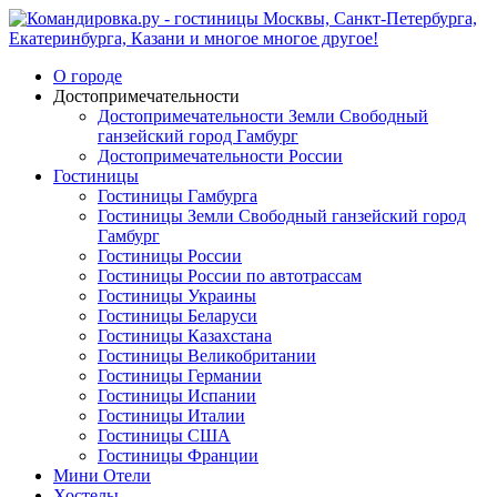
О городе
Достопримечательности
Достопримечательности Земли Свободный
ганзейский город Гамбург
Достопримечательности России
Гостиницы
Гостиницы Гамбурга
Гостиницы Земли Свободный ганзейский город
Гамбург
Гостиницы России
Гостиницы России по автотрассам
Гостиницы Украины
Гостиницы Беларуси
Гостиницы Казахстана
Гостиницы Великобритании
Гостиницы Германии
Гостиницы Испании
Гостиницы Италии
Гостиницы США
Гостиницы Франции
Мини Отели
Хостелы