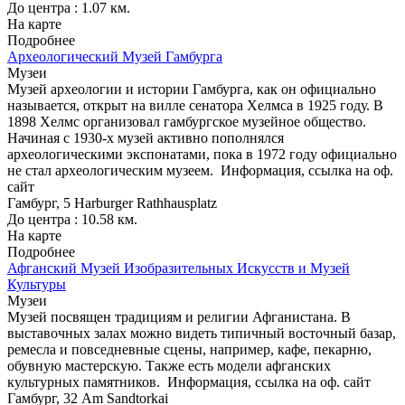
До центра : 1.07 км.
На карте
Подробнее
Археологический Музей Гамбурга
Музеи
Музей археологии и истории Гамбурга, как он официально
называется, открыт на вилле сенатора Хелмса в 1925 году. В
1898 Хелмс организовал гамбургское музейное общество.
Начиная с 1930-х музей активно пополнялся
археологическими экспонатами, пока в 1972 году официально
не стал археологическим музеем.
Информация, ссылка на оф.
сайт
Гамбург, 5 Harburger Rathhausplatz
До центра : 10.58 км.
На карте
Подробнее
Афганский Музей Изобразительных Искусств и Музей
Культуры
Музеи
Музей посвящен традициям и религии Афганистана. В
выставочных залах можно видеть типичный восточный базар,
ремесла и повседневные сцены, например, кафе, пекарню,
обувную мастерскую. Также есть модели афганских
культурных памятников.
Информация, ссылка на оф. сайт
Гамбург, 32 Am Sandtorkai