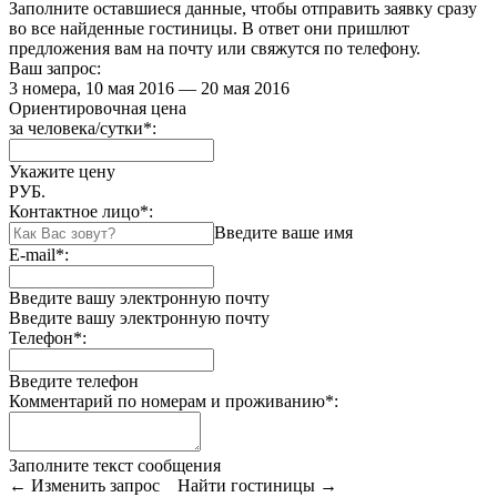
Заполните оставшиеся данные, чтобы отправить заявку сразу
во все найденные гостиницы. В ответ они пришлют
предложения вам на почту или свяжутся по телефону.
Ваш запрос:
3 номера, 10 мая 2016 — 20 мая 2016
Ориентировочная цена
за человека/сутки
*
:
Укажите цену
РУБ.
Контактное лицо
*
:
Введите ваше имя
E-mail
*
:
Введите вашу электронную почту
Введите вашу электронную почту
Телефон
*
:
Введите телефон
Комментарий по номерам и проживанию
*
:
Заполните текст сообщения
← Изменить запрос
Найти гостиницы →