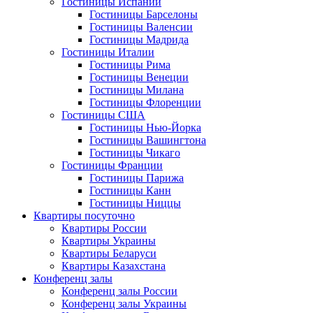
Гостиницы Испании
Гостиницы Барселоны
Гостиницы Валенсии
Гостиницы Мадрида
Гостиницы Италии
Гостиницы Рима
Гостиницы Венеции
Гостиницы Милана
Гостиницы Флоренции
Гостиницы США
Гостиницы Нью-Йорка
Гостиницы Вашингтона
Гостиницы Чикаго
Гостиницы Франции
Гостиницы Парижа
Гостиницы Канн
Гостиницы Ниццы
Квартиры посуточно
Квартиры России
Квартиры Украины
Квартиры Беларуси
Квартиры Казахстана
Конференц залы
Конференц залы России
Конференц залы Украины