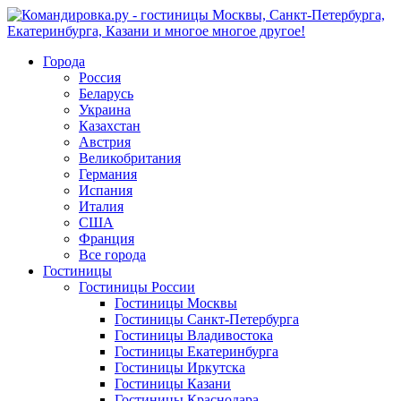
Города
Россия
Беларусь
Украина
Казахстан
Австрия
Великобритания
Германия
Испания
Италия
США
Франция
Все города
Гостиницы
Гостиницы России
Гостиницы Mосквы
Гостиницы Санкт-Петербурга
Гостиницы Владивостока
Гостиницы Екатеринбурга
Гостиницы Иркутска
Гостиницы Казани
Гостиницы Краснодара