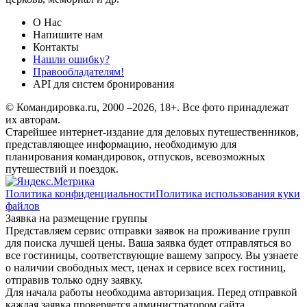
О Нас
Напишите нам
Контакты
Нашли ошибку?
Правообладателям!
API для систем бронирования
© Командировка.ru, 2000 –2026, 18+.
Все фото принадлежат
их авторам.
Старейшее интернет-издание для деловых путешественников,
представляющее информацию, необходимую для
планирования командировок, отпусков, всевозможных
путешествий и поездок.
Политика конфиденциальности
Политика использования куки
файлов
Заявка на размещение группы
Представляем сервис отправки заявок на проживание групп
для поиска лучшей цены. Ваша заявка будет отправляться во
все гостиницы, соответствующие вашему запросу. Вы узнаете
о наличии свободных мест, ценах и сервисе всех гостиниц,
отправив только одну заявку.
Для начала работы необходима авторизация. Перед отправкой
каждая заявка проверяется администратором сайта.