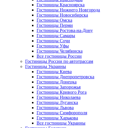
Гостиницы Красноярска
Гостиницы Нижнего Новгорода
Гостиницы Новосибирска
Гостиницы Омска
Гостиницы Перми
Гостиницы Ростова-на-Дону
Гостиницы Самары
Гостиницы Сочи
Гостиницы Уфы
Гостиницы Челябинска
Все гостиницы России
Гостиницы России по автотрассам
Гостиницы Украины
Гостиницы Киева
Гостиницы Днепропетровска
Гостиницы Донецка
Гостиницы Запорожья
Гостиницы Кривого Рога
Гостиницы Николаева
Гостиницы Луганска
Гостиницы Львова
Гостиницы Симфорополя
Гостиницы Харькова
Все гостиницы Украины