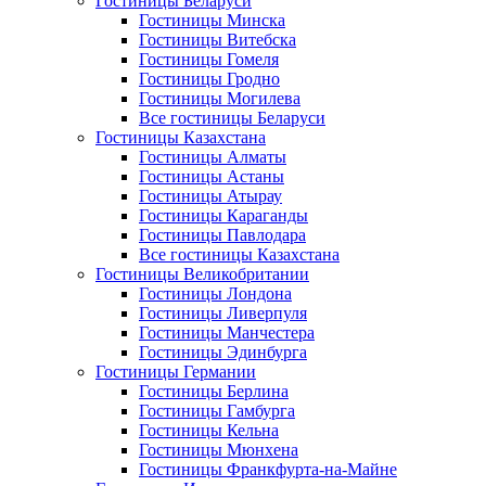
Гостиницы Беларуси
Гостиницы Минска
Гостиницы Витебска
Гостиницы Гомеля
Гостиницы Гродно
Гостиницы Могилева
Все гостиницы Беларуси
Гостиницы Казахстана
Гостиницы Алматы
Гостиницы Астаны
Гостиницы Атырау
Гостиницы Караганды
Гостиницы Павлодара
Все гостиницы Казахстана
Гостиницы Великобритании
Гостиницы Лондона
Гостиницы Ливерпуля
Гостиницы Манчестера
Гостиницы Эдинбурга
Гостиницы Германии
Гостиницы Берлина
Гостиницы Гамбурга
Гостиницы Кельна
Гостиницы Мюнхена
Гостиницы Франкфурта-на-Майне