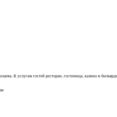
колаева. К услугам гостей ресторан, гостиница, казино и билья
зи