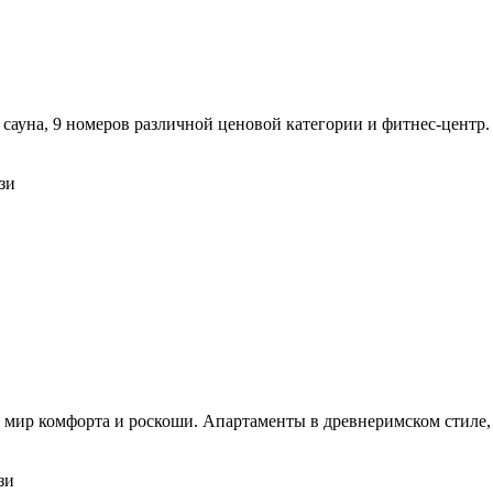
 сауна, 9 номеров различной ценовой категории и фитнес-центр.
зи
в мир комфорта и роскоши. Апартаменты в древнеримском стиле
зи