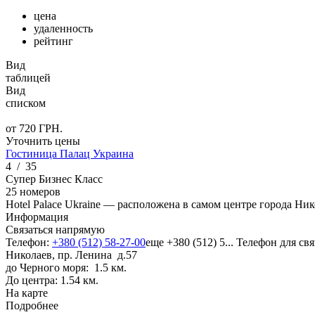
цена
удаленность
рейтинг
Вид
таблицей
Вид
списком
от
720
ГРН.
Уточнить цены
Гостиница Палац Украина
4
/
35
Супер Бизнес Класс
25 номеров
Hotel Palace Ukraine — расположена в самом центре города Ни
Информация
Связаться напрямую
Телефон:
+380 (512) 58-27-00
еще
+380 (512) 5...
Телефон для свя
Николаев, пр. Ленина д.57
до Черного моря: 1.5 км.
До центра: 1.54 км.
На карте
Подробнее