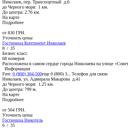
Николаев, пер. Транспортный д.6
до Черного моря: 1 км.
До центра: 2.76 км.
На карте
Подробнее
от
830
ГРН.
Уточнить цены
Гостиница Континент Николаев
8
/
35
Бизнес класс
68 номеров
Расположена в самом сердце города Николаева на улице «Сове
Информация
Free:
0 (800) 304-500
еще
0 (800) 3...
Телефон для связи
Николаев, ул. Адмирала Макарова д.41
до Черного моря: 1.25 км.
До центра: 799 м.
На карте
Подробнее
от
504
ГРН.
Уточнить цены
Гостиница Никотель
6
/
35