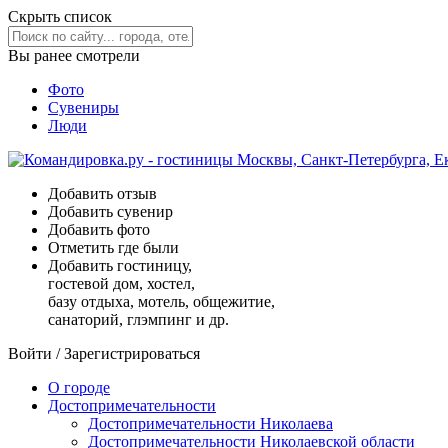
Скрыть список
Вы ранее смотрели
Фото
Сувениры
Люди
Добавить отзыв
Добавить сувенир
Добавить фото
Отметить где были
Добавить гостиницу,
гостевой дом, хостел,
базу отдыха, мотель, общежитие,
санаторий, глэмпинг и др.
Войти
/
Зарегистрироваться
О городе
Достопримечательности
Достопримечательности Николаева
Достопримечательности Николаевской области