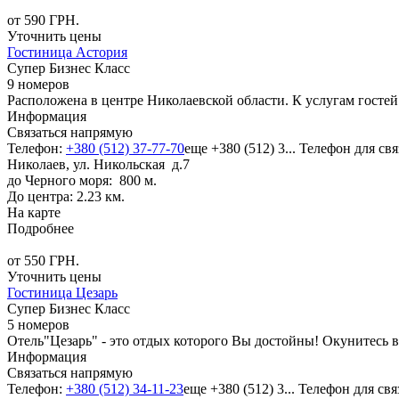
от
590
ГРН.
Уточнить цены
Гостиница Астория
Супер Бизнес Класс
9 номеров
Расположена в центре Николаевской области. К услугам гостей
Информация
Связаться напрямую
Телефон:
+380 (512) 37-77-70
еще
+380 (512) 3...
Телефон для свя
Николаев, ул. Никольская д.7
до Черного моря: 800 м.
До центра: 2.23 км.
На карте
Подробнее
от
550
ГРН.
Уточнить цены
Гостиница Цезарь
Супер Бизнес Класс
5 номеров
Отель"Цезарь" - это отдых которого Вы достойны! Окунитесь 
Информация
Связаться напрямую
Телефон:
+380 (512) 34-11-23
еще
+380 (512) 3...
Телефон для свя