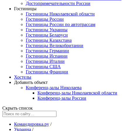
Достопримечательности России
Гостиницы
Гостиницы Николаевской области
Гостиницы России
Гостиницы России по автотрассам
Гостиницы Украины
Гостиницы Беларуси
Гостиницы Казахстана
Гостиницы Великобритании
Гостиницы Германии
Гостиницы Испании
Гостиницы Италии
Гостиницы США
Гостиницы Франции
Хостелы
Добавить объект
Конференц-залы Николаева
Конференц-залы Николаевской области
Конференц-залы России
Скрыть список
Командировка.ру
/
Украина
/