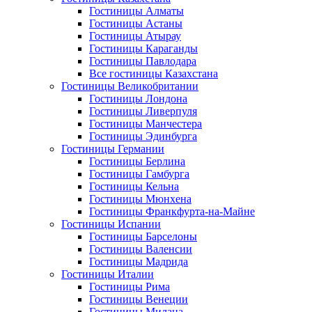
Гостиницы Алматы
Гостиницы Астаны
Гостиницы Атырау
Гостиницы Караганды
Гостиницы Павлодара
Все гостиницы Казахстана
Гостиницы Великобритании
Гостиницы Лондона
Гостиницы Ливерпуля
Гостиницы Манчестера
Гостиницы Эдинбурга
Гостиницы Германии
Гостиницы Берлина
Гостиницы Гамбурга
Гостиницы Кельна
Гостиницы Мюнхена
Гостиницы Франкфурта-на-Майне
Гостиницы Испании
Гостиницы Барселоны
Гостиницы Валенсии
Гостиницы Мадрида
Гостиницы Италии
Гостиницы Рима
Гостиницы Венеции
Гостиницы Милана