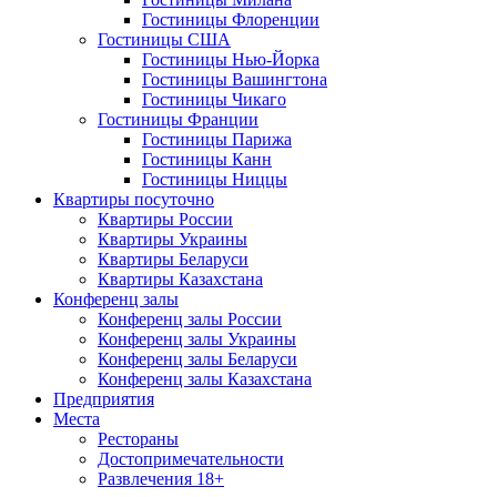
Гостиницы Флоренции
Гостиницы США
Гостиницы Нью-Йорка
Гостиницы Вашингтона
Гостиницы Чикаго
Гостиницы Франции
Гостиницы Парижа
Гостиницы Канн
Гостиницы Ниццы
Квартиры посуточно
Квартиры России
Квартиры Украины
Квартиры Беларуси
Квартиры Казахстана
Конференц залы
Конференц залы России
Конференц залы Украины
Конференц залы Беларуси
Конференц залы Казахстана
Предприятия
Места
Рестораны
Достопримечательности
Развлечения
18+