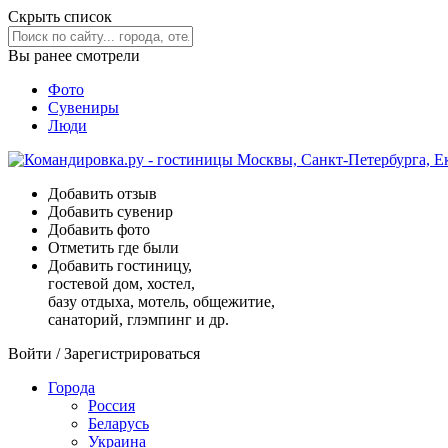
Скрыть список
Вы ранее смотрели
Фото
Сувениры
Люди
Добавить отзыв
Добавить сувенир
Добавить фото
Отметить где были
Добавить гостиницу,
гостевой дом, хостел,
базу отдыха, мотель, общежитие,
санаторий, глэмпинг и др.
Войти
/
Зарегистрироваться
Города
Россия
Беларусь
Украина