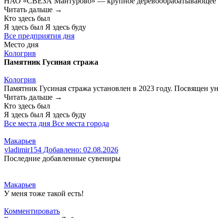
НАО «СВЕЗА Мантурово» — крупное деревообрабатывающее пре
Читать дальше →
Кто здесь был
Я здесь был
Я здесь буду
Все предприятия дня
Место дня
Кологрив
Памятник Гусиная стража
Кологрив
Памятник Гусиная стража установлен в 2023 году. Посвящен у
Читать дальше →
Кто здесь был
Я здесь был
Я здесь буду
Все места дня
Все места города
Макарьев
vladimir154
Добавлено: 02.08.2026
Последние добавленные сувениры
Макарьев
У меня тоже такой есть!
Комментировать