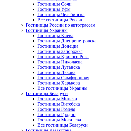
Гостиницы Сочи
Гостиницы Уфы
Гостиницы Челябинска
Все гостиницы России
Гостиницы России по автотрассам
Гостиницы Украины
Гостиницы Киева
Гостиницы Днепропетровска
Гостиницы Донецка
Гостиницы Запорожья
Гостиницы Кривого Рога
Гостиницы Николаева
Гостиницы Луганска
Гостиницы Львова
Гостиницы Симфорополя
Гостиницы Харькова
Все гостиницы Украины
Гостиницы Беларуси
Гостиницы Минска
Гостиницы Витебска
Гостиницы Гомеля
Гостиницы Гродно
Гостиницы Могилева
Все гостиницы Беларуси
Гостиницы Казахстана