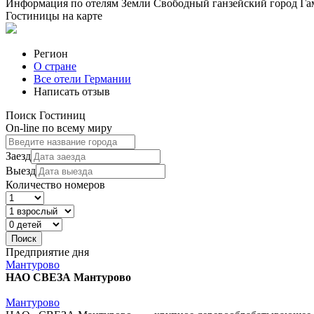
Информация по отелям Земли Свободный ганзейский город Гам
Гостиницы на карте
Регион
О стране
Все отели Германии
Написать отзыв
Поиск Гостиниц
On-line по всему миру
Заезд
Выезд
Количество номеров
Предприятие дня
Мантурово
НАО СВЕЗА Мантурово
Мантурово