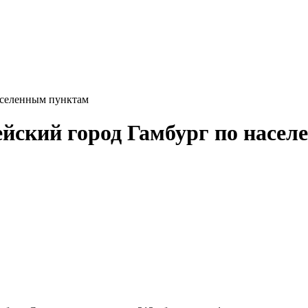
аселенным пунктам
йский город Гамбург по насе