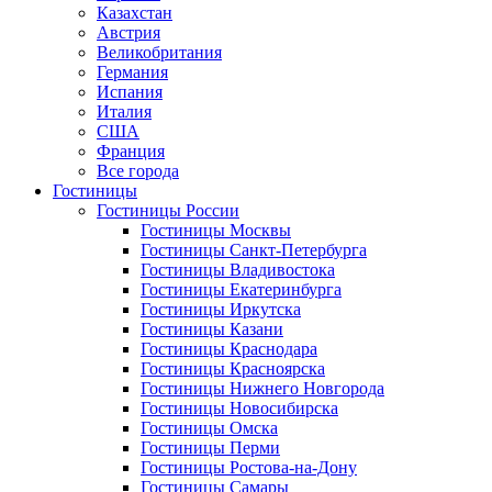
Казахстан
Австрия
Великобритания
Германия
Испания
Италия
США
Франция
Все города
Гостиницы
Гостиницы России
Гостиницы Mосквы
Гостиницы Санкт-Петербурга
Гостиницы Владивостока
Гостиницы Екатеринбурга
Гостиницы Иркутска
Гостиницы Казани
Гостиницы Краснодара
Гостиницы Красноярска
Гостиницы Нижнего Новгорода
Гостиницы Новосибирска
Гостиницы Омска
Гостиницы Перми
Гостиницы Ростова-на-Дону
Гостиницы Самары