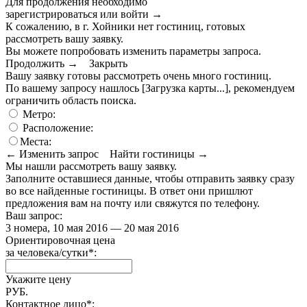
Для продолжения необходимо
зарегистрироваться или войти
→
К сожалению, в г. Хойники нет гостиниц, готовых
рассмотреть вашу заявку.
Вы можете попробовать изменить параметры запроса.
Продолжить →
Закрыть
Вашу заявку готовы рассмотреть очень много гостиниц.
По вашему запросу нашлось
[Загрузка карты...]
, рекомендуем
ограничить область поиска
.
Метро:
Расположение:
Места:
← Изменить запрос
Найти гостиницы →
Мы нашли
рассмотреть вашу заявку.
Заполните оставшиеся данные, чтобы отправить заявку сразу
во все найденные гостиницы. В ответ они пришлют
предложения вам на почту или свяжутся по телефону.
Ваш запрос:
3 номера, 10 мая 2016 — 20 мая 2016
Ориентировочная цена
за человека/сутки
*
:
Укажите цену
РУБ.
Контактное лицо
*
: