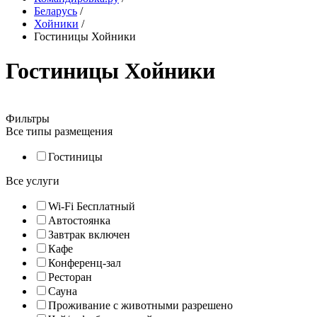
Беларусь
/
Хойники
/
Гостиницы Хойники
Гостиницы Хойники
Фильтры
Все типы размещения
Гостиницы
Все услуги
Wi-Fi Бесплатный
Автостоянка
Завтрак включен
Кафе
Конференц-зал
Ресторан
Сауна
Проживание с животными разрешено