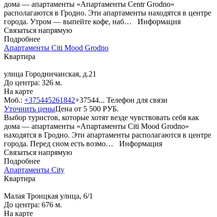
дома — апартаменты «Апартаменты Centr Grodno»
располагаются в Гродно. Эти апартаменты находятся в центре
города. Утром — выпейте кофе, наб…
Информация
Связаться напрямую
Подробнее
Апартаменты Citi Mood Grodno
Квартира
улица Городничанская, д.21
До центра: 326 м.
На карте
Моб.:
+375445261842
+37544...
Телефон для связи
Уточнить цены
Цена от
5 500
РУБ.
Выбор туристов, которые хотят везде чувствовать себя как
дома — апартаменты «Апартаменты Citi Mood Grodno»
находятся в Гродно. Эти апартаменты располагаются в центре
города. Перед сном есть возмо…
Информация
Связаться напрямую
Подробнее
Апартаменты City
Квартира
Малая Троицкая улица, 6/1
До центра: 676 м.
На карте