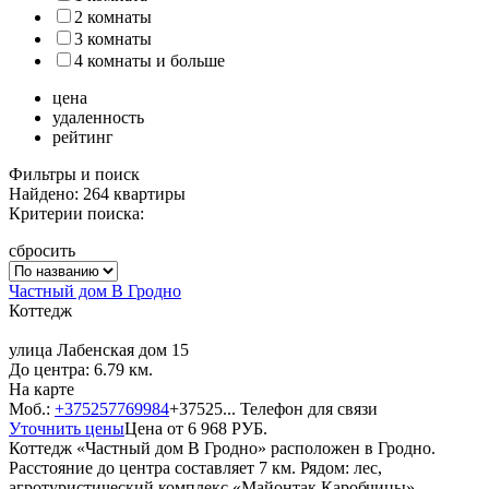
2 комнаты
3 комнаты
4 комнаты и больше
цена
удаленность
рейтинг
Фильтры и поиск
Найдено: 264 квартиры
Критерии поиска:
сбросить
Частный дом В Гродно
Коттедж
улица Лабенская дом 15
До центра: 6.79 км.
На карте
Моб.:
+375257769984
+37525...
Телефон для связи
Уточнить цены
Цена от
6 968
РУБ.
Коттедж «Частный дом В Гродно» расположен в Гродно.
Расстояние до центра составляет 7 км. Рядом: лес,
агротуристический комплекс «Майонтак Каробчицы»,