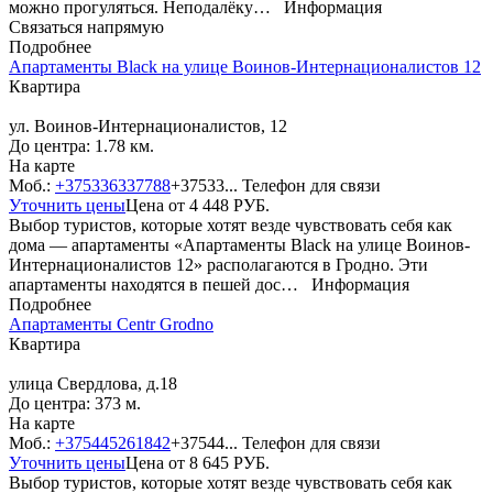
можно прогуляться. Неподалёку…
Информация
Связаться напрямую
Подробнее
Апартаменты Black на улице Воинов-Интернационалистов 12
Квартира
ул. Воинов-Интернационалистов, 12
До центра: 1.78 км.
На карте
Моб.:
+375336337788
+37533...
Телефон для связи
Уточнить цены
Цена от
4 448
РУБ.
Выбор туристов, которые хотят везде чувствовать себя как
дома — апартаменты «Апартаменты Black на улице Воинов-
Интернационалистов 12» располагаются в Гродно. Эти
апартаменты находятся в пешей дос…
Информация
Подробнее
Апартаменты Centr Grodno
Квартира
улица Свердлова, д.18
До центра: 373 м.
На карте
Моб.:
+375445261842
+37544...
Телефон для связи
Уточнить цены
Цена от
8 645
РУБ.
Выбор туристов, которые хотят везде чувствовать себя как