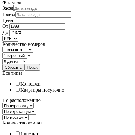
Фильтры
Заезд
Выезд
Цена
От
До
Количество номеров
Все типы
Коттеджи
Квартиры посуточно
По расположению
Количество комнат
1 комната