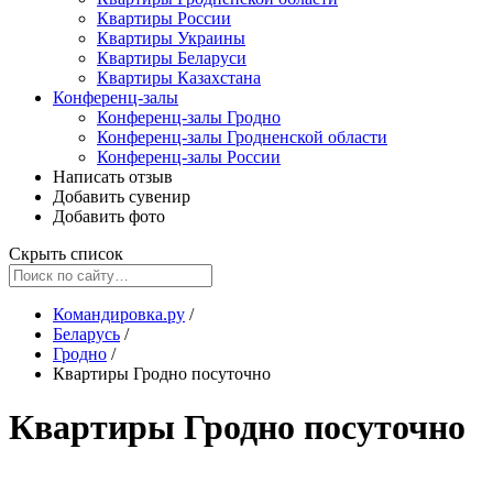
Квартиры России
Квартиры Украины
Квартиры Беларуси
Квартиры Казахстана
Конференц-залы
Конференц-залы Гродно
Конференц-залы Гродненской области
Конференц-залы России
Написать отзыв
Добавить сувенир
Добавить фото
Скрыть список
Командировка.ру
/
Беларусь
/
Гродно
/
Квартиры Гродно посуточно
Квартиры Гродно посуточно