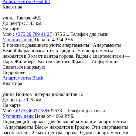
Апартаменты Beautiful
Квартира
улица Тавлая, 46Д
До центра: 3.43 км.
На карте
Моб.:
+375 29 789 41 27
+375 2...
Телефон для связи
Уточнить цены
Цена от
4 354
РУБ.
В поисках домашнего уюта: апартаменты «Апартаменты
Beautiful» располагаются в Гродно. Эти апартаменты
находятся в 3 км от центра города. Рядом с апартаментами —
Парк Жилибера, Костёл Святого Фран…
Информация
Связаться напрямую
Подробнее
Апартаменты Black
Квартира
улица Воинов-интернационалистов 12
До центра: 1.78 км.
На карте
Моб.:
+375336337788
+37533...
Телефон для связи
Уточнить цены
Цена от
4 069
РУБ.
Подходящий вариант для большой компании: апартаменты
«Апартаменты Black» находятся в Гродно. Эти апартаменты
расположены 2 км от центра города. Рядом с апартаментами