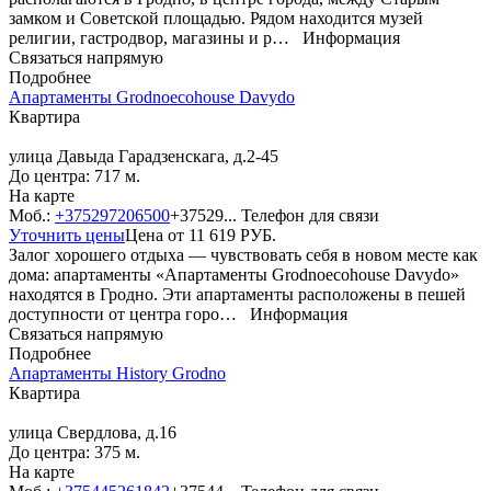
замком и Советской площадью. Рядом находится музей
религии, гастродвор, магазины и р…
Информация
Связаться напрямую
Подробнее
Апартаменты Grodnoecohouse Davydo
Квартира
улица Давыда Гарадзенскага, д.2-45
До центра: 717 м.
На карте
Моб.:
+375297206500
+37529...
Телефон для связи
Уточнить цены
Цена от
11 619
РУБ.
Залог хорошего отдыха — чувствовать себя в новом месте как
дома: апартаменты «Апартаменты Grodnoecohouse Davydo»
находятся в Гродно. Эти апартаменты расположены в пешей
доступности от центра горо…
Информация
Связаться напрямую
Подробнее
Апартаменты History Grodno
Квартира
улица Свердлова, д.16
До центра: 375 м.
На карте