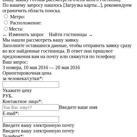
По вашему запросу нашлось
[Загрузка карты...]
, рекомендуем
ограничить область поиска
.
Метро:
Расположение:
Места:
← Изменить запрос
Найти гостиницы →
Мы нашли
рассмотреть вашу заявку.
Заполните оставшиеся данные, чтобы отправить заявку сразу
во все найденные гостиницы. В ответ они пришлют
предложения вам на почту или свяжутся по телефону.
Ваш запрос:
3 номера, 10 мая 2016 — 20 мая 2016
Ориентировочная цена
за человека/сутки
*
:
Укажите цену
РУБ.
Контактное лицо
*
:
Введите ваше имя
E-mail
*
:
Введите вашу электронную почту
Введите вашу электронную почту
Телефон
*
: