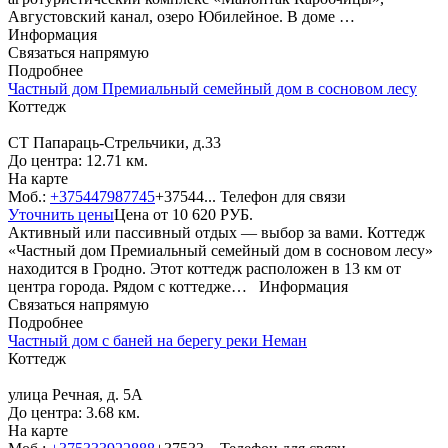
Августовский канал, озеро Юбилейное. В доме …
Информация
Связаться напрямую
Подробнее
Частный дом Премиальный семейный дом в сосновом лесу
Коттедж
СТ Папараць-Стрельчики, д.33
До центра: 12.71 км.
На карте
Моб.:
+375447987745
+37544...
Телефон для связи
Уточнить цены
Цена от
10 620
РУБ.
Активный или пассивный отдых — выбор за вами. Коттедж
«Частный дом Премиальный семейный дом в сосновом лесу»
находится в Гродно. Этот коттедж расположен в 13 км от
центра города. Рядом с коттедже…
Информация
Связаться напрямую
Подробнее
Частный дом с баней на берегу реки Неман
Коттедж
улица Речная, д. 5A
До центра: 3.68 км.
На карте