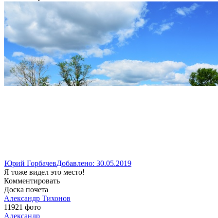
Юрий Горбачев
Добавлено: 30.05.2019
Я тоже видел это место!
Комментировать
Доска почета
Александр Тихонов
11921 фото
Александр