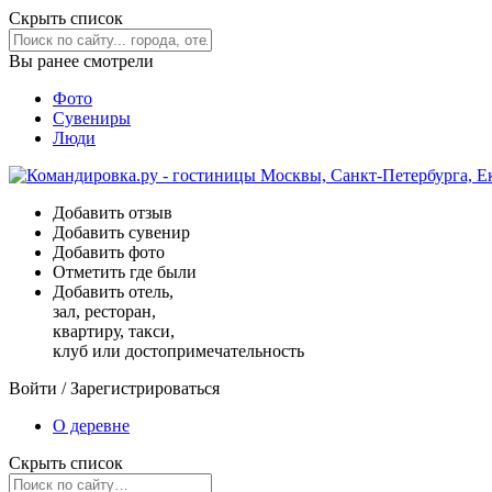
Скрыть список
Вы ранее смотрели
Фото
Сувениры
Люди
Добавить отзыв
Добавить сувенир
Добавить фото
Отметить где были
Добавить отель,
зал, ресторан,
квартиру, такси,
клуб или достопримечательность
Войти
/
Зарегистрироваться
О деревне
Скрыть список