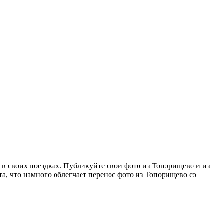
 в своих поездках. Публикуйте свои фото из Топорищево и из
та, что намного облегчает перенос фото из Топорищево со