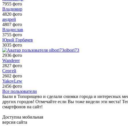
7955 фото
Владимир
4820 фото
андрей
4807 фото
Владислав
3755 фото
Юрий Горбачев
3035 фото
olbori73
2936 фото
Wanderer
2827 фото
Сергей
2602 фото
YakovLew
2456 фото
Все пользователи
Были в Топорищево и сделали снимки города и интересных ме
других городов! Отмечайте если Вы тоже видели эти места! Те
смартфонов на сайт!
Доступна мобильная
версия сайта