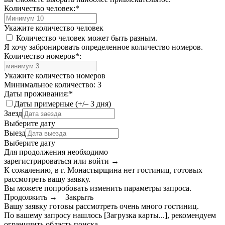
Количество человек:
*
Укажите количество человек
Количество человек может быть разным.
Я хочу забронировать определенное количество номеров.
Количество номеров
*
:
Укажите количество номеров
Минимальное количество: 3
Даты проживания:
*
Даты примерные (+/– 3 дня)
Заезд
Выберите дату
Выезд
Выберите дату
Для продолжения необходимо
зарегистрироваться или войти
→
К сожалению, в г. Монастырщина нет гостиниц, готовых
рассмотреть вашу заявку.
Вы можете попробовать изменить параметры запроса.
Продолжить →
Закрыть
Вашу заявку готовы рассмотреть очень много гостиниц.
По вашему запросу нашлось
[Загрузка карты...]
, рекомендуем
ограничить область поиска
.