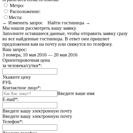
Метро:
Расположение:
Места:
← Изменить запрос
Найти гостиницы →
Мы нашли
рассмотреть вашу заявку.
Заполните оставшиеся данные, чтобы отправить заявку сразу
во все найденные гостиницы. В ответ они пришлют
предложения вам на почту или свяжутся по телефону.
Ваш запрос:
3 номера, 10 мая 2016 — 20 мая 2016
Ориентировочная цена
за человека/сутки
*
:
Укажите цену
РУБ.
Контактное лицо
*
:
Введите ваше имя
E-mail
*
:
Введите вашу электронную почту
Введите вашу электронную почту
Телефон
*
: