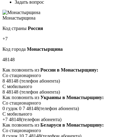
Задать вопрос
Монастырщина
Код страны
Россия
+7
Код города
Монастырщина
48148
Как позвонить из
России в Монастырщину:
Со стационарного
8 48148
(телефон абонента)
С мобильного
8 48148
(телефон абонента)
Как позвонить из
Украины в Монастырщину:
Со стационарного
0 гудок 0 7 48148
(телефон абонента)
С мобильного
+7 48148
(телефон абонента)
Как позвонить из
Беларуси в Монастырщину:
Со стационарного
8 гудок 10 7 48148
(телефон абонента)