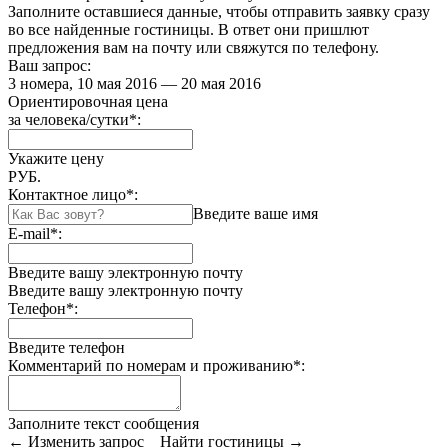
Заполните оставшиеся данные, чтобы отправить заявку сразу
во все найденные гостиницы. В ответ они пришлют
предложения вам на почту или свяжутся по телефону.
Ваш запрос:
3 номера, 10 мая 2016 — 20 мая 2016
Ориентировочная цена
за человека/сутки
*
:
Укажите цену
РУБ.
Контактное лицо
*
:
Введите ваше имя
E-mail
*
:
Введите вашу электронную почту
Введите вашу электронную почту
Телефон
*
:
Введите телефон
Комментарий по номерам и проживанию
*
:
Заполните текст сообщения
← Изменить запрос
Найти гостиницы →