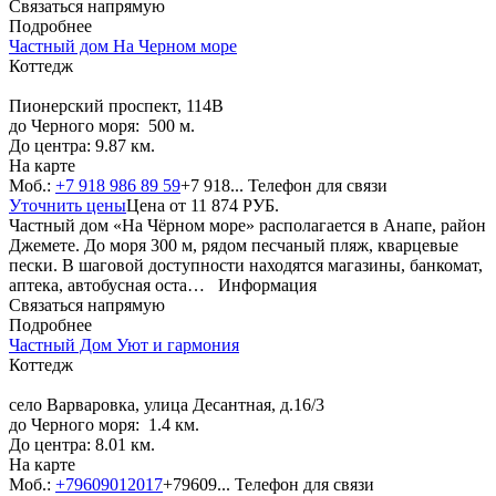
Связаться напрямую
Подробнее
Частный дом На Черном море
Коттедж
Пионерский проспект, 114В
до Черного моря: 500 м.
До центра: 9.87 км.
На карте
Моб.:
+7 918 986 89 59
+7 918...
Телефон для связи
Уточнить цены
Цена от
11 874
РУБ.
Частный дом «На Чёрном море» располагается в Анапе, район
Джемете. До моря 300 м, рядом песчаный пляж, кварцевые
пески. В шаговой доступности находятся магазины, банкомат,
аптека, автобусная оста…
Информация
Связаться напрямую
Подробнее
Частный Дом Уют и гармония
Коттедж
село Варваровка, улица Десантная, д.16/3
до Черного моря: 1.4 км.
До центра: 8.01 км.
На карте
Моб.:
+79609012017
+79609...
Телефон для связи