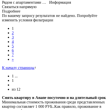
Рядом с апартаментами …
Информация
Связаться напрямую
Подробнее
По вашему запросу результатов не найдено. Попробуйте
изменить условия фильтрации
1
2
3
4
5
6
7
»
К началу страницы
↑
1
...
1
из
12
Снять квартиру в Анапе посуточно и на длительный срок
Минимальная стоимость проживания среди представленных
квартир составляет 1 000 РУБ..Как правило, проживание в