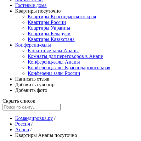
Гостевые дома
Квартиры посуточно
Квартиры Краснодарского края
Квартиры России
Квартиры Украины
Квартиры Беларуси
Квартиры Казахстана
Конференц-залы
Банкетные залы Анапы
Комнаты для переговоров в Анапе
Конференц-залы Анапы
Конференц-залы Краснодарского края
Конференц-залы России
Написать отзыв
Добавить сувенир
Добавить фото
Скрыть список
Командировка.ру
/
Россия
/
Анапа
/
Квартиры Анапы посуточно