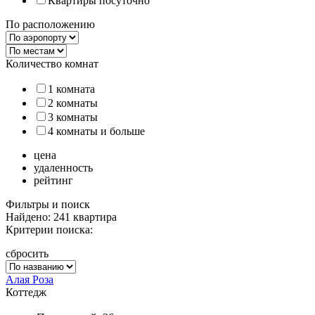
Квартиры посуточно
По расположению
Количество комнат
1 комната
2 комнаты
3 комнаты
4 комнаты и больше
цена
удаленность
рейтинг
Фильтры и поиск
Найдено: 241 квартира
Критерии поиска:
сбросить
Алая Роза
Коттедж