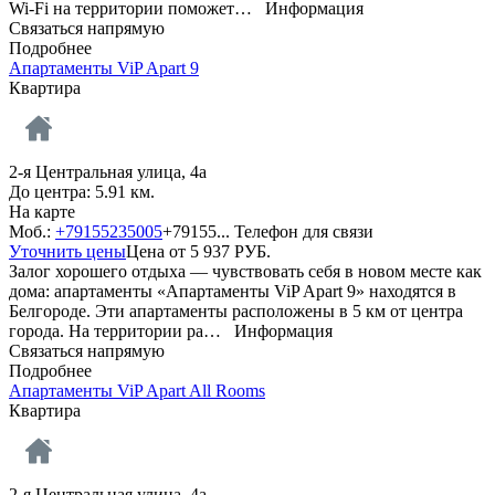
Wi-Fi на территории поможет…
Информация
Связаться напрямую
Подробнее
Апартаменты ViP Apart 9
Квартира
2-я Центральная улица, 4а
До центра: 5.91 км.
На карте
Моб.:
+79155235005
+79155...
Телефон для связи
Уточнить цены
Цена от
5 937
РУБ.
Залог хорошего отдыха — чувствовать себя в новом месте как
дома: апартаменты «Апартаменты ViP Apart 9» находятся в
Белгороде. Эти апартаменты расположены в 5 км от центра
города. На территории ра…
Информация
Связаться напрямую
Подробнее
Апартаменты ViP Apart All Rooms
Квартира
2-я Центральная улица, 4а