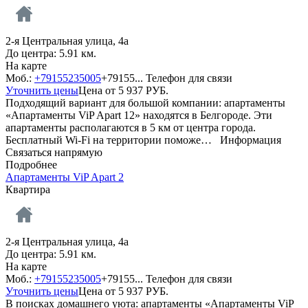
2-я Центральная улица, 4а
До центра: 5.91 км.
На карте
Моб.:
+79155235005
+79155...
Телефон для связи
Уточнить цены
Цена от
5 937
РУБ.
Подходящий вариант для большой компании: апартаменты
«Апартаменты ViP Apart 12» находятся в Белгороде. Эти
апартаменты располагаются в 5 км от центра города.
Бесплатный Wi-Fi на территории поможе…
Информация
Связаться напрямую
Подробнее
Апартаменты ViP Apart 2
Квартира
2-я Центральная улица, 4а
До центра: 5.91 км.
На карте
Моб.:
+79155235005
+79155...
Телефон для связи
Уточнить цены
Цена от
5 937
РУБ.
В поисках домашнего уюта: апартаменты «Апартаменты ViP