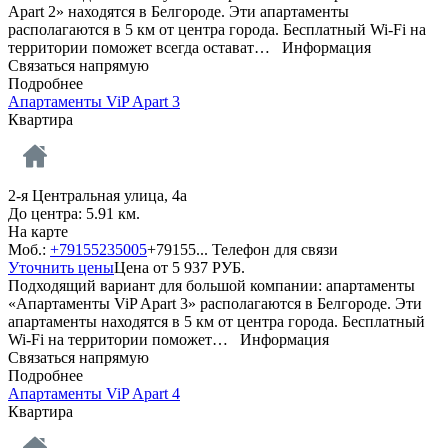
Apart 2» находятся в Белгороде. Эти апартаменты
располагаются в 5 км от центра города. Бесплатный Wi-Fi на
территории поможет всегда остават…
Информация
Связаться напрямую
Подробнее
Апартаменты ViP Apart 3
Квартира
2-я Центральная улица, 4а
До центра: 5.91 км.
На карте
Моб.:
+79155235005
+79155...
Телефон для связи
Уточнить цены
Цена от
5 937
РУБ.
Подходящий вариант для большой компании: апартаменты
«Апартаменты ViP Apart 3» располагаются в Белгороде. Эти
апартаменты находятся в 5 км от центра города. Бесплатный
Wi-Fi на территории поможет…
Информация
Связаться напрямую
Подробнее
Апартаменты ViP Apart 4
Квартира