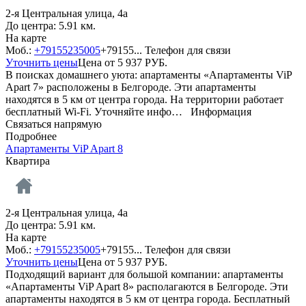
2-я Центральная улица, 4а
До центра: 5.91 км.
На карте
Моб.:
+79155235005
+79155...
Телефон для связи
Уточнить цены
Цена от
5 937
РУБ.
В поисках домашнего уюта: апартаменты «Апартаменты ViP
Apart 7» расположены в Белгороде. Эти апартаменты
находятся в 5 км от центра города. На территории работает
бесплатный Wi-Fi. Уточняйте инфо…
Информация
Связаться напрямую
Подробнее
Апартаменты ViP Apart 8
Квартира
2-я Центральная улица, 4а
До центра: 5.91 км.
На карте
Моб.:
+79155235005
+79155...
Телефон для связи
Уточнить цены
Цена от
5 937
РУБ.
Подходящий вариант для большой компании: апартаменты
«Апартаменты ViP Apart 8» располагаются в Белгороде. Эти
апартаменты находятся в 5 км от центра города. Бесплатный