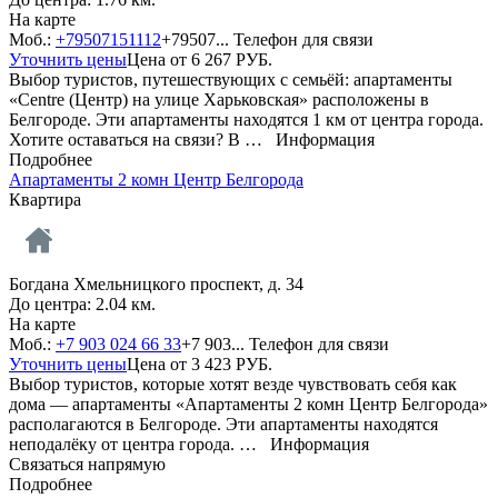
На карте
Моб.:
+79507151112
+79507...
Телефон для связи
Уточнить цены
Цена от
6 267
РУБ.
Выбор туристов, путешествующих с семьёй: апартаменты
«Centre (Центр) на улице Харьковская» расположены в
Белгороде. Эти апартаменты находятся 1 км от центра города.
Хотите оставаться на связи? В …
Информация
Подробнее
Апартаменты 2 комн Центр Белгорода
Квартира
Богдана Хмельницкого проспект, д. 34
До центра: 2.04 км.
На карте
Моб.:
+7 903 024 66 33
+7 903...
Телефон для связи
Уточнить цены
Цена от
3 423
РУБ.
Выбор туристов, которые хотят везде чувствовать себя как
дома — апартаменты «Апартаменты 2 комн Центр Белгорода»
располагаются в Белгороде. Эти апартаменты находятся
неподалёку от центра города. …
Информация
Связаться напрямую
Подробнее