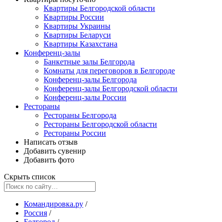
Квартиры Белгородской области
Квартиры России
Квартиры Украины
Квартиры Беларуси
Квартиры Казахстана
Конференц-залы
Банкетные залы Белгорода
Комнаты для переговоров в Белгороде
Конференц-залы Белгорода
Конференц-залы Белгородской области
Конференц-залы России
Рестораны
Рестораны Белгорода
Рестораны Белгородской области
Рестораны России
Написать отзыв
Добавить сувенир
Добавить фото
Скрыть список
Командировка.ру
/
Россия
/
Белгород
/