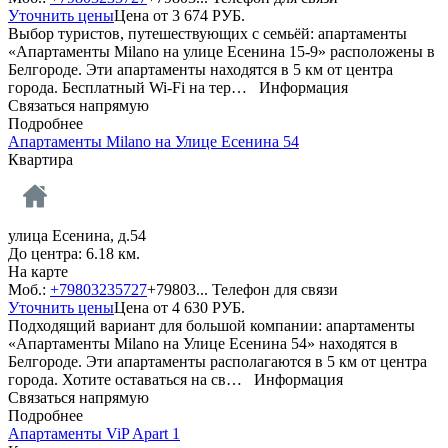
Уточнить цены
Цена от
3 674
РУБ.
Выбор туристов, путешествующих с семьёй: апартаменты
«Апартаменты Milano на улице Есенина 15-9» расположены в
Белгороде. Эти апартаменты находятся в 5 км от центра
города. Бесплатный Wi-Fi на тер…
Информация
Связаться напрямую
Подробнее
Апартаменты Milano на Улице Есенина 54
Квартира
улица Есенина, д.54
До центра: 6.18 км.
На карте
Моб.:
+79803235727
+79803...
Телефон для связи
Уточнить цены
Цена от
4 630
РУБ.
Подходящий вариант для большой компании: апартаменты
«Апартаменты Milano на Улице Есенина 54» находятся в
Белгороде. Эти апартаменты располагаются в 5 км от центра
города. Хотите оставаться на св…
Информация
Связаться напрямую
Подробнее
Апартаменты ViP Apart 1