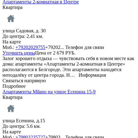
Апартаменты 2-комнатная в Центре
Квартира
улица Садовая, д. 30
До центра: 2.41 км.
На карте
Моб.:
+79202029755
+79202...
Телефон для связи
Уточнить цены
Цена от
2 679
РУБ.
Залог хорошего отдыха — чувствовать себя в новом месте как
дома: апартаменты «Апартаменты 2-комнатная в Центре»
располагаются в Белгороде. Эти апартаменты находятся
неподалёку от центра города. Н…
Информация
Связаться напрямую
Подробнее
Апартаменты Milano на улице Есенина 15-9
Квартира
улица Есенина, д.15
До центра: 5.6 км.
На карте
Моб.:
+79803235727
+79803...
Телефон для связи