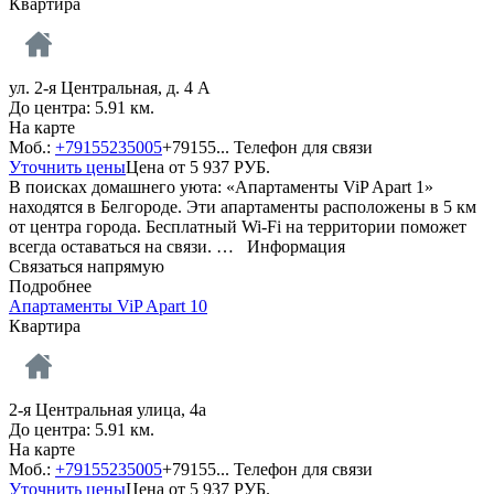
Квартира
ул. 2-я Центральная, д. 4 А
До центра: 5.91 км.
На карте
Моб.:
+79155235005
+79155...
Телефон для связи
Уточнить цены
Цена от
5 937
РУБ.
В поисках домашнего уюта: «Апартаменты ViP Apart 1»
находятся в Белгороде. Эти апартаменты расположены в 5 км
от центра города. Бесплатный Wi-Fi на территории поможет
всегда оставаться на связи. …
Информация
Связаться напрямую
Подробнее
Апартаменты ViP Apart 10
Квартира
2-я Центральная улица, 4а
До центра: 5.91 км.
На карте
Моб.:
+79155235005
+79155...
Телефон для связи
Уточнить цены
Цена от
5 937
РУБ.