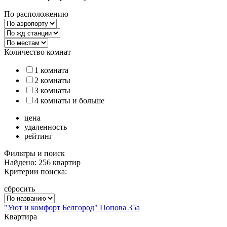
По расположению
Количество комнат
1 комната
2 комнаты
3 комнаты
4 комнаты и больше
цена
удаленность
рейтинг
Фильтры и поиск
Найдено: 256 квартир
Критерии поиска:
сбросить
"Уют и комфорт Белгород" Попова 35а
Квартира