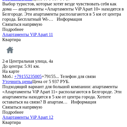
Выбор туристов, которые хотят везде чувствовать себя как
дома — апартаменты «Апартаменты ViP Apart 10» находятся в
Белгороде. Эти апартаменты располагаются в 5 км от центра
города. Бесплатный Wi-…
Информация
Связаться напрямую
Подробнее
Апартаменты ViP Apart 11
Квартира
2-я Центральная улица, 4а
До центра: 5.91 км.
На карте
Моб.:
+79155235005
+79155...
Телефон для связи
Уточнить цены
Цена от
5 937
РУБ.
Подходящий вариант для большой компании: апартаменты
«Апартаменты ViP Apart 11» располагаются в Белгороде. Эти
апартаменты находятся в 5 км от центра города. Хотите
оставаться на связи? В апартам…
Информация
Связаться напрямую
Подробнее
Апартаменты ViP Apart 12
Квартира