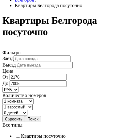
Квартиры Белгорода посуточно
Квартиры Белгорода
посуточно
Фильтры
Заезд
Выезд
Цена
От
До
Количество номеров
Все типы
Квартиры посуточно