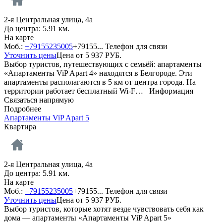
2-я Центральная улица, 4а
До центра: 5.91 км.
На карте
Моб.:
+79155235005
+79155...
Телефон для связи
Уточнить цены
Цена от
5 937
РУБ.
Выбор туристов, путешествующих с семьёй: апартаменты
«Апартаменты ViP Apart 4» находятся в Белгороде. Эти
апартаменты располагаются в 5 км от центра города. На
территории работает бесплатный Wi-F…
Информация
Связаться напрямую
Подробнее
Апартаменты ViP Apart 5
Квартира
2-я Центральная улица, 4а
До центра: 5.91 км.
На карте
Моб.:
+79155235005
+79155...
Телефон для связи
Уточнить цены
Цена от
5 937
РУБ.
Выбор туристов, которые хотят везде чувствовать себя как
дома — апартаменты «Апартаменты ViP Apart 5»