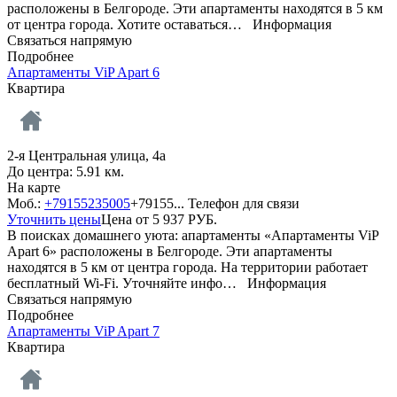
расположены в Белгороде. Эти апартаменты находятся в 5 км
от центра города. Хотите оставаться…
Информация
Связаться напрямую
Подробнее
Апартаменты ViP Apart 6
Квартира
2-я Центральная улица, 4а
До центра: 5.91 км.
На карте
Моб.:
+79155235005
+79155...
Телефон для связи
Уточнить цены
Цена от
5 937
РУБ.
В поисках домашнего уюта: апартаменты «Апартаменты ViP
Apart 6» расположены в Белгороде. Эти апартаменты
находятся в 5 км от центра города. На территории работает
бесплатный Wi-Fi. Уточняйте инфо…
Информация
Связаться напрямую
Подробнее
Апартаменты ViP Apart 7
Квартира