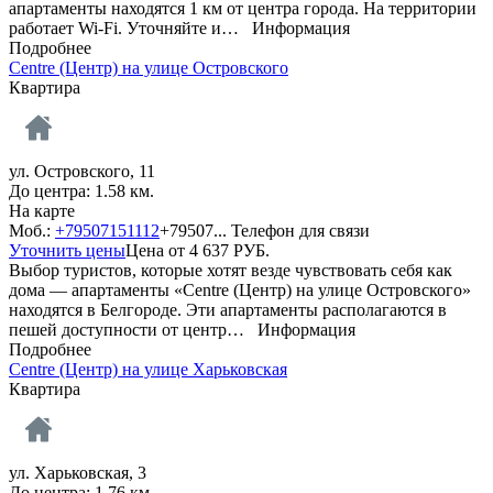
апартаменты находятся 1 км от центра города. На территории
работает Wi-Fi. Уточняйте и…
Информация
Подробнее
Centre (Центр) на улице Островского
Квартира
ул. Островского, 11
До центра: 1.58 км.
На карте
Моб.:
+79507151112
+79507...
Телефон для связи
Уточнить цены
Цена от
4 637
РУБ.
Выбор туристов, которые хотят везде чувствовать себя как
дома — апартаменты «Centre (Центр) на улице Островского»
находятся в Белгороде. Эти апартаменты располагаются в
пешей доступности от центр…
Информация
Подробнее
Centre (Центр) на улице Харьковская
Квартира
ул. Харьковская, 3
До центра: 1.76 км.