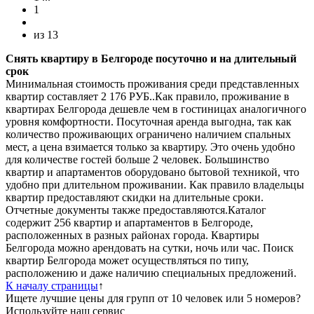
1
из
13
Снять квартиру в Белгороде посуточно и на длительный
срок
Минимальная стоимость проживания среди представленных
квартир составляет 2 176 РУБ..Как правило, проживание в
квартирах Белгорода дешевле чем в гостиницах аналогичного
уровня комфортности. Посуточная аренда выгодна, так как
количество проживающих ограничено наличием спальных
мест, а цена взимается только за квартиру. Это очень удобно
для количестве гостей больше 2 человек. Большинство
квартир и апартаментов оборудовано бытовой техникой, что
удобно при длительном проживании. Как правило владельцы
квартир предоставляют скидки на длительные сроки.
Отчетные документы также предоставляются.Каталог
содержит 256 квартир и апартаментов в Белгороде,
расположенных в разных районах города. Квартиры
Белгорода можно арендовать на сутки, ночь или час. Поиск
квартир Белгорода может осуществляться по типу,
расположению и даже наличию специальных предложений.
К началу страницы
↑
Ищете лучшие цены для групп от 10 человек или 5 номеров?
Используйте наш сервис