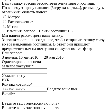
Вашу заявку готовы рассмотреть очень много гостиниц.
По вашему запросу нашлось
[Загрузка карты...]
, рекомендуем
ограничить область поиска
.
Метро:
Расположение:
Места:
← Изменить запрос
Найти гостиницы →
Мы нашли
рассмотреть вашу заявку.
Заполните оставшиеся данные, чтобы отправить заявку сразу
во все найденные гостиницы. В ответ они пришлют
предложения вам на почту или свяжутся по телефону.
Ваш запрос:
3 номера, 10 мая 2016 — 20 мая 2016
Ориентировочная цена
за человека/сутки
*
:
Укажите цену
РУБ.
Контактное лицо
*
:
Введите ваше имя
E-mail
*
:
Введите вашу электронную почту
Введите вашу электронную почту