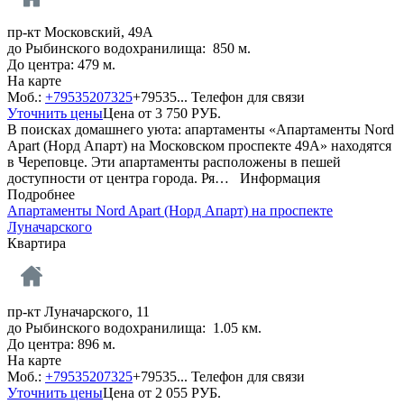
пр-кт Московский, 49А
до Рыбинского водохранилища: 850 м.
До центра: 479 м.
На карте
Моб.:
+79535207325
+79535...
Телефон для связи
Уточнить цены
Цена от
3 750
РУБ.
В поисках домашнего уюта: апартаменты «Апартаменты Nord
Apart (Норд Апарт) на Московском проспекте 49А» находятся
в Череповце. Эти апартаменты расположены в пешей
доступности от центра города. Ря…
Информация
Подробнее
Апартаменты Nord Apart (Норд Апарт) на проспекте
Луначарского
Квартира
пр-кт Луначарского, 11
до Рыбинского водохранилища: 1.05 км.
До центра: 896 м.
На карте
Моб.:
+79535207325
+79535...
Телефон для связи
Уточнить цены
Цена от
2 055
РУБ.