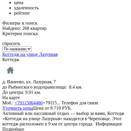
цена
удаленность
рейтинг
Фильтры и поиск
Найдено: 268 квартир
Критерии поиска:
сбросить
Коттедж на улице Лазурная
Коттедж
д. Ванеево, ул. Лазурная, 7
до Рыбинского водохранилища: 8.4 км.
До центра: 9.91 км.
На карте
Моб.:
+79115064486
+79115...
Телефон для связи
Уточнить цены
Цена от
8 719
РУБ.
Активный или пассивный отдых — выбор за вами. Коттедж
«Коттедж на улице Лазурная» находится в Череповце. Этот
коттедж расположен в 9 км от центра города.
Информация
Подробнее