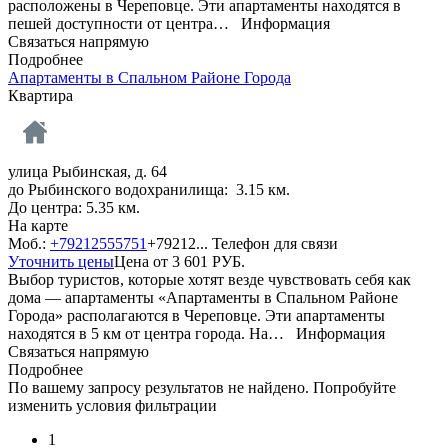
расположены в Череповце. Эти апартаменты находятся в
пешей доступности от центра…
Информация
Связаться напрямую
Подробнее
Апартаменты в Спальном Районе Города
Квартира
улица Рыбинская, д. 64
до Рыбинского водохранилища: 3.15 км.
До центра: 5.35 км.
На карте
Моб.:
+79212555751
+79212...
Телефон для связи
Уточнить цены
Цена от
3 601
РУБ.
Выбор туристов, которые хотят везде чувствовать себя как
дома — апартаменты «Апартаменты в Спальном Районе
Города» располагаются в Череповце. Эти апартаменты
находятся в 5 км от центра города. На…
Информация
Связаться напрямую
Подробнее
По вашему запросу результатов не найдено. Попробуйте
изменить условия фильтрации
1