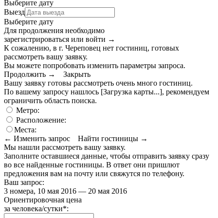
Выберите дату
Выезд
Выберите дату
Для продолжения необходимо
зарегистрироваться или войти
→
К сожалению, в г. Череповец нет гостиниц, готовых
рассмотреть вашу заявку.
Вы можете попробовать изменить параметры запроса.
Продолжить →
Закрыть
Вашу заявку готовы рассмотреть очень много гостиниц.
По вашему запросу нашлось
[Загрузка карты...]
, рекомендуем
ограничить область поиска
.
Метро:
Расположение:
Места:
← Изменить запрос
Найти гостиницы →
Мы нашли
рассмотреть вашу заявку.
Заполните оставшиеся данные, чтобы отправить заявку сразу
во все найденные гостиницы. В ответ они пришлют
предложения вам на почту или свяжутся по телефону.
Ваш запрос:
3 номера, 10 мая 2016 — 20 мая 2016
Ориентировочная цена
за человека/сутки
*
: