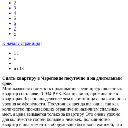
2
3
4
5
6
7
»
К началу страницы
↑
1
...
1
из
13
Снять квартиру в Череповце посуточно и на длительный
срок
Минимальная стоимость проживания среди представленных
квартир составляет 1 934 РУБ..Как правило, проживание в
квартирах Череповца дешевле чем в гостиницах аналогичного
уровня комфортности. Посуточная аренда выгодна, так как
количество проживающих ограничено наличием спальных
мест, а цена взимается только за квартиру. Это очень удобно
для количестве гостей больше 2 человек. Большинство
квартир и апартаментов оборудовано бытовой техникой, что