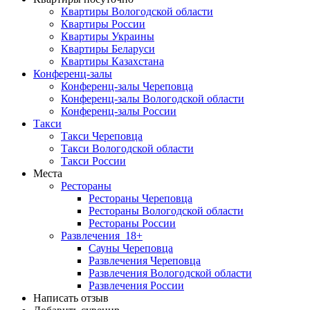
Квартиры Вологодской области
Квартиры России
Квартиры Украины
Квартиры Беларуси
Квартиры Казахстана
Конференц-залы
Конференц-залы Череповца
Конференц-залы Вологодской области
Конференц-залы России
Такси
Такси Череповца
Такси Вологодской области
Такси России
Места
Рестораны
Рестораны Череповца
Рестораны Вологодской области
Рестораны России
Развлечения
18+
Сауны Череповца
Развлечения Череповца
Развлечения Вологодской области
Развлечения России
Написать отзыв