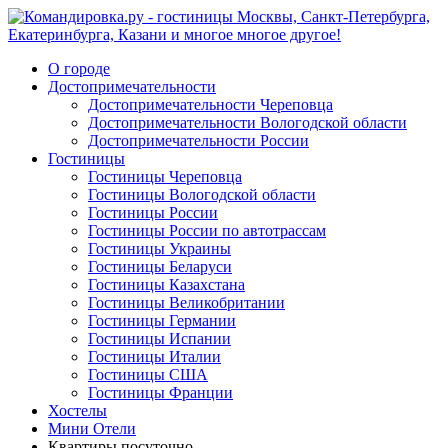
О городе
Достопримечательности
Достопримечательности Череповца
Достопримечательности Вологодской области
Достопримечательности России
Гостиницы
Гостиницы Череповца
Гостиницы Вологодской области
Гостиницы России
Гостиницы России по автотрассам
Гостиницы Украины
Гостиницы Беларуси
Гостиницы Казахстана
Гостиницы Великобритании
Гостиницы Германии
Гостиницы Испании
Гостиницы Италии
Гостиницы США
Гостиницы Франции
Хостелы
Мини Отели
Квартиры посуточно