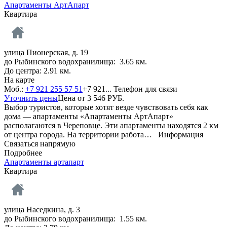
Апартаменты АртАпарт
Квартира
улица Пионерская, д. 19
до Рыбинского водохранилища: 3.65 км.
До центра: 2.91 км.
На карте
Моб.:
+7 921 255 57 51
+7 921...
Телефон для связи
Уточнить цены
Цена от
3 546
РУБ.
Выбор туристов, которые хотят везде чувствовать себя как
дома — апартаменты «Апартаменты АртАпарт»
располагаются в Череповце. Эти апартаменты находятся 2 км
от центра города. На территории работа…
Информация
Связаться напрямую
Подробнее
Апартаменты артапарт
Квартира
улица Наседкина, д. 3
до Рыбинского водохранилища: 1.55 км.