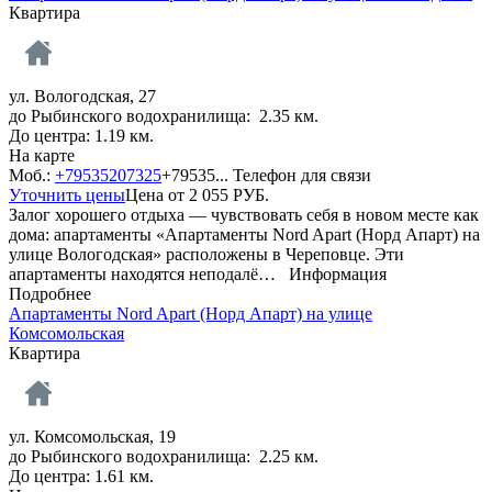
Квартира
ул. Вологодская, 27
до Рыбинского водохранилища: 2.35 км.
До центра: 1.19 км.
На карте
Моб.:
+79535207325
+79535...
Телефон для связи
Уточнить цены
Цена от
2 055
РУБ.
Залог хорошего отдыха — чувствовать себя в новом месте как
дома: апартаменты «Апартаменты Nord Apart (Норд Апарт) на
улице Вологодская» расположены в Череповце. Эти
апартаменты находятся неподалё…
Информация
Подробнее
Апартаменты Nord Apart (Норд Апарт) на улице
Комсомольская
Квартира
ул. Комсомольская, 19
до Рыбинского водохранилища: 2.25 км.
До центра: 1.61 км.