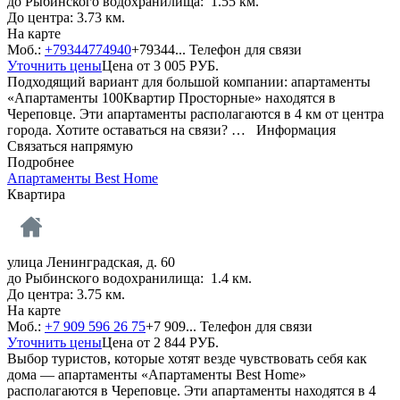
до Рыбинского водохранилища: 1.55 км.
До центра: 3.73 км.
На карте
Моб.:
+79344774940
+79344...
Телефон для связи
Уточнить цены
Цена от
3 005
РУБ.
Подходящий вариант для большой компании: апартаменты
«Апартаменты 100Квартир Просторные» находятся в
Череповце. Эти апартаменты располагаются в 4 км от центра
города. Хотите оставаться на связи? …
Информация
Связаться напрямую
Подробнее
Апартаменты Best Home
Квартира
улица Ленинградская, д. 60
до Рыбинского водохранилища: 1.4 км.
До центра: 3.75 км.
На карте
Моб.:
+7 909 596 26 75
+7 909...
Телефон для связи
Уточнить цены
Цена от
2 844
РУБ.
Выбор туристов, которые хотят везде чувствовать себя как
дома — апартаменты «Апартаменты Best Home»
располагаются в Череповце. Эти апартаменты находятся в 4