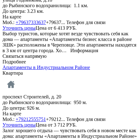
до Рыбинского водохранилища: 1.1 км.
До центра: 3.23 км.
На карте
Моб.:
+79637333637
+79637...
Телефон для связи
Уточнить цены
Цена от
6 413
РУБ.
Выбор туристов, которые хотят везде чувствовать себя как
дома — апартаменты «Апартаменты бизнес класса в районе
ЗШК» расположены в Череповце. Эти апартаменты находятся
в 3 км от центра города. Хо…
Информация
Связаться напрямую
Подробнее
Апартаменты в Индустриальном Районе
Квартира
проспект Строителей, д. 20
до Рыбинского водохранилища: 950 м.
До центра: 926 м.
На карте
Моб.:
+79212555751
+79212...
Телефон для связи
Уточнить цены
Цена от
3 712
РУБ.
Залог хорошего отдыха — чувствовать себя в новом месте как
дома: апартаменты «Апартаменты в Индустриальном Районе»