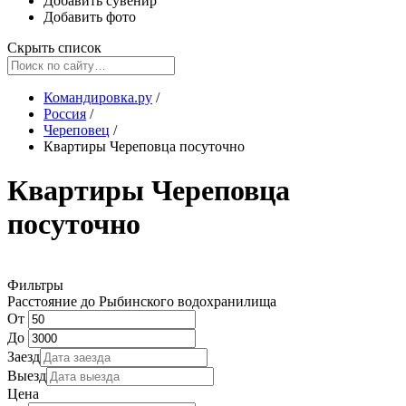
Добавить сувенир
Добавить фото
Скрыть список
Командировка.ру
/
Россия
/
Череповец
/
Квартиры Череповца посуточно
Квартиры Череповца
посуточно
Фильтры
Расстояние до Рыбинского водохранилища
От
До
Заезд
Выезд
Цена