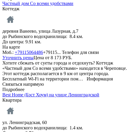
Частный дом Со всеми удобствами
Коттедж
деревня Ванеево, улица Лазурная, д.7
до Рыбинского водохранилища: 8.4 км.
До центра: 9.91 км.
На карте
Моб.:
+79115064486
+79115...
Телефон для связи
Уточнить цены
Цена от
8 173
РУБ.
Хотите сбежать от суеты города и отдохнуть? Коттедж
«Частный дом Со всеми удобствами» находится в Череповце.
Этот коттедж располагается в 9 км от центра города.
Бесплатный Wi-Fi на территории пом…
Информация
Связаться напрямую
Подробнее
Best Home (Бэст Хоум) на улице Ленинградской
Квартира
ул. Ленинградская, 60
до Рыбинского водохранилища: 1.4 км.