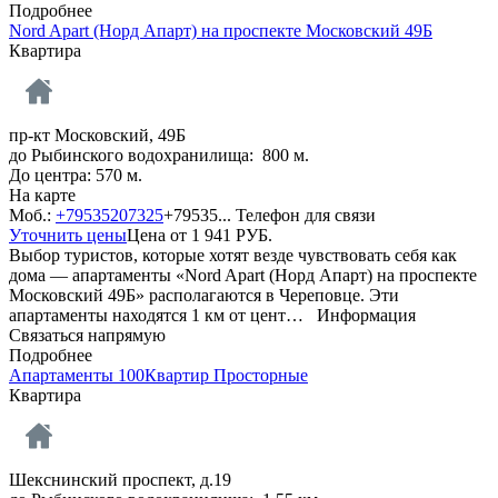
Подробнее
Nord Apart (Норд Апарт) на проспекте Московский 49Б
Квартира
пр-кт Московский, 49Б
до Рыбинского водохранилища: 800 м.
До центра: 570 м.
На карте
Моб.:
+79535207325
+79535...
Телефон для связи
Уточнить цены
Цена от
1 941
РУБ.
Выбор туристов, которые хотят везде чувствовать себя как
дома — апартаменты «Nord Apart (Норд Апарт) на проспекте
Московский 49Б» располагаются в Череповце. Эти
апартаменты находятся 1 км от цент…
Информация
Связаться напрямую
Подробнее
Апартаменты 100Квартир Просторные
Квартира
Шекснинский проспект, д.19