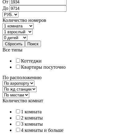
От
До
Количество номеров
Все типы
Коттеджи
Квартиры посуточно
По расположению
Количество комнат
1 комната
2 комнаты
3 комнаты
4 комнаты и больше