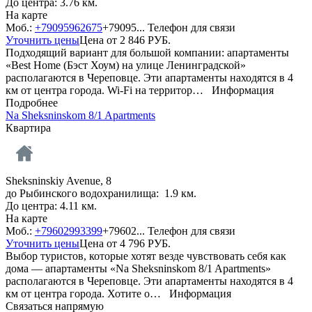
До центра: 3.76 км.
На карте
Моб.:
+79095962675
+79095...
Телефон для связи
Уточнить цены
Цена от
2 846
РУБ.
Подходящий вариант для большой компании: апартаменты
«Best Home (Бэст Хоум) на улице Ленинградской»
располагаются в Череповце. Эти апартаменты находятся в 4
км от центра города. Wi-Fi на территор…
Информация
Подробнее
Na Sheksninskom 8/1 Apartments
Квартира
Sheksninskiy Avenue, 8
до Рыбинского водохранилища: 1.9 км.
До центра: 4.11 км.
На карте
Моб.:
+79602993399
+79602...
Телефон для связи
Уточнить цены
Цена от
4 796
РУБ.
Выбор туристов, которые хотят везде чувствовать себя как
дома — апартаменты «Na Sheksninskom 8/1 Apartments»
располагаются в Череповце. Эти апартаменты находятся в 4
км от центра города. Хотите о…
Информация
Связаться напрямую