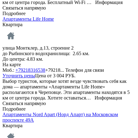
км от центра города. Бесплатный Wi-Fi …
Информация
Связаться напрямую
Подробнее
Апартаменты Life Home
Квартира
улица Монтклер, д.13, строение 2
до Рыбинского водохранилища: 2.65 км.
До центра: 4.83 км.
На карте
Моб.:
+79218316538
+79218...
Телефон для связи
Уточнить цены
Цена от
3 004
РУБ.
Выбор туристов, которые хотят везде чувствовать себя как
дома — апартаменты «Апартаменты Life Home»
располагаются в Череповце. Эти апартаменты находятся в 5
км от центра города. Хотите оставаться…
Информация
Связаться напрямую
Подробнее
Апартаменты Nord Apart (Норд Апарт) на Московском
проспекте 49А
Квартира