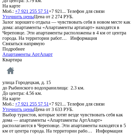
До центра: 3.79 км.
На карте
Моб.:
+7 921 255 57 51
+7 921...
Телефон для связи
Уточнить цены
Цена от
2 274
РУБ.
Залог хорошего отдыха — чувствовать себя в новом месте как
дома: апартаменты «Апартаменты артапарт» находятся в
Череповце. Эти апартаменты расположены в 4 км от центра
города. На территории работ…
Информация
Связаться напрямую
Подробнее
Апартаменты АртАпарт
Квартира
улица Городецкая, д. 15
до Рыбинского водохранилища: 2.3 км.
До центра: 4.56 км.
На карте
Моб.:
+7 921 255 57 51
+7 921...
Телефон для связи
Уточнить цены
Цена от
3 633
РУБ.
Выбор туристов, которые хотят везде чувствовать себя как
дома — апартаменты «Апартаменты АртАпарт»
располагаются в Череповце. Эти апартаменты находятся в 5
км от центра города. На территории рабо…
Информация