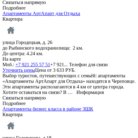
Связаться напрямую
Подробнее
Апартаменты АртАпарт для Отдыха
Квартира
улица Городецкая, д. 26
до Рыбинского водохранилища: 2 км.
До центра: 4.24 км.
На карте
Моб.:
+7 921 255 57 51
+7 921...
Телефон для связи
Уточнить цены
Цена от
3 633
РУБ.
Выбор туристов, путешествующих с семьёй: апартаменты
«Апартаменты АртАпарт для Отдыха» находятся в Череповце.
Эти апартаменты располагаются в 4 км от центра города.
Хотите оставаться на связи? В …
Информация
Связаться напрямую
Подробнее
Апартаменты бизнес класса в районе ЗШК
Квартира
улица Годовикова, д.18