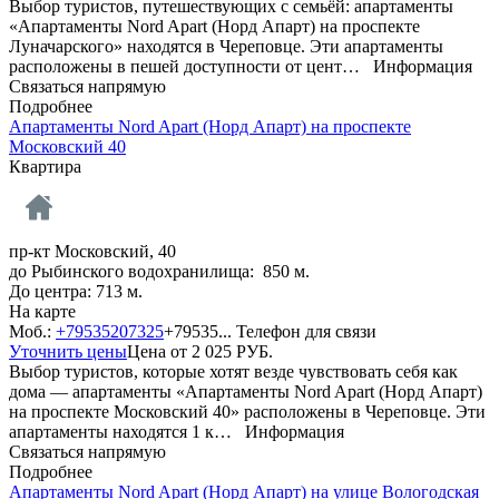
Выбор туристов, путешествующих с семьёй: апартаменты
«Апартаменты Nord Apart (Норд Апарт) на проспекте
Луначарского» находятся в Череповце. Эти апартаменты
расположены в пешей доступности от цент…
Информация
Связаться напрямую
Подробнее
Апартаменты Nord Apart (Норд Апарт) на проспекте
Московский 40
Квартира
пр-кт Московский, 40
до Рыбинского водохранилища: 850 м.
До центра: 713 м.
На карте
Моб.:
+79535207325
+79535...
Телефон для связи
Уточнить цены
Цена от
2 025
РУБ.
Выбор туристов, которые хотят везде чувствовать себя как
дома — апартаменты «Апартаменты Nord Apart (Норд Апарт)
на проспекте Московский 40» расположены в Череповце. Эти
апартаменты находятся 1 к…
Информация
Связаться напрямую
Подробнее
Апартаменты Nord Apart (Норд Апарт) на улице Вологодская