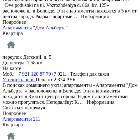
«Dve podushki na ul. Vozrozhdeniya d. 86a, kv. 125»
расположены в Вологде. Эти апартаменты находятся в 5 км от
центра города. Рядом с апартаме…
Информация
Подробнее
Апартаменты "Дом Альберта"
Квартира
переулок Детский, д. 5
До центра: 1.58 км.
На карте
Моб.:
+7 921 120 87 79
+7 921...
Телефон для связи
Уточнить цены
Цена от
2 374
РУБ.
В поисках домашнего уюта: апартаменты «Апартаменты "Дом
Альберта"» расположены в Вологде. Эти апартаменты
находятся в 3 км от центра города. Рядом с апартаментами
можно прогуляться. Неподалёку: К…
Информация
Связаться напрямую
Подробнее
Апартаменты 211
Квартира