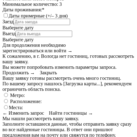
Минимальное количество: 3
Даты проживания:
*
Даты примерные (+/– 3 дня)
Заезд
Выберите дату
Выезд
Выберите дату
Для продолжения необходимо
зарегистрироваться или войти
→
К сожалению, в г. Вологда нет гостиниц, готовых рассмотреть
вашу заявку.
Вы можете попробовать изменить параметры запроса.
Продолжить →
Закрыть
Вашу заявку готовы рассмотреть очень много гостиниц.
По вашему запросу нашлось
[Загрузка карты...]
, рекомендуем
ограничить область поиска
.
Метро:
Расположение:
Места:
← Изменить запрос
Найти гостиницы →
Мы нашли
рассмотреть вашу заявку.
Заполните оставшиеся данные, чтобы отправить заявку сразу
во все найденные гостиницы. В ответ они пришлют
предложения вам на почту или свяжутся по телефону.