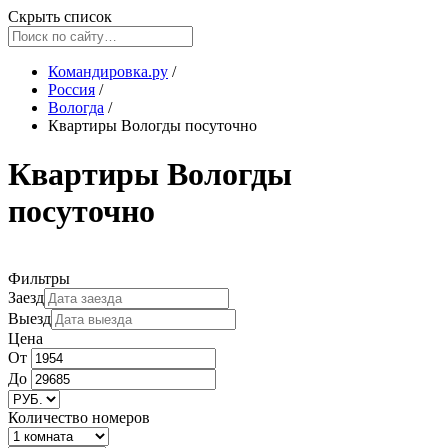
Скрыть список
Командировка.ру
/
Россия
/
Вологда
/
Квартиры Вологды посуточно
Квартиры Вологды
посуточно
Фильтры
Заезд
Выезд
Цена
От
До
Количество номеров