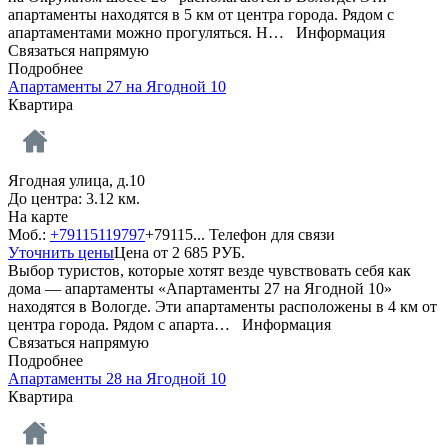
апартаменты находятся в 5 км от центра города. Рядом с
апартаментами можно прогуляться. Н…
Информация
Связаться напрямую
Подробнее
Апартаменты 27 на Ягодной 10
Квартира
Ягодная улица, д.10
До центра: 3.12 км.
На карте
Моб.:
+79115119797
+79115...
Телефон для связи
Уточнить цены
Цена от
2 685
РУБ.
Выбор туристов, которые хотят везде чувствовать себя как
дома — апартаменты «Апартаменты 27 на Ягодной 10»
находятся в Вологде. Эти апартаменты расположены в 4 км от
центра города. Рядом с апарта…
Информация
Связаться напрямую
Подробнее
Апартаменты 28 на Ягодной 10
Квартира