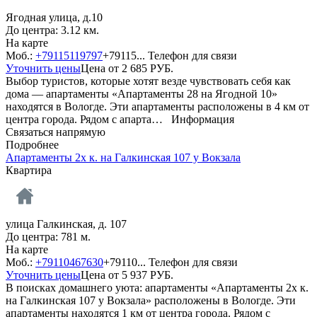
Ягодная улица, д.10
До центра: 3.12 км.
На карте
Моб.:
+79115119797
+79115...
Телефон для связи
Уточнить цены
Цена от
2 685
РУБ.
Выбор туристов, которые хотят везде чувствовать себя как
дома — апартаменты «Апартаменты 28 на Ягодной 10»
находятся в Вологде. Эти апартаменты расположены в 4 км от
центра города. Рядом с апарта…
Информация
Связаться напрямую
Подробнее
Апартаменты 2х к. на Галкинская 107 у Вокзала
Квартира
улица Галкинская, д. 107
До центра: 781 м.
На карте
Моб.:
+79110467630
+79110...
Телефон для связи
Уточнить цены
Цена от
5 937
РУБ.
В поисках домашнего уюта: апартаменты «Апартаменты 2х к.
на Галкинская 107 у Вокзала» расположены в Вологде. Эти
апартаменты находятся 1 км от центра города. Рядом с