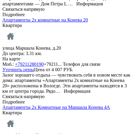
апартаментами — Дом Петра I, …
Информация
Связаться напрямую
Подробнее
Апартаменты 2х комнатные на Конева 20
Квартира
улица Маршала Конева, д.20
До центра: 3.31 км.
На карте
Моб.:
+79211280190
+79211...
Телефон для связи
Уточнить цены
Цена от
4 007
РУБ.
Залог хорошего отдыха — чувствовать себя в новом месте как
дома: апартаменты «Апартаменты 2х комнатные на Конева
20» расположены в Вологде. Эти апартаменты находятся в 3
км от центра города. Рядо…
Информация
Связаться напрямую
Подробнее
Апартаменты 2х Комнатные на Маршала Конева 4А
Квартира