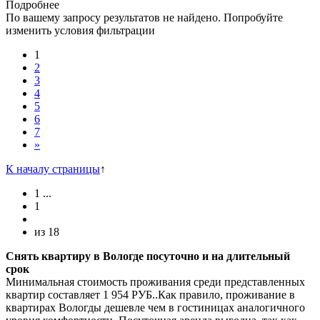
Подробнее
По вашему запросу результатов не найдено. Попробуйте
изменить условия фильтрации
1
2
3
4
5
6
7
»
К началу страницы
↑
1
...
1
из
18
Снять квартиру в Вологде посуточно и на длительный
срок
Минимальная стоимость проживания среди представленных
квартир составляет 1 954 РУБ..Как правило, проживание в
квартирах Вологды дешевле чем в гостиницах аналогичного