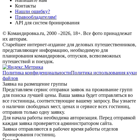
Напишите нам
Контакты
Нашли ошибку?
Правообладателям!
API для систем бронирования
© Командировка.ru, 2000 –2026, 18+.
Все фото принадлежат
их авторам.
Старейшее интернет-издание для деловых путешественников,
представляющее информацию, необходимую для
планирования командировок, отпусков, всевозможных
путешествий и поездок.
Политика конфиденциальности
Политика использования куки
файлов
Заявка на размещение группы
Представляем сервис отправки заявок на проживание групп
для поиска лучшей цены. Ваша заявка будет отправляться во
все гостиницы, соответствующие вашему запросу. Вы узнаете
о наличии свободных мест, ценах и сервисе всех гостиниц,
отправив только одну заявку.
Для начала работы необходима авторизация. Перед отправкой
каждая заявка проверяется администратором сайта.
Заявки отправляются в рабочее время работы отделов
бронирования гостиниц.