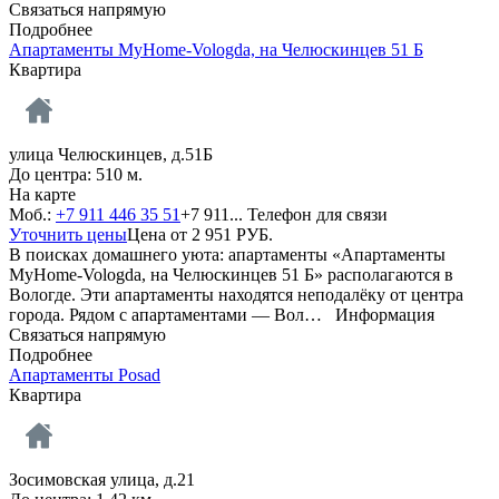
Связаться напрямую
Подробнее
Апартаменты MyHome-Vologda, на Челюскинцев 51 Б
Квартира
улица Челюскинцев, д.51Б
До центра: 510 м.
На карте
Моб.:
+7 911 446 35 51
+7 911...
Телефон для связи
Уточнить цены
Цена от
2 951
РУБ.
В поисках домашнего уюта: апартаменты «Апартаменты
MyHome-Vologda, на Челюскинцев 51 Б» располагаются в
Вологде. Эти апартаменты находятся неподалёку от центра
города. Рядом с апартаментами — Вол…
Информация
Связаться напрямую
Подробнее
Апартаменты Posad
Квартира
Зосимовская улица, д.21