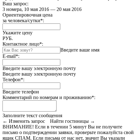
Ваш запрос:
3 номера, 10 мая 2016 — 20 мая 2016
Ориентировочная цена
за человека/сутки
*
:
Укажите цену
РУБ.
Контактное лицо
*
:
Введите ваше имя
E-mail
*
:
Введите вашу электронную почту
Введите вашу электронную почту
Телефон
*
:
Введите телефон
Комментарий по номерам и проживанию
*
:
Заполните текст сообщения
← Изменить запрос
Найти гостиницы →
ВНИМАНИЕ! Если в течении 5 минут Вы не получите
письмо о подтверждении заявки, проверьте пожалуйста свой
ящик СПАМ. Если письма от нас нет, значит Вы указали