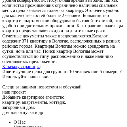
уровня комфортности. Посуточная аренда выгодна, так как
количество проживающих ограничено наличием спальных
мест, а цена взимается только за квартиру. Это очень удобно
для количестве гостей больше 2 человек. Большинство
квартир и апартаментов оборудовано бытовой техникой, что
удобно при длительном проживании. Как правило владельцы
квартир предоставляют скидки на длительные сроки.
Отчетные документы также предоставляются.Каталог
содержит 371 квартиру в Вологде, расположенных в разных
районах города. Квартиры Вологды можно арендовать на
сутки, ночь или час. Поиск квартир Вологды может
осуществляться по типу, расположению и даже наличию
специальных предложений.
К началу страницы
↑
Ищете лучшие цены для групп от 10 человек или 5 номеров?
Используйте наш сервис
Следи за нашими новостями и обсуждай
наш проект:
Добавить квартирное агентство,
квартиру, апартаменты, коттедж,
загородный дом,
дом для отпуска и др
О Нас