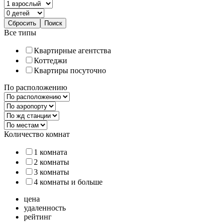
Все типы
Квартирные агентства
Коттеджи
Квартиры посуточно
По расположению
Количество комнат
1 комната
2 комнаты
3 комнаты
4 комнаты и больше
цена
удаленность
рейтинг