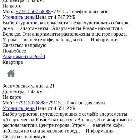
До центра: 1.42 км.
На карте
Моб.:
+7 911 507 68 88
+7 911...
Телефон для связи
Уточнить цены
Цена от
4 747
РУБ.
Выбор туристов, которые хотят везде чувствовать себя как
дома — апартаменты «Апартаменты Posad» находятся в
Вологде. Эти апартаменты расположены в центре города.
Утром — выпейте кофе, наблюдая из…
Информация
Связаться напрямую
Подробнее
Апартаменты Posád
Квартира
Зосимовская улица, д.21
До центра: 1.42 км.
На карте
Моб.:
+79115076888
+79115...
Телефон для связи
Уточнить цены
Цена от
4 551
РУБ.
Выбор туристов, путешествующих с семьёй: апартаменты
«Апартаменты Posád» находятся в Вологде. Эти апартаменты
располагаются в центре города. Утром — выпейте кофе,
наблюдая из окна за жизнью город…
Информация
Связаться напрямую