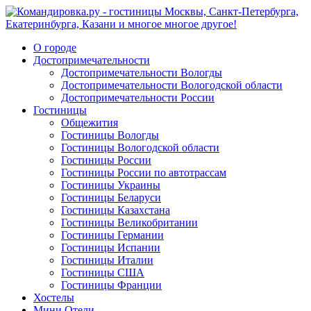
О городе
Достопримечательности
Достопримечательности Вологды
Достопримечательности Вологодской области
Достопримечательности России
Гостиницы
Общежития
Гостиницы Вологды
Гостиницы Вологодской области
Гостиницы России
Гостиницы России по автотрассам
Гостиницы Украины
Гостиницы Беларуси
Гостиницы Казахстана
Гостиницы Великобритании
Гостиницы Германии
Гостиницы Испании
Гостиницы Италии
Гостиницы США
Гостиницы Франции
Хостелы
Мини Отели