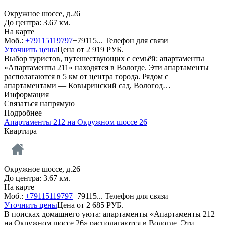
Окружное шоссе, д.26
До центра: 3.67 км.
На карте
Моб.:
+79115119797
+79115...
Телефон для связи
Уточнить цены
Цена от
2 919
РУБ.
Выбор туристов, путешествующих с семьёй: апартаменты
«Апартаменты 211» находятся в Вологде. Эти апартаменты
располагаются в 5 км от центра города. Рядом с
апартаментами — Ковыринский сад, Вологод…
Информация
Связаться напрямую
Подробнее
Апартаменты 212 на Окружном шоссе 26
Квартира
Окружное шоссе, д.26
До центра: 3.67 км.
На карте
Моб.:
+79115119797
+79115...
Телефон для связи
Уточнить цены
Цена от
2 685
РУБ.
В поисках домашнего уюта: апартаменты «Апартаменты 212
на Окружном шоссе 26» располагаются в Вологде. Эти