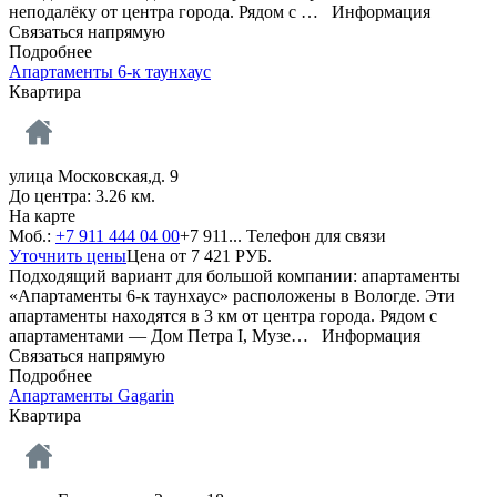
неподалёку от центра города. Рядом с …
Информация
Связаться напрямую
Подробнее
Апартаменты 6-к таунхаус
Квартира
улица Московская,д. 9
До центра: 3.26 км.
На карте
Моб.:
+7 911 444 04 00
+7 911...
Телефон для связи
Уточнить цены
Цена от
7 421
РУБ.
Подходящий вариант для большой компании: апартаменты
«Апартаменты 6-к таунхаус» расположены в Вологде. Эти
апартаменты находятся в 3 км от центра города. Рядом с
апартаментами — Дом Петра I, Музе…
Информация
Связаться напрямую
Подробнее
Апартаменты Gagarin
Квартира