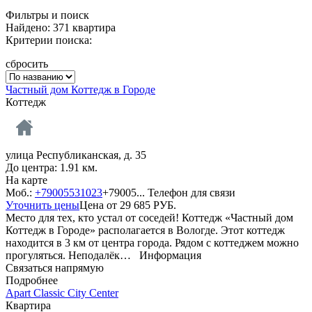
Фильтры и поиск
Найдено: 371 квартира
Критерии поиска:
сбросить
Частный дом Коттедж в Городе
Коттедж
улица Республиканская, д. 35
До центра: 1.91 км.
На карте
Моб.:
+79005531023
+79005...
Телефон для связи
Уточнить цены
Цена от
29 685
РУБ.
Место для тех, кто устал от соседей! Коттедж «Частный дом
Коттедж в Городе» располагается в Вологде. Этот коттедж
находится в 3 км от центра города. Рядом с коттеджем можно
прогуляться. Неподалёк…
Информация
Связаться напрямую
Подробнее
Apart Classic City Center
Квартира