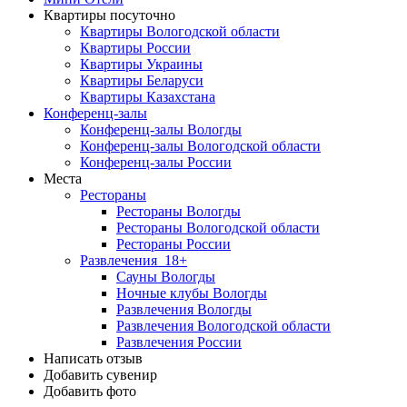
Квартиры посуточно
Квартиры Вологодской области
Квартиры России
Квартиры Украины
Квартиры Беларуси
Квартиры Казахстана
Конференц-залы
Конференц-залы Вологды
Конференц-залы Вологодской области
Конференц-залы России
Места
Рестораны
Рестораны Вологды
Рестораны Вологодской области
Рестораны России
Развлечения
18+
Сауны Вологды
Ночные клубы Вологды
Развлечения Вологды
Развлечения Вологодской области
Развлечения России
Написать отзыв
Добавить сувенир
Добавить фото