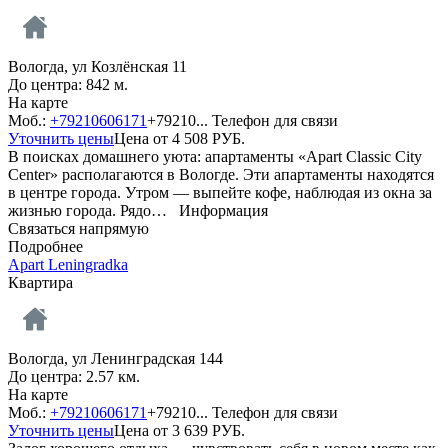
Вологда, ул Козлёнская 11
До центра: 842 м.
На карте
Моб.:
+79210606171
+79210...
Телефон для связи
Уточнить цены
Цена от
4 508
РУБ.
В поисках домашнего уюта: апартаменты «Apart Classic City
Center» располагаются в Вологде. Эти апартаменты находятся
в центре города. Утром — выпейте кофе, наблюдая из окна за
жизнью города. Рядо…
Информация
Связаться напрямую
Подробнее
Apart Leningradka
Квартира
Вологда, ул Ленинградская 144
До центра: 2.57 км.
На карте
Моб.:
+79210606171
+79210...
Телефон для связи
Уточнить цены
Цена от
3 639
РУБ.