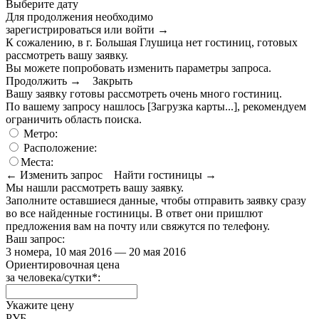
Выберите дату
Для продолжения необходимо
зарегистрироваться или войти
→
К сожалению, в г. Большая Глушица нет гостиниц, готовых
рассмотреть вашу заявку.
Вы можете попробовать изменить параметры запроса.
Продолжить →
Закрыть
Вашу заявку готовы рассмотреть очень много гостиниц.
По вашему запросу нашлось
[Загрузка карты...]
, рекомендуем
ограничить область поиска
.
Метро:
Расположение:
Места:
← Изменить запрос
Найти гостиницы →
Мы нашли
рассмотреть вашу заявку.
Заполните оставшиеся данные, чтобы отправить заявку сразу
во все найденные гостиницы. В ответ они пришлют
предложения вам на почту или свяжутся по телефону.
Ваш запрос:
3 номера, 10 мая 2016 — 20 мая 2016
Ориентировочная цена
за человека/сутки
*
:
Укажите цену
РУБ.