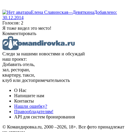
Елена Славинская---Девяткина
Добавлено:
30.12.2014
Голосов: 2
Я тоже видел это место!
Комментировать
Следи за нашими новостями и обсуждай
наш проект:
Добавить отель,
зал, ресторан,
квартиру, такси,
клуб или достопримечательность
О Нас
Напишите нам
Контакты
Нашли ошибку?
Правообладателям!
API для систем бронирования
© Командировка.ru, 2000 –2026, 18+.
Все фото принадлежат