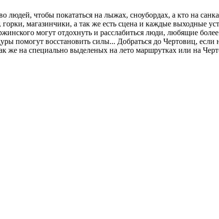
о людей, чтобы покататься на лыжах, сноубордах, а кто на санка
ты, горки, магазинчики, а так же есть сцена и каждые выходные 
ержинского могут отдохнуть и расслабиться люди, любящие боле
дуры помогут восстановить силы... Добраться до Чертовиц, если
так же на специально выделеных на лето маршрутках или на Черт