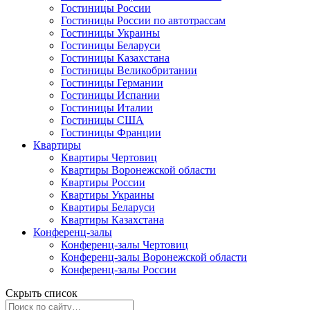
Гостиницы России
Гостиницы России по автотрассам
Гостиницы Украины
Гостиницы Беларуси
Гостиницы Казахстана
Гостиницы Великобритании
Гостиницы Германии
Гостиницы Испании
Гостиницы Италии
Гостиницы США
Гостиницы Франции
Квартиры
Квартиры Чертовиц
Квартиры Воронежской области
Квартиры России
Квартиры Украины
Квартиры Беларуси
Квартиры Казахстана
Конференц-залы
Конференц-залы Чертовиц
Конференц-залы Воронежской области
Конференц-залы России
Скрыть список