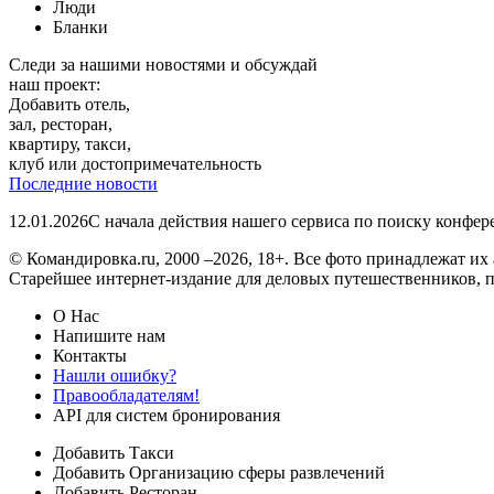
Люди
Бланки
Следи за нашими новостями и обсуждай
наш проект:
Добавить отель,
зал, ресторан,
квартиру, такси,
клуб или достопримечательность
Последние новости
12.01.2026
С начала действия нашего сервиса по поиску конфе
© Командировка.ru, 2000 –2026, 18+.
Все фото принадлежат их 
Старейшее интернет-издание для деловых путешественников, 
О Нас
Напишите нам
Контакты
Нашли ошибку?
Правообладателям!
API для систем бронирования
Добавить Такси
Добавить Организацию сферы развлечений
Добавить Ресторан