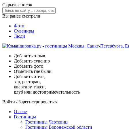
Скрыть список
Вы ранее смотрели
Фото
Сувениры
Люди
Добавить отзыв
Добавить сувенир
Добавить фото
Отметить где были
Добавить отель,
зал, ресторан,
квартиру, такси,
клуб или достопримечательность
Войти
/
Зарегистрироваться
О селе
Гостиницы
Гостиницы Чертовиц
Гостиницы Воронежской области