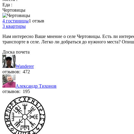
Еда :
Чертовицы
4 гостиницы
1 отзыв
3 квартиры
Нам интересно Ваше мнение о селе Чертовицы. Есть ли интерес
транспорте в селе. Легко ли добраться до нужного места? Оп
Доска почета
Wanderer
отзывов: 472
Александр Тихонов
отзывов: 195