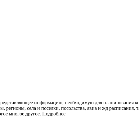
представляющее информацию, необходимую для планирования ко
ы, регионы, села и поселки, посольства, авиа и жд расписания, 
огое многое другое.
Подробнее