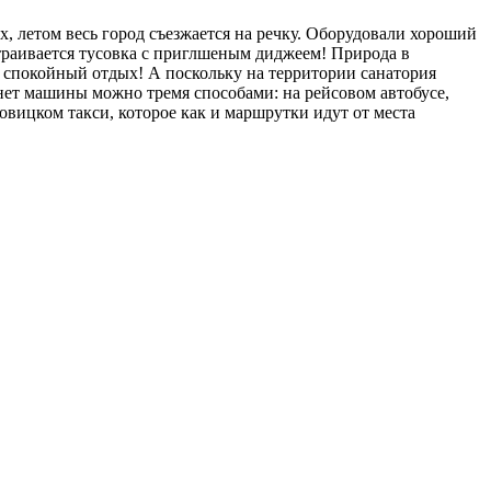
х, летом весь город съезжается на речку. Оборудовали хороший
устраивается тусовка с приглшеным диджеем! Природа в
е спокойный отдых! А поскольку на территории санатория
 нет машины можно тремя способами: на рейсовом автобусе,
овицком такси, которое как и маршрутки идут от места