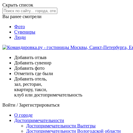
Скрыть список
Вы ранее смотрели
Фото
Сувениры
Люди
Добавить отзыв
Добавить сувенир
Добавить фото
Отметить где были
Добавить отель,
зал, ресторан,
квартиру, такси,
клуб или достопримечательность
Войти
/
Зарегистрироваться
О городе
Достопримечательности
Достопримечательности Вытегры
Достопримечательности Вологодской области