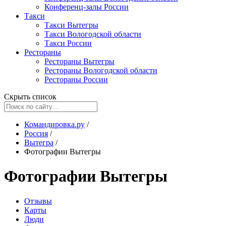
Конференц-залы России
Такси
Такси Вытегры
Такси Вологодской области
Такси России
Рестораны
Рестораны Вытегры
Рестораны Вологодской области
Рестораны России
Скрыть список
Командировка.ру
/
Россия
/
Вытегра
/
Фотографии Вытегры
Фотографии Вытегры
Отзывы
Карты
Люди