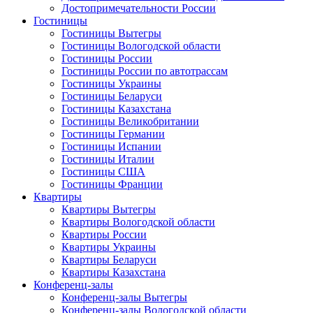
Достопримечательности России
Гостиницы
Гостиницы Вытегры
Гостиницы Вологодской области
Гостиницы России
Гостиницы России по автотрассам
Гостиницы Украины
Гостиницы Беларуси
Гостиницы Казахстана
Гостиницы Великобритании
Гостиницы Германии
Гостиницы Испании
Гостиницы Италии
Гостиницы США
Гостиницы Франции
Квартиры
Квартиры Вытегры
Квартиры Вологодской области
Квартиры России
Квартиры Украины
Квартиры Беларуси
Квартиры Казахстана
Конференц-залы
Конференц-залы Вытегры
Конференц-залы Вологодской области