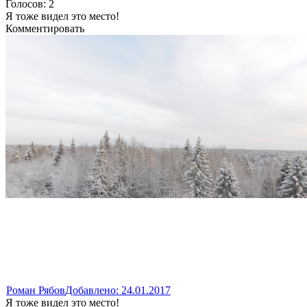
Голосов: 2
Я тоже видел это место!
Комментировать
Роман Рябов
Добавлено: 24.01.2017
Я тоже видел это место!