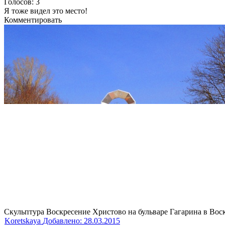
Голосов: 3
Я тоже видел это место!
Комментировать
Скульптура Воскресение Христово на бульваре Гагарина в Воск
Koretskaya
Добавлено: 28.03.2015