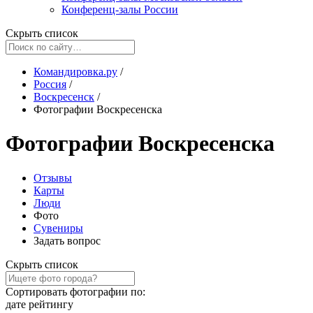
Конференц-залы России
Скрыть список
Командировка.ру
/
Россия
/
Воскресенск
/
Фотографии Воскресенска
Фотографии Воскресенска
Отзывы
Карты
Люди
Фото
Сувениры
Задать вопрос
Скрыть список
Сортировать фотографии по:
дате
рейтингу