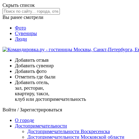
Скрыть список
Вы ранее смотрели
Фото
Сувениры
Люди
Добавить отзыв
Добавить сувенир
Добавить фото
Отметить где были
Добавить отель,
зал, ресторан,
квартиру, такси,
клуб или достопримечательность
Войти
/
Зарегистрироваться
О городе
Достопримечательности
Достопримечательности Воскресенска
Достопримечательности Московской области