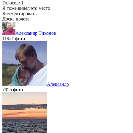
Голосов: 1
Я тоже видел это место!
Комментировать
Доска почета
Александр Тихонов
11921 фото
Александр
7955 фото