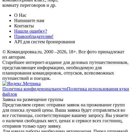
комнату переговоров и др.
О Нас
Напишите нам
Контакты
Нашли ошибку?
Правообладателям!
API для систем бронирования
© Командировка.ru, 2000 –2026, 18+.
Все фото принадлежат
их авторам.
Старейшее интернет-издание для деловых путешественников,
представляющее информацию, необходимую для
планирования командировок, отпусков, всевозможных
путешествий и поездок.
Политика конфиденциальности
Политика использования куки
файлов
Заявка на размещение группы
Представляем сервис отправки заявок на проживание групп
для поиска лучшей цены. Ваша заявка будет отправляться во
все гостиницы, соответствующие вашему запросу. Вы узнаете
о наличии свободных мест, ценах и сервисе всех гостиниц,
отправив только одну заявку.
Для начала работы необходима авторизация. Перед отправкой