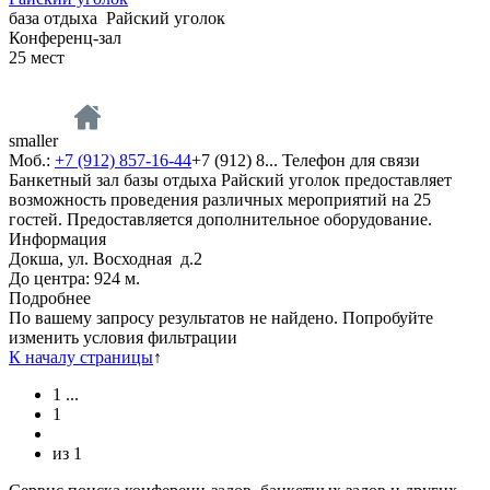
база отдыха
Райский уголок
Конференц-зал
25
мест
smaller
Моб.:
+7 (912) 857-16-44
+7 (912) 8...
Телефон для связи
Банкетный зал базы отдыха Райский уголок предоставляет
возможность проведения различных мероприятий на 25
гостей. Предоставляется дополнительное оборудование.
Информация
Докша, ул. Восходная д.2
До центра: 924 м.
Подробнее
По вашему запросу результатов не найдено. Попробуйте
изменить условия фильтрации
К началу страницы
↑
1
...
1
из
1