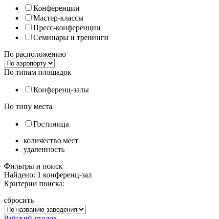
Конференции
Мастер-классы
Пресс-конференции
Семинары и тренинги
По расположению
По типам площадок
Конференц-залы
По типу места
Гостиница
количество мест
удаленность
Фильтры и поиск
Найдено: 1 конференц-зал
Критерии поиска:
сбросить
Райский уголок