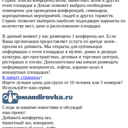
Сервис поиска конференц-залов, банкетных залов и других
event площадок в Докше поможет выбрать необходимое
помещение для проведения конференций, семинаров,
корпоративных мероприятий, свадеб и других торжеств.
Сервис позволит выбирать наиболее подходящие варианты по
количеству мест, цене и расположению площадки.
В данный момент у нас размещено 1 конференц-зал. Если
Ваша организация предоставляет услуги по аренде залов -
просим их добавить. Мы открыты для публикации
информации о event площадках в музеях. домах и дворцах
культуры, арт-пространствах, деловых и торговых центрах,
ресторанах и отелях. Дополнительно мы начали размещать
информацию коворкингах, лофтах, караоке-залах и
концертных площадках!
К началу страницы
↑
Ищете лучшие цены для групп от 10 человек или 5 номеров?
Используйте наш сервис
Следи за нашими новостями и обсуждай
наш проект:
Добавить конференц-зал,
банкетный зал, коворкинг,
компьютерный класс, лофт,