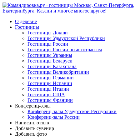
О деревне
Гостиницы
Гостиницы Докши
Гостиницы Удмуртской Республики
Гостиницы России
Гостиницы России по автотрассам
Гостиницы Украины
Гостиницы Беларуси
Гостиницы Казахстана
Гостиницы Великобритании
Гостиницы Германии
Гостиницы Испании
Гостиницы Италии
Гостиницы США
Гостиницы Франции
Конференц-залы
Конференц-залы Удмуртской Республики
Конференц-залы России
Написать отзыв
Добавить сувенир
Добавить фото