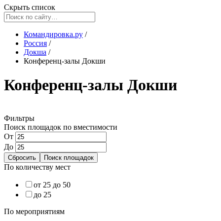
Скрыть список
Командировка.ру
/
Россия
/
Докша
/
Конференц-залы Докши
Конференц-залы Докши
Фильтры
Поиск площадок по вместимости
От
До
По количеству мест
от 25 до 50
до 25
По мероприятиям