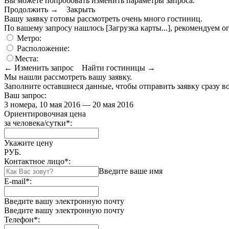
Вы можете попробовать изменить параметры запроса.
Продолжить →
Закрыть
Вашу заявку готовы рассмотреть очень много гостиниц.
По вашему запросу нашлось
[Загрузка карты...]
, рекомендуем о
Метро:
Расположение:
Места:
← Изменить запрос
Найти гостиницы →
Мы нашли
рассмотреть вашу заявку.
Заполните оставшиеся данные, чтобы отправить заявку сразу в
Ваш запрос:
3 номера, 10 мая 2016 — 20 мая 2016
Ориентировочная цена
за человека/сутки
*
:
Укажите цену
РУБ.
Контактное лицо
*
:
Введите ваше имя
E-mail
*
:
Введите вашу электронную почту
Введите вашу электронную почту
Телефон
*
: