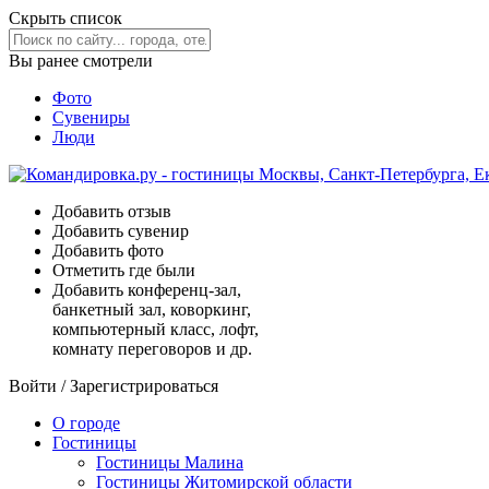
Скрыть список
Вы ранее смотрели
Фото
Сувениры
Люди
Добавить отзыв
Добавить сувенир
Добавить фото
Отметить где были
Добавить конференц-зал,
банкетный зал, коворкинг,
компьютерный класс, лофт,
комнату переговоров и др.
Войти
/
Зарегистрироваться
О городе
Гостиницы
Гостиницы Малина
Гостиницы Житомирской области