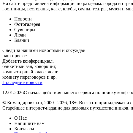
На сайте представлена информация по разделам: города и стран
гостиницы, рестораны, кафе, клубы, сауны, театры, музеи и мн
Новости
Фотогалерея
Сувениры
Люди
Бланки
Следи за нашими новостями и обсуждай
наш проект:
Добавить конференц-зал,
банкетный зал, коворкинг,
компьютерный класс, лофт,
комнату переговоров и др.
Последние новости
12.01.2026
С начала действия нашего сервиса по поиску конфе
© Командировка.ru, 2000 –2026, 18+.
Все фото принадлежат их 
Старейшее интернет-издание для деловых путешественников, 
О Нас
Напишите нам
Контакты