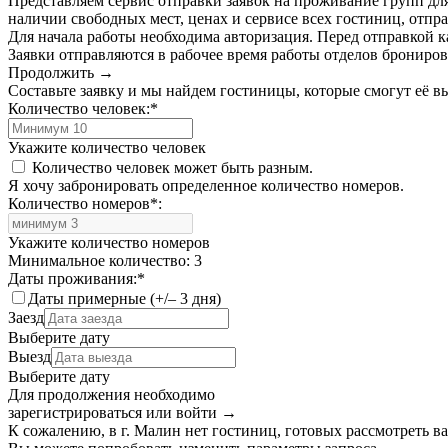
Представляем сервис отправки заявок на проживание групп для
наличии свободных мест, ценах и сервисе всех гостиниц, отпра
Для начала работы необходима авторизация. Перед отправкой к
Заявки отправляются в рабочее время работы отделов брониро
Продолжить →
Составьте заявку и мы найдем гостиницы, которые смогут её 
Количество человек:
*
Укажите количество человек
Количество человек может быть разным.
Я хочу забронировать определенное количество номеров.
Количество номеров
*
:
Укажите количество номеров
Минимальное количество: 3
Даты проживания:
*
Даты примерные (+/– 3 дня)
Заезд
Выберите дату
Выезд
Выберите дату
Для продолжения необходимо
зарегистрироваться или войти
→
К сожалению, в г. Малин нет гостиниц, готовых рассмотреть ва