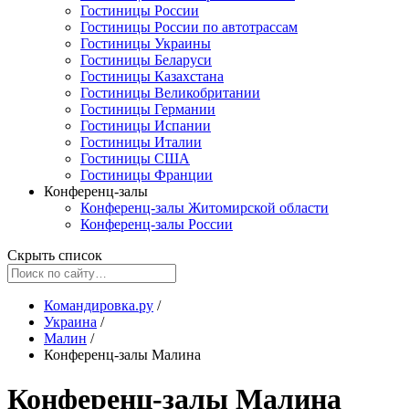
Гостиницы России
Гостиницы России по автотрассам
Гостиницы Украины
Гостиницы Беларуси
Гостиницы Казахстана
Гостиницы Великобритании
Гостиницы Германии
Гостиницы Испании
Гостиницы Италии
Гостиницы США
Гостиницы Франции
Конференц-залы
Конференц-залы Житомирской области
Конференц-залы России
Скрыть список
Командировка.ру
/
Украина
/
Малин
/
Конференц-залы Малина
Конференц-залы Малина