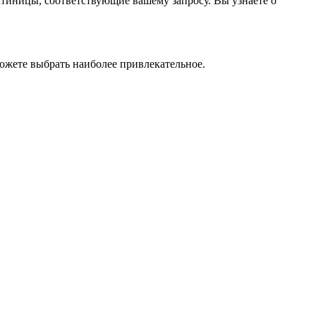
стиницы, соответствующие вашему запросу. Вы узнаете о
ожете выбрать наиболее привлекательное.