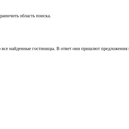
граничить область поиска
.
о все найденные гостиницы. В ответ они пришлют предложения в