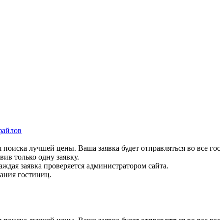
файлов
 поиска лучшей цены. Ваша заявка будет отправляться во все го
вив только одну заявку.
аждая заявка проверяется администратором сайта.
вания гостиниц.