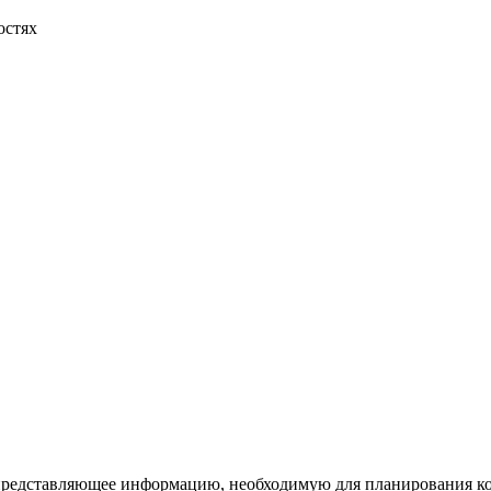
остях
представляющее информацию, необходимую для планирования ко