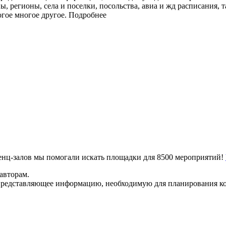
ы, регионы, села и поселки, посольства, авиа и жд расписания, 
огое многое другое.
Подробнее
ренц-залов мы помогали искать площадки для 8500 мероприятий!
авторам.
представляющее информацию, необходимую для планирования ко