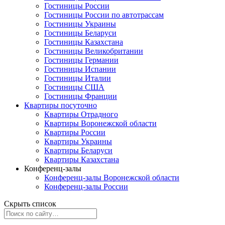
Гостиницы России
Гостиницы России по автотрассам
Гостиницы Украины
Гостиницы Беларуси
Гостиницы Казахстана
Гостиницы Великобритании
Гостиницы Германии
Гостиницы Испании
Гостиницы Италии
Гостиницы США
Гостиницы Франции
Квартиры посуточно
Квартиры Отрадного
Квартиры Воронежской области
Квартиры России
Квартиры Украины
Квартиры Беларуси
Квартиры Казахстана
Конференц-залы
Конференц-залы Воронежской области
Конференц-залы России
Скрыть список