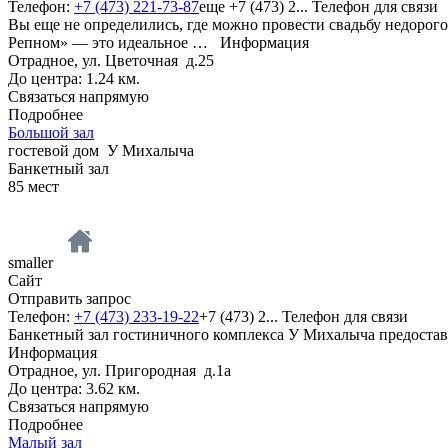
Телефон:
+7 (473) 221-73-87
еще
+7 (473) 2...
Телефон для связи
Вы еще не определились, где можно провести свадьбу недорог
Репном» — это идеальное …
Информация
Отрадное, ул. Цветочная д.25
До центра: 1.24 км.
Связаться напрямую
Подробнее
Большой зал
гостевой дом
У Михалыча
Банкетный зал
85
мест
smaller
Сайт
Отправить запрос
Телефон:
+7 (473) 233-19-22
+7 (473) 2...
Телефон для связи
Банкетный зал гостиничного комплекса У Михалыча предостав
Информация
Отрадное, ул. Пригородная д.1а
До центра: 3.62 км.
Связаться напрямую
Подробнее
Малый зал