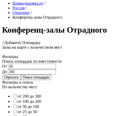
Командировка.ру
/
Россия
/
Отрадное
/
Конференц-залы Отрадного
Конференц-залы Отрадного
+
Добавить Площадку
Залы
на карте
с количеством мест
Фильтры
Поиск площадок по вместимости
От
До
Фильтры и поиск
По количеству мест
от 200 до 300
от 100 до 200
от 50 до 100
от 25 до 50