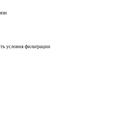
язи
ить условия фильтрации