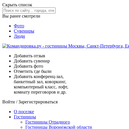
Скрыть список
Вы ранее смотрели
Фото
Сувениры
Люди
Добавить отзыв
Добавить сувенир
Добавить фото
Отметить где были
Добавить конференц-зал,
банкетный зал, коворкинг,
компьютерный класс, лофт,
комнату переговоров и др.
Войти
/
Зарегистрироваться
О поселке
Гостиницы
Гостиницы Отрадного
Гостиницы Воронежской области