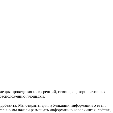
ние для проведения конференций, семинаров, корпоративных
и расположению площадки.
их добавить. Мы открыты для публикации информации о event
нительно мы начали размещать информацию коворкингах, лофтах,