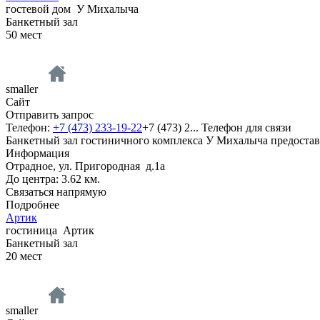
гостевой дом
У Михалыча
Банкетный зал
50
мест
smaller
Сайт
Отправить запрос
Телефон:
+7 (473) 233-19-22
+7 (473) 2...
Телефон для связи
Банкетный зал гостиничного комплекса У Михалыча предостав
Информация
Отрадное, ул. Пригородная д.1а
До центра: 3.62 км.
Связаться напрямую
Подробнее
Артик
гостиница
Артик
Банкетный зал
20
мест
smaller