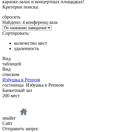
караоке-залах и концертных площадках!
Критерии поиска:
сбросить
Найдено: 4 конференц-зала
Сортировать:
количество мест
удаленность
Вид
таблицей
Вид
списком
Избушка в Репном
гостиница
Избушка в Репном
Банкетный зал
200
мест
smaller
Сайт
Отправить запрос