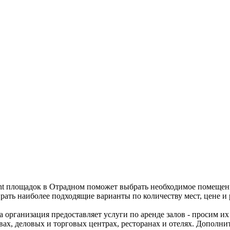
vent площадок в Отрадном поможет выбрать необходимое помеще
ирать наиболее подходящие варианты по количеству мест, цене 
а организация предоставляет услуги по аренде залов - просим 
твах, деловых и торговых центрах, ресторанах и отелях. Допол