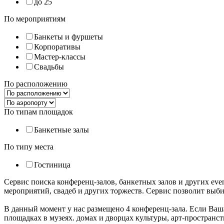
до 25
По мероприятиям
Банкеты и фуршеты
Корпоративы
Мастер-классы
Свадьбы
По расположению
По типам площадок
Банкетные залы
По типу места
Гостиница
Сервис поиска конференц-залов, банкетных залов и других e
мероприятий, свадеб и других торжеств. Сервис позволит выб
В данный момент у нас размещено 4 конференц-зала. Если Ваш
площадках в музеях. домах и дворцах культуры, арт-пространс