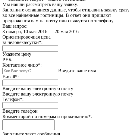
Мы нашли
рассмотреть вашу заявку.
Заполните оставшиеся данные, чтобы отправить заявку сразу
во все найденные гостиницы. В ответ они пришлют
предложения вам на почту или свяжутся по телефону.
Ваш запрос:
3 номера, 10 мая 2016 — 20 мая 2016
Ориентировочная цена
за человека/сутки
*
:
Укажите цену
РУБ.
Контактное лицо
*
:
Введите ваше имя
E-mail
*
:
Введите вашу электронную почту
Введите вашу электронную почту
Телефон
*
:
Введите телефон
Комментарий по номерам и проживанию
*
:
Заполните текст сообщения