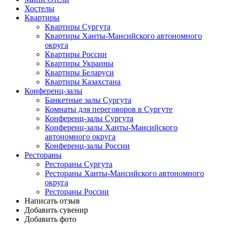
Хостелы
Квартиры
Квартиры Сургута
Квартиры Ханты-Мансийского автономного
округа
Квартиры России
Квартиры Украины
Квартиры Беларуси
Квартиры Казахстана
Конференц-залы
Банкетные залы Сургута
Комнаты для переговоров в Сургуте
Конференц-залы Сургута
Конференц-залы Ханты-Мансийского
автономного округа
Конференц-залы России
Рестораны
Рестораны Сургута
Рестораны Ханты-Мансийского автономного
округа
Рестораны России
Написать отзыв
Добавить сувенир
Добавить фото