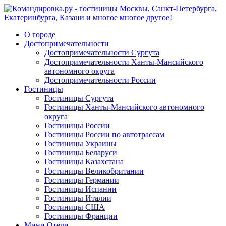
О городе
Достопримечательности
Достопримечательности Сургута
Достопримечательности Ханты-Мансийского
автономного округа
Достопримечательности России
Гостиницы
Гостиницы Сургута
Гостиницы Ханты-Мансийского автономного
округа
Гостиницы России
Гостиницы России по автотрассам
Гостиницы Украины
Гостиницы Беларуси
Гостиницы Казахстана
Гостиницы Великобритании
Гостиницы Германии
Гостиницы Испании
Гостиницы Италии
Гостиницы США
Гостиницы Франции
Мини Отели