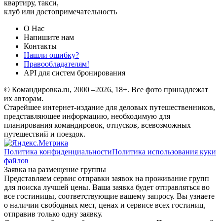
квартиру, такси,
клуб или достопримечательность
О Нас
Напишите нам
Контакты
Нашли ошибку?
Правообладателям!
API для систем бронирования
© Командировка.ru, 2000 –2026, 18+.
Все фото принадлежат
их авторам.
Старейшее интернет-издание для деловых путешественников,
представляющее информацию, необходимую для
планирования командировок, отпусков, всевозможных
путешествий и поездок.
Политика конфиденциальности
Политика использования куки
файлов
Заявка на размещение группы
Представляем сервис отправки заявок на проживание групп
для поиска лучшей цены. Ваша заявка будет отправляться во
все гостиницы, соответствующие вашему запросу. Вы узнаете
о наличии свободных мест, ценах и сервисе всех гостиниц,
отправив только одну заявку.