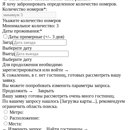
Я хочу забронировать определенное количество номеров.
Количество номеров
*
:
Укажите количество номеров
Минимальное количество: 3
Даты проживания:
*
Даты примерные (+/– 3 дня)
Заезд
Выберите дату
Выезд
Выберите дату
Для продолжения необходимо
зарегистрироваться или войти
→
К сожалению, в г. нет гостиниц, готовых рассмотреть вашу
заявку.
Вы можете попробовать изменить параметры запроса.
Продолжить →
Закрыть
Вашу заявку готовы рассмотреть очень много гостиниц.
По вашему запросу нашлось
[Загрузка карты...]
, рекомендуем
ограничить область поиска
.
Метро:
Расположение:
Места:
← Изменить запрос
Найти гостиницы →