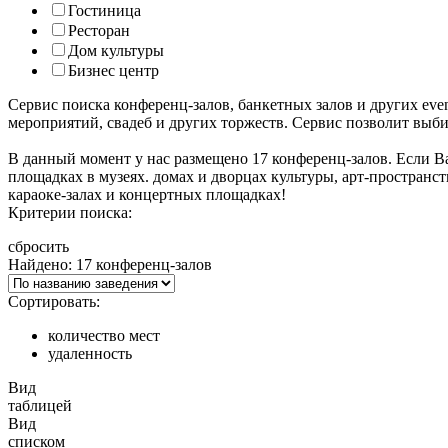
Гостиница
Ресторан
Дом культуры
Бизнес центр
Сервис поиска конференц-залов, банкетных залов и других ev
мероприятий, свадеб и других торжеств. Сервис позволит выб
В данный момент у нас размещено 17 конференц-залов. Если В
площадках в музеях. домах и дворцах культуры, арт-пространс
караоке-залах и концертных площадках!
Критерии поиска:
сбросить
Найдено: 17 конференц-залов
Сортировать:
количество мест
удаленность
Вид
таблицей
Вид
списком