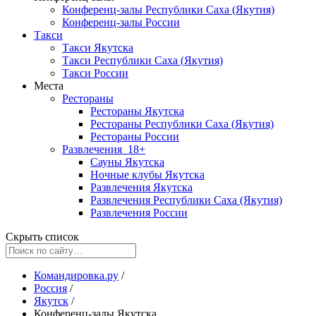
Конференц-залы Республики Саха (Якутия)
Конференц-залы России
Такси
Такси Якутска
Такси Республики Саха (Якутия)
Такси России
Места
Рестораны
Рестораны Якутска
Рестораны Республики Саха (Якутия)
Рестораны России
Развлечения
18+
Сауны Якутска
Ночные клубы Якутска
Развлечения Якутска
Развлечения Республики Саха (Якутия)
Развлечения России
Скрыть список
Командировка.ру
/
Россия
/
Якутск
/
Конференц-залы Якутска