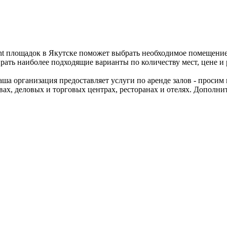
ent площадок в Якутске поможет выбрать необходимое помещени
ирать наиболее подходящие варианты по количеству мест, цене 
аша организация предоставляет услуги по аренде залов - проси
твах, деловых и торговых центрах, ресторанах и отелях. Допол