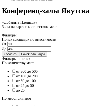
Конференц-залы Якутска
+
Добавить Площадку
Залы
на карте
с количеством мест
Фильтры
Поиск площадок по вместимости
От
До
Фильтры и поиск
По количеству мест
от 300 до 500
от 100 до 200
от 50 до 100
от 25 до 50
до 25
По мероприятиям