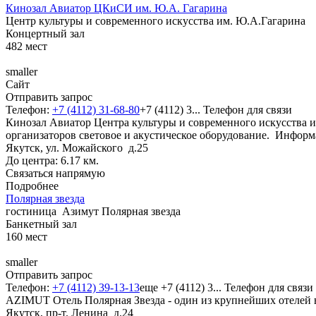
Кинозал Авиатор ЦКиСИ им. Ю.А. Гагарина
Центр культуры и современного искусства им. Ю.А.Гагарина
Концертный зал
482
мест
smaller
Сайт
Отправить запрос
Телефон:
+7 (4112) 31-68-80
+7 (4112) 3...
Телефон для связи
Кинозал Авиатор Центра культуры и современного искусства 
организаторов световое и акустическое оборудование.
Информ
Якутск, ул. Можайского д.25
До центра: 6.17 км.
Связаться напрямую
Подробнее
Полярная звезда
гостиница
Азимут Полярная звезда
Банкетный зал
160
мест
smaller
Отправить запрос
Телефон:
+7 (4112) 39-13-13
еще
+7 (4112) 3...
Телефон для связи
AZIMUT Отель Полярная Звезда - один из крупнейших отелей 
Якутск, пр-т. Ленина д.24