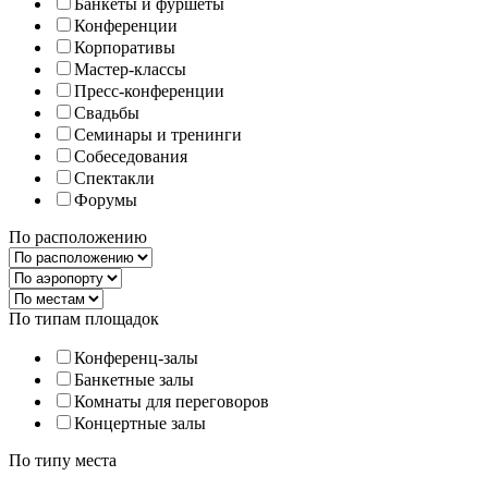
Банкеты и фуршеты
Конференции
Корпоративы
Мастер-классы
Пресс-конференции
Свадьбы
Семинары и тренинги
Собеседования
Спектакли
Форумы
По расположению
По типам площадок
Конференц-залы
Банкетные залы
Комнаты для переговоров
Концертные залы
По типу места