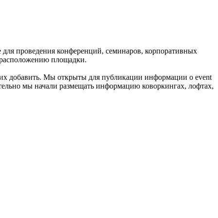
е для проведения конференций, семинаров, корпоративных
и расположению площадки.
м их добавить. Мы открыты для публикации информации о event
нительно мы начали размещать информацию коворкингах, лофтах,