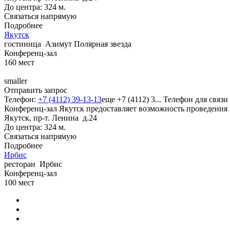
До центра: 324 м.
Связаться напрямую
Подробнее
Якутск
гостиница
Азимут Полярная звезда
Конференц-зал
160
мест
smaller
Отправить запрос
Телефон:
+7 (4112) 39-13-13
еще
+7 (4112) 3...
Телефон для связи
Конференц-зал Якутск предоставляет возможность проведения 
Якутск, пр-т. Ленина д.24
До центра: 324 м.
Связаться напрямую
Подробнее
Ирбис
ресторан
Ирбис
Конференц-зал
100
мест