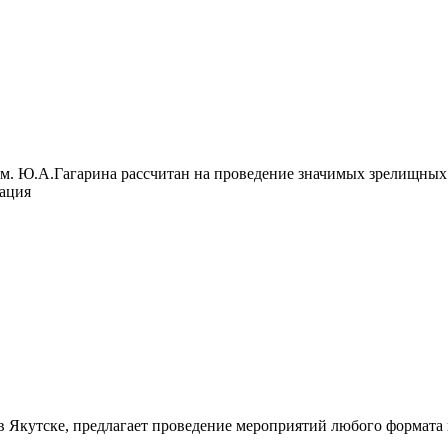
им. Ю.А.Гагарина рассчитан на проведение значимых зрелищных
ация
в Якутске, предлагает проведение мероприятий любого формата