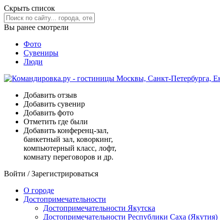
Скрыть список
Вы ранее смотрели
Фото
Сувениры
Люди
Добавить отзыв
Добавить сувенир
Добавить фото
Отметить где были
Добавить конференц-зал,
банкетный зал, коворкинг,
компьютерный класс, лофт,
комнату переговоров и др.
Войти
/
Зарегистрироваться
О городе
Достопримечательности
Достопримечательности Якутска
Достопримечательности Республики Саха (Якутия)