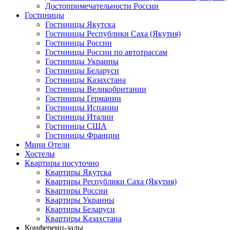
Достопримечательности России
Гостиницы
Гостиницы Якутска
Гостиницы Республики Саха (Якутия)
Гостиницы России
Гостиницы России по автотрассам
Гостиницы Украины
Гостиницы Беларуси
Гостиницы Казахстана
Гостиницы Великобритании
Гостиницы Германии
Гостиницы Испании
Гостиницы Италии
Гостиницы США
Гостиницы Франции
Мини Отели
Хостелы
Квартиры посуточно
Квартиры Якутска
Квартиры Республики Саха (Якутия)
Квартиры России
Квартиры Украины
Квартиры Беларуси
Квартиры Казахстана
Конференц-залы