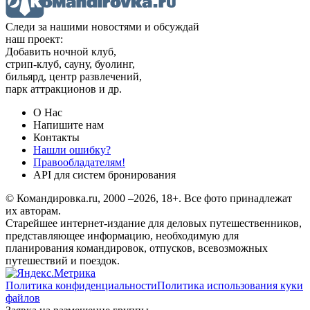
Следи за нашими новостями и обсуждай
наш проект:
Добавить ночной клуб,
стрип-клуб, сауну, буолинг,
бильярд, центр развлечений,
парк аттракционов и др.
О Нас
Напишите нам
Контакты
Нашли ошибку?
Правообладателям!
API для систем бронирования
© Командировка.ru, 2000 –2026, 18+.
Все фото принадлежат
их авторам.
Старейшее интернет-издание для деловых путешественников,
представляющее информацию, необходимую для
планирования командировок, отпусков, всевозможных
путешествий и поездок.
Политика конфиденциальности
Политика использования куки
файлов