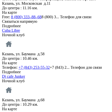
Казань, ул. Московская д.11
До центра : 11.16 км.
На карте
Free:
8 (800) 333‒88‒68
8 (800) 3...
Телефон для связи
Связаться напрямую
Подробнее
Cuba Libre
Ночной клуб
Казань, ул. Баумана д.58
До центра : 10.46 км.
На карте
Телефон:
+7 (843) 253-55-32
+7 (843) 2...
Телефон для связи
Подробнее
Dj cafe Junker
Ночной клуб
Казань, ул. Баумана д.68
До центра : 10.29 км.
На карте