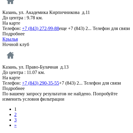
Казань, ул. Академика Кирпичникова д.11
До центра : 9.78 км.
На карте
Телефон:
+7 (843) 272-99-88
еще
+7 (843) 2...
Телефон для связи
Подробнее
Крылья
Ночной клуб
Казань, ул. Право-Булачная д.13
До центра : 11.07 км.
На карте
Телефон:
+7 (843) 290-35-55
+7 (843) 2...
Телефон для связи
Подробнее
По вашему запросу результатов не найдено. Попробуйте
изменить условия фильтрации
1
2
3
»