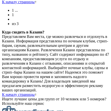
К началу страницы
↑
1
...
1
из
3
Куда сходить в Казани?
Представляем Вам места, где можно развлечься и отдохнуть в
Казани. Информация представлена по ночным клубам, стрип-
барам, саунам, развлекательным центрам и другим
организациям Казани. Развлечения Казани представлены по
типу, названию и рейтингу. Сайт содержит информацию по 47
компаниям, предоставляющим услуги по отдыху и
развлечениям в Казани с отзывами, описаниями и открытой
контактной информацией. Выбирайте ночные клубы, сауны и
стрип–бары Казани на нашем сайте! Надеемся это поможет
Вам хорошо провести время и запомнить надолго
командировку в Казань! Для владельцев заведений мы
предлагаем разместить недорогую и эффективную рекламу
ваших организаций.
К началу страницы
↑
Ищете лучшие цены для групп от 10 человек или 5 номеров?
Используйте наш сервис