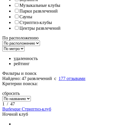
Музыкальные клубы
Парки развлечений
Сауны
Стриптиз-клубы
Центры развлечений
По расположению
удаленность
рейтинг
Фильтры и поиск
Найдено: 47 развлечений
c
177 отзывами
Критерии поиска:
сбросить
1
/
47
Burlesque Стриптиз-клуб
Ночной клуб