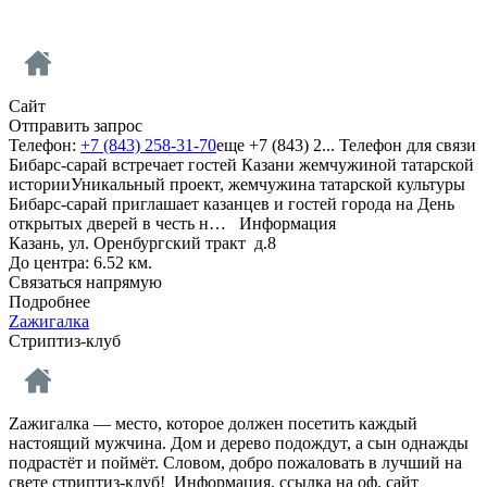
Сайт
Отправить запрос
Телефон:
+7 (843) 258-31-70
еще
+7 (843) 2...
Телефон для связи
Бибарс-сарай встречает гостей Казани жемчужиной татарской
историиУникальный проект, жемчужина татарской культуры
Бибарс-сарай приглашает казанцев и гостей города на День
открытых дверей в честь н…
Информация
Казань, ул. Оренбургский тракт д.8
До центра: 6.52 км.
Связаться напрямую
Подробнее
Zажигалка
Стриптиз-клуб
Zажигалка — место, которое должен посетить каждый
настоящий мужчина. Дом и дерево подождут, а сын однажды
подрастёт и поймёт. Словом, добро пожаловать в лучший на
свете стриптиз-клуб!
Информация, ссылка на оф. сайт