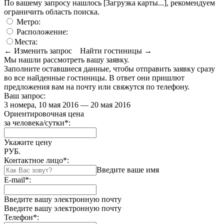
По вашему запросу нашлось
[Загрузка карты...]
, рекомендуем
ограничить область поиска
.
Метро:
Расположение:
Места:
← Изменить запрос
Найти гостиницы →
Мы нашли
рассмотреть вашу заявку.
Заполните оставшиеся данные, чтобы отправить заявку сразу
во все найденные гостиницы. В ответ они пришлют
предложения вам на почту или свяжутся по телефону.
Ваш запрос:
3 номера, 10 мая 2016 — 20 мая 2016
Ориентировочная цена
за человека/сутки
*
:
Укажите цену
РУБ.
Контактное лицо
*
:
Введите ваше имя
E-mail
*
:
Введите вашу электронную почту
Введите вашу электронную почту
Телефон
*
: