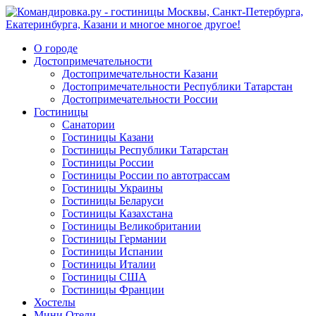
О городе
Достопримечательности
Достопримечательности Казани
Достопримечательности Республики Татарстан
Достопримечательности России
Гостиницы
Санатории
Гостиницы Казани
Гостиницы Республики Татарстан
Гостиницы России
Гостиницы России по автотрассам
Гостиницы Украины
Гостиницы Беларуси
Гостиницы Казахстана
Гостиницы Великобритании
Гостиницы Германии
Гостиницы Испании
Гостиницы Италии
Гостиницы США
Гостиницы Франции
Хостелы
Мини Отели