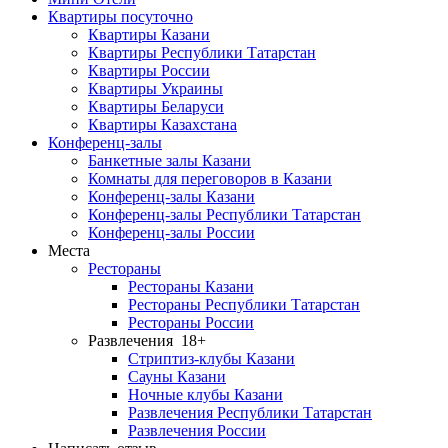
Квартиры посуточно
Квартиры Казани
Квартиры Республики Татарстан
Квартиры России
Квартиры Украины
Квартиры Беларуси
Квартиры Казахстана
Конференц-залы
Банкетные залы Казани
Комнаты для переговоров в Казани
Конференц-залы Казани
Конференц-залы Республики Татарстан
Конференц-залы России
Места
Рестораны
Рестораны Казани
Рестораны Республики Татарстан
Рестораны России
Развлечения
18+
Стриптиз-клубы Казани
Сауны Казани
Ночные клубы Казани
Развлечения Республики Татарстан
Развлечения России