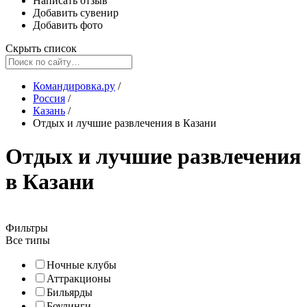
Написать отзыв
Добавить сувенир
Добавить фото
Скрыть список
Командировка.ру
/
Россия
/
Казань
/
Отдых и лучшие развлечения в Казани
Отдых и лучшие развлечения
в Казани
Фильтры
Все типы
Ночные клубы
Аттракционы
Бильярды
Боулинги