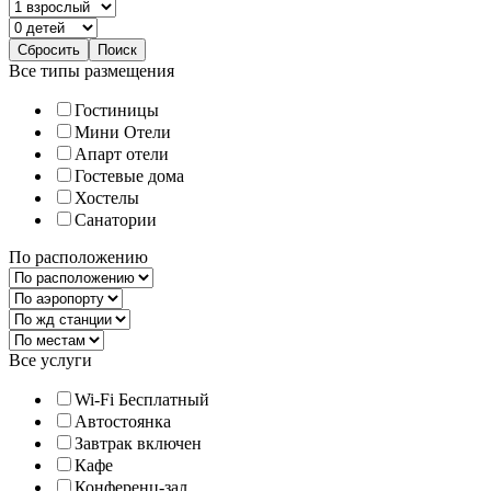
Все типы размещения
Гостиницы
Мини Отели
Апарт отели
Гостевые дома
Хостелы
Санатории
По расположению
Все услуги
Wi-Fi Бесплатный
Автостоянка
Завтрак включен
Кафе
Конференц-зал