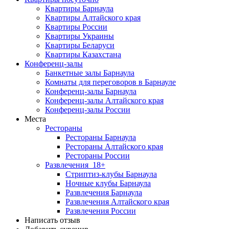
Квартиры Барнаула
Квартиры Алтайского края
Квартиры России
Квартиры Украины
Квартиры Беларуси
Квартиры Казахстана
Конференц-залы
Банкетные залы Барнаула
Комнаты для переговоров в Барнауле
Конференц-залы Барнаула
Конференц-залы Алтайского края
Конференц-залы России
Места
Рестораны
Рестораны Барнаула
Рестораны Алтайского края
Рестораны России
Развлечения
18+
Стриптиз-клубы Барнаула
Ночные клубы Барнаула
Развлечения Барнаула
Развлечения Алтайского края
Развлечения России
Написать отзыв