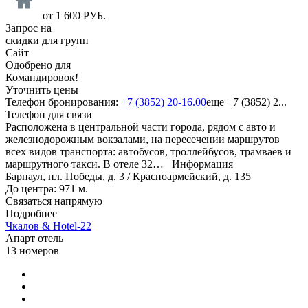
от
1 600
РУБ.
Запрос на
скидки для групп
Сайт
Одобрено для
Командировок!
Уточнить цены
Телефон бронирования:
+7 (3852) 20-16.00
еще
+7 (3852) 2...
Телефон для связи
Расположена в центральной части города, рядом с авто и
железнодорожным вокзалами, на пересечении маршрутов
всех видов транспорта: автобусов, троллейбусов, трамваев и
маршрутного такси. В отеле 32…
Информация
Барнаул, пл. Победы, д. 3 / Красноармейский, д. 135
До центра: 971 м.
Связаться напрямую
Подробнее
Чкалов & Hotel-22
Апарт отель
13 номеров