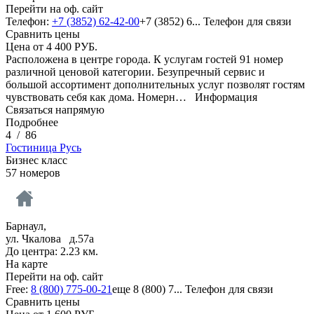
Перейти на оф. сайт
Телефон:
+7 (3852) 62-42-00
+7 (3852) 6...
Телефон для связи
Сравнить цены
Цена от
4 400
РУБ.
Расположена в центре города. К услугам гостей 91 номер
различной ценовой категории. Безупречный сервис и
большой ассортимент дополнительных услуг позволят гостям
чувствовать себя как дома. Номерн…
Информация
Связаться напрямую
Подробнее
4
/
86
Гостиница Русь
Бизнес класс
57 номеров
Барнаул,
ул. Чкалова д.57а
До центра: 2.23 км.
На карте
Перейти на оф. сайт
Free:
8 (800) 775-00-21
еще
8 (800) 7...
Телефон для связи
Сравнить цены