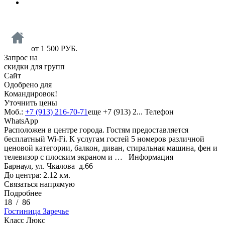
от
1 500
РУБ.
Запрос на
скидки для групп
Сайт
Одобрено для
Командировок!
Уточнить цены
Моб.:
+7 (913) 216-70-71
еще
+7 (913) 2...
Телефон
WhatsApp
Расположен в центре города. Гостям предоставляется
бесплатный Wi-Fi. К услугам гостей 5 номеров различной
ценовой категории, балкон, диван, стиральная машина, фен и
телевизор с плоским экраном и …
Информация
Барнаул, ул. Чкалова д.66
До центра: 2.12 км.
Связаться напрямую
Подробнее
18
/
86
Гостиница Заречье
Класс Люкс