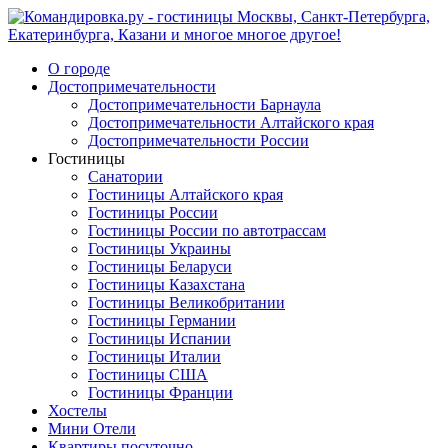
О городе
Достопримечательности
Достопримечательности Барнаула
Достопримечательности Алтайского края
Достопримечательности России
Гостиницы
Санатории
Гостиницы Алтайского края
Гостиницы России
Гостиницы России по автотрассам
Гостиницы Украины
Гостиницы Беларуси
Гостиницы Казахстана
Гостиницы Великобритании
Гостиницы Германии
Гостиницы Испании
Гостиницы Италии
Гостиницы США
Гостиницы Франции
Хостелы
Мини Отели
Квартиры посуточно