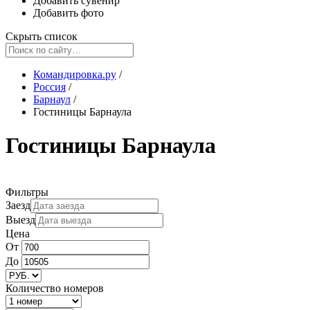
Добавить сувенир
Добавить фото
Скрыть список
Командировка.ру
/
Россия
/
Барнаул
/
Гостиницы Барнаула
Гостиницы Барнаула
Фильтры
Заезд
Выезд
Цена
От
До
Количество номеров