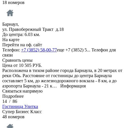
18 номеров
Барнаул,
ул. Правобережный Тракт д.18
До центра: 6.03 км.
На карте
Перейти на оф. сайт
Телефон:
+7 (3852) 58-00-77
еще
+7 (3852) 5...
Телефон для
связи
Сравнить цены
Цена от
10 505
РУБ.
Расположена в тихом районе города Барнаула, в 20 метрах от
реки Обь. Расстояние от гостиницы до центра Барнаула
составляет 5 км, до железнодорожного вокзала - 8 км, а до
аэропорта Барнаула - 21 к…
Информация
Связаться напрямую
Подробнее
14
/
86
Гостиница Улитка
Супер Бизнес Класс
48 номеров