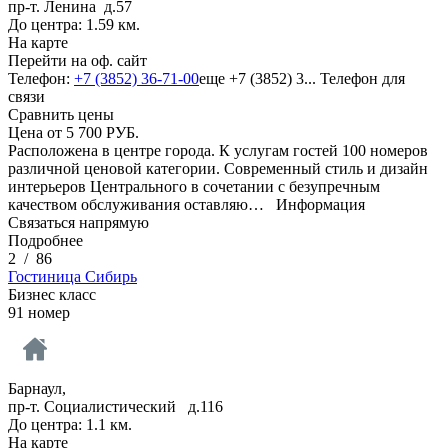
пр-т. Ленина д.57
До центра: 1.59 км.
На карте
Перейти на оф. сайт
Телефон:
+7 (3852) 36-71-00
еще
+7 (3852) 3...
Телефон для
связи
Сравнить цены
Цена от
5 700
РУБ.
Расположена в центре города. К услугам гостей 100 номеров
различной ценовой категории. Современный стиль и дизайн
интерьеров Центрального в сочетании с безупречным
качеством обслуживания оставляю…
Информация
Связаться напрямую
Подробнее
2
/
86
Гостиница Сибирь
Бизнес класс
91 номер
Барнаул,
пр-т. Социалистический д.116
До центра: 1.1 км.
На карте