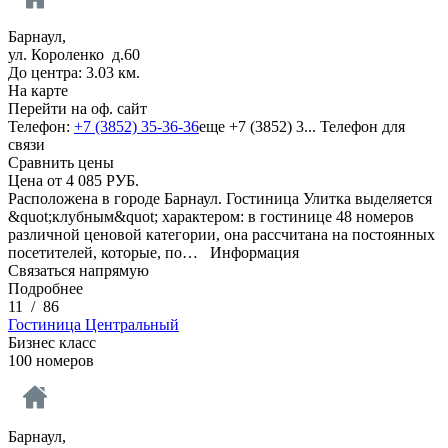
Барнаул,
ул. Короленко д.60
До центра: 3.03 км.
На карте
Перейти на оф. сайт
Телефон:
+7 (3852) 35-36-36
еще
+7 (3852) 3...
Телефон для
связи
Сравнить цены
Цена от
4 085
РУБ.
Расположена в городе Барнаул. Гостиница Улитка выделяется
&quot;клубным&quot; характером: в гостинице 48 номеров
различной ценовой категории, она рассчитана на постоянных
посетителей, которые, по…
Информация
Связаться напрямую
Подробнее
11
/
86
Гостиница Центральный
Бизнес класс
100 номеров
Барнаул,