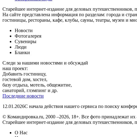
Старейшее интернет-издание для деловых путешественников, 
На сайте представлена информация по разделам: города и стран
гостиницы, рестораны, кафе, клубы, сауны, театры, музеи и мн
Новости
Фотогалерея
Сувениры
Люди
Бланки
Следи за нашими новостями и обсуждай
наш проект:
Добавить гостиницу,
гостевой дом, хостел,
базу отдыха, мотель, общежитие,
санаторий, глэмпинг и др.
Последние новости
12.01.2026
С начала действия нашего сервиса по поиску конфе
© Командировка.ru, 2000 –2026, 18+.
Все фото принадлежат их 
Старейшее интернет-издание для деловых путешественников, 
О Нас