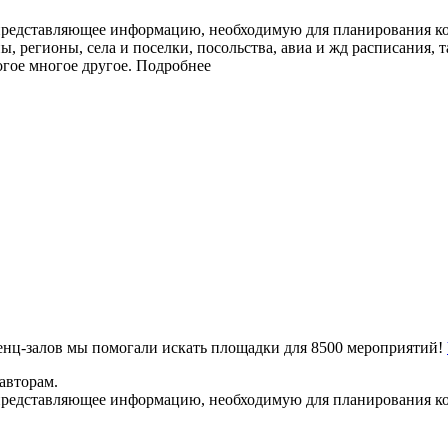
представляющее информацию, необходимую для планирования ко
ы, регионы, села и поселки, посольства, авиа и жд расписания, 
огое многое другое.
Подробнее
ренц-залов мы помогали искать площадки для 8500 мероприятий!
авторам.
представляющее информацию, необходимую для планирования ко