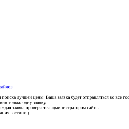
файлов
 поиска лучшей цены. Ваша заявка будет отправляться во все го
вив только одну заявку.
аждая заявка проверяется администратором сайта.
вания гостиниц.