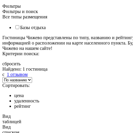
Фильтры
Фильтры и поиск
Все типы размещения
Базы отдыха
Гостиницы Чижево представлены по типу, названию и рейтинг
информацией о расположении на карте населенного пункта. Бу
Чижево на нашем сайте!
Критерии поиска:
сбросить
Найдено: 1 гостиница
c
1 отзывом
Сортировать:
цена
удаленность
рейтинг
Вид
таблицей
Вид
списком