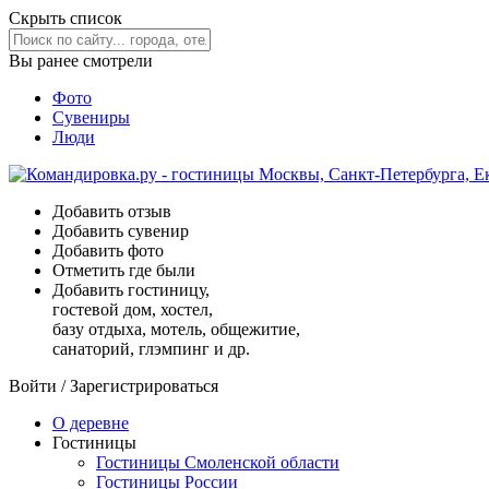
Скрыть список
Вы ранее смотрели
Фото
Сувениры
Люди
Добавить отзыв
Добавить сувенир
Добавить фото
Отметить где были
Добавить гостиницу,
гостевой дом, хостел,
базу отдыха, мотель, общежитие,
санаторий, глэмпинг и др.
Войти
/
Зарегистрироваться
О деревне
Гостиницы
Гостиницы Смоленской области
Гостиницы России