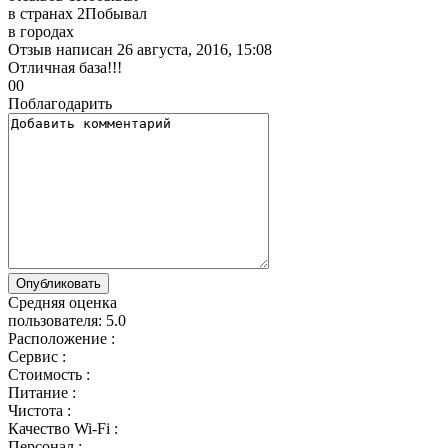
в странах
2
Побывал
в городах
Отзыв написан
26 августа, 2016, 15:08
Отличная база!!!
0
0
Поблагодарить
Средняя оценка
пользователя:
5.0
Расположение :
Сервис :
Стоимость :
Питание :
Чистота :
Качество Wi-Fi :
Персонал :