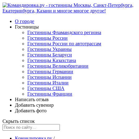
О городе
Гостиницы
Гостиницы Фламандского региона
Гостиницы России
Гостиницы России по автотрассам
Гостиницы Украины
Гостиницы Беларуси
Гостиницы Казахстана
Гостиницы Великобритании
Гостиницы Германии
Гостиницы Испании
Гостиницы Италии
Гостиницы США
Гостиницы Франции
Написать отзыв
Добавить сувенир
Добавить фото
Скрыть список
Командировка.ру
/