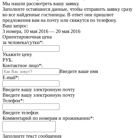
Мы нашли
рассмотреть вашу заявку.
Заполните оставшиеся данные, чтобы отправить заявку сразу
во все найденные гостиницы. В ответ они пришлют
предложения вам на почту или свяжутся по телефону.
Ваш запрос:
3 номера, 10 мая 2016 — 20 мая 2016
Ориентировочная цена
за человека/сутки
*
:
Укажите цену
РУБ.
Контактное лицо
*
:
Введите ваше имя
E-mail
*
:
Введите вашу электронную почту
Введите вашу электронную почту
Телефон
*
:
Введите телефон
Комментарий по номерам и проживанию
*
:
Заполните текст сообщения