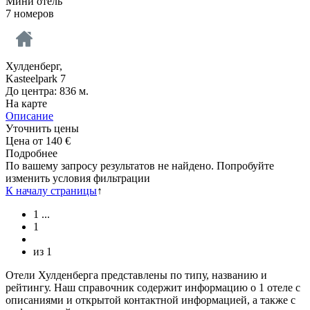
Мини отель
7 номеров
Хулденберг,
Kasteelpark 7
До центра: 836 м.
На карте
Описание
Уточнить цены
Цена от
140
€
Подробнее
По вашему запросу результатов не найдено. Попробуйте
изменить условия фильтрации
К началу страницы
↑
1
...
1
из
1
Отели Хулденберга представлены по типу, названию и
рейтингу. Наш справочник содержит информацию о 1 отеле с
описаниями и открытой контактной информацией, а также с