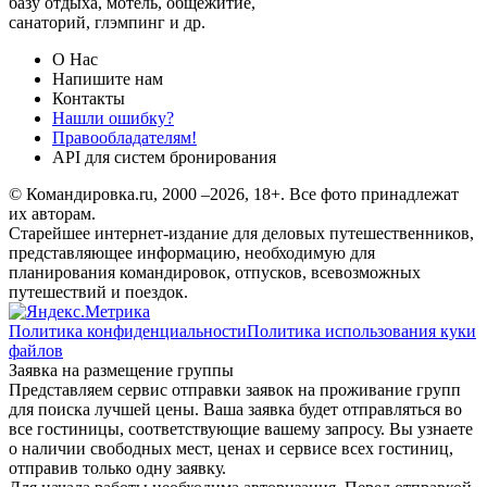
базу отдыха, мотель, общежитие,
санаторий, глэмпинг и др.
О Нас
Напишите нам
Контакты
Нашли ошибку?
Правообладателям!
API для систем бронирования
© Командировка.ru, 2000 –2026, 18+.
Все фото принадлежат
их авторам.
Старейшее интернет-издание для деловых путешественников,
представляющее информацию, необходимую для
планирования командировок, отпусков, всевозможных
путешествий и поездок.
Политика конфиденциальности
Политика использования куки
файлов
Заявка на размещение группы
Представляем сервис отправки заявок на проживание групп
для поиска лучшей цены. Ваша заявка будет отправляться во
все гостиницы, соответствующие вашему запросу. Вы узнаете
о наличии свободных мест, ценах и сервисе всех гостиниц,
отправив только одну заявку.