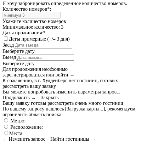
Я хочу забронировать определенное количество номеров.
Количество номеров
*
:
Укажите количество номеров
Минимальное количество: 3
Даты проживания:
*
Даты примерные (+/– 3 дня)
Заезд
Выберите дату
Выезд
Выберите дату
Для продолжения необходимо
зарегистрироваться или войти
→
К сожалению, в г. Хулденберг нет гостиниц, готовых
рассмотреть вашу заявку.
Вы можете попробовать изменить параметры запроса.
Продолжить →
Закрыть
Вашу заявку готовы рассмотреть очень много гостиниц.
По вашему запросу нашлось
[Загрузка карты...]
, рекомендуем
ограничить область поиска
.
Метро:
Расположение:
Места:
← Изменить запрос
Найти гостиницы →