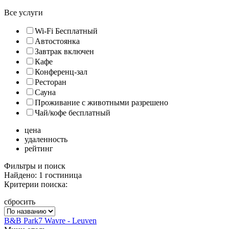
Все услуги
Wi-Fi Бесплатный
Автостоянка
Завтрак включен
Кафе
Конференц-зал
Ресторан
Сауна
Проживание с животными разрешено
Чай/кофе бесплатный
цена
удаленность
рейтинг
Фильтры и поиск
Найдено: 1 гостиница
Критерии поиска:
сбросить
B&B Park7 Wavre - Leuven