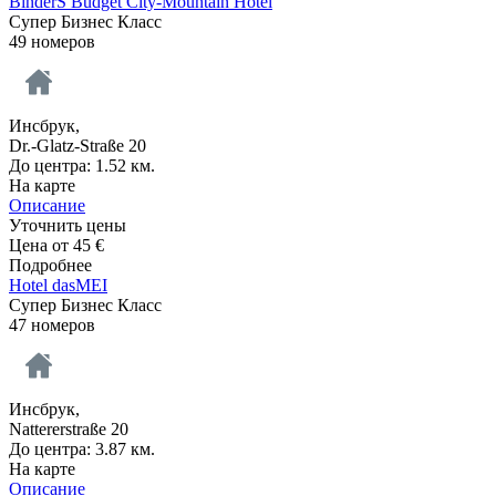
BinderS Budget City-Mountain Hotel
Супер Бизнес Класс
49 номеров
Инсбрук,
Dr.-Glatz-Straße 20
До центра: 1.52 км.
На карте
Описание
Уточнить цены
Цена от
45
€
Подробнее
Hotel dasMEI
Супер Бизнес Класс
47 номеров
Инсбрук,
Nattererstraße 20
До центра: 3.87 км.
На карте
Описание