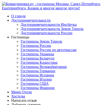
О городе
Достопримечательности
Достопримечательности Инсбрука
Достопримечательности Земли Тироль
Достопримечательности России
Гостиницы
Гостиницы Земли Тироль
Гостиницы России
Гостиницы России по автотрассам
Гостиницы Украины
Гостиницы Беларуси
Гостиницы Казахстана
Гостиницы Великобритании
Гостиницы Германии
Гостиницы Испании
Гостиницы Италии
Гостиницы США
Гостиницы Франции
Мини Отели
Хостелы
Написать отзыв
Добавить сувенир