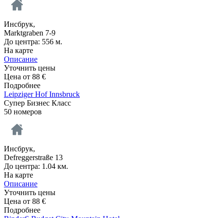
Инсбрук,
Marktgraben 7-9
До центра: 556 м.
На карте
Описание
Уточнить цены
Цена от
88
€
Подробнее
Leipziger Hof Innsbruck
Супер Бизнес Класс
50 номеров
Инсбрук,
Defreggerstraße 13
До центра: 1.04 км.
На карте
Описание
Уточнить цены
Цена от
88
€
Подробнее