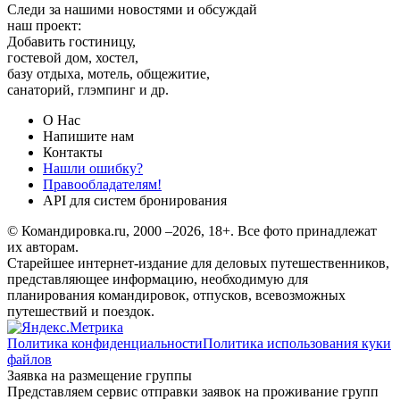
Следи за нашими новостями и обсуждай
наш проект:
Добавить гостиницу,
гостевой дом, хостел,
базу отдыха, мотель, общежитие,
санаторий, глэмпинг и др.
О Нас
Напишите нам
Контакты
Нашли ошибку?
Правообладателям!
API для систем бронирования
© Командировка.ru, 2000 –2026, 18+.
Все фото принадлежат
их авторам.
Старейшее интернет-издание для деловых путешественников,
представляющее информацию, необходимую для
планирования командировок, отпусков, всевозможных
путешествий и поездок.
Политика конфиденциальности
Политика использования куки
файлов
Заявка на размещение группы
Представляем сервис отправки заявок на проживание групп