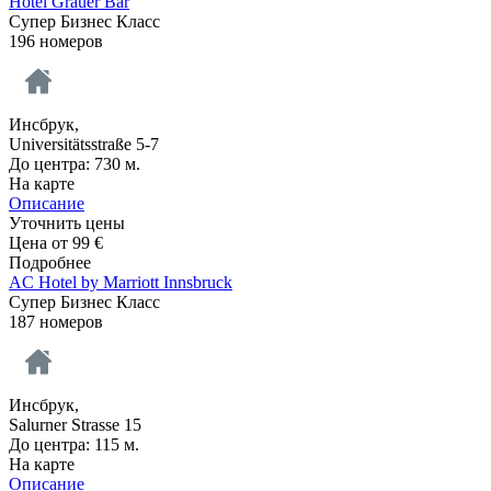
Hotel Grauer Bär
Супер Бизнес Класс
196 номеров
Инсбрук,
Universitätsstraße 5-7
До центра: 730 м.
На карте
Описание
Уточнить цены
Цена от
99
€
Подробнее
AC Hotel by Marriott Innsbruck
Супер Бизнес Класс
187 номеров
Инсбрук,
Salurner Strasse 15
До центра: 115 м.
На карте
Описание