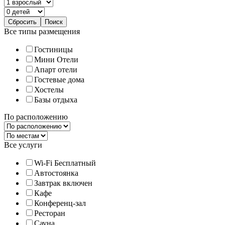
Все типы размещения
Гостиницы
Мини Отели
Апарт отели
Гостевые дома
Хостелы
Базы отдыха
По расположению
Все услуги
Wi-Fi Бесплатный
Автостоянка
Завтрак включен
Кафе
Конференц-зал
Ресторан
Сауна