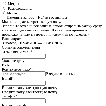
Метро:
Расположение:
Места:
← Изменить запрос
Найти гостиницы →
Мы нашли
рассмотреть вашу заявку.
Заполните оставшиеся данные, чтобы отправить заявку сразу
во все найденные гостиницы. В ответ они пришлют
предложения вам на почту или свяжутся по телефону.
Ваш запрос:
3 номера, 10 мая 2016 — 20 мая 2016
Ориентировочная цена
за человека/сутки
*
:
Укажите цену
РУБ.
Контактное лицо
*
:
Введите ваше имя
E-mail
*
:
Введите вашу электронную почту
Введите вашу электронную почту
Телефон
*
:
Введите телефон