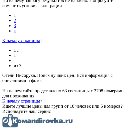
По вашему запросу результатов не найдено. Попробуйте
изменить условия фильтрации
1
2
3
»
К началу страницы
↑
1
...
1
из
3
Отели Инсбрука. Поиск лучших цен. Вся информация с
описаниями и фото.
На нашем сайте представлено 63 гостиницы с 2708 номерами
для проживания.
К началу страницы
↑
Ищете лучшие цены для групп от 10 человек или 5 номеров?
Используйте наш сервис