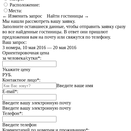
Расположение:
Места:
← Изменить запрос
Найти гостиницы →
Мы нашли
рассмотреть вашу заявку.
Заполните оставшиеся данные, чтобы отправить заявку сразу
во все найденные гостиницы. В ответ они пришлют
предложения вам на почту или свяжутся по телефону.
Ваш запрос:
3 номера, 10 мая 2016 — 20 мая 2016
Ориентировочная цена
за человека/сутки
*
:
Укажите цену
РУБ.
Контактное лицо
*
:
Введите ваше имя
E-mail
*
:
Введите вашу электронную почту
Введите вашу электронную почту
Телефон
*
:
Введите телефон
Комментарий по номерам и проживанию
*
: