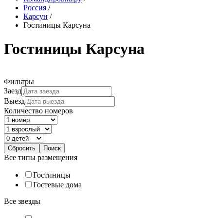
Россия
/
Карсун
/
Гостиницы Карсуна
Гостиницы Карсуна
Фильтры
Заезд
Выезд
Количество номеров
Все типы размещения
Гостиницы
Гостевые дома
Все звезды