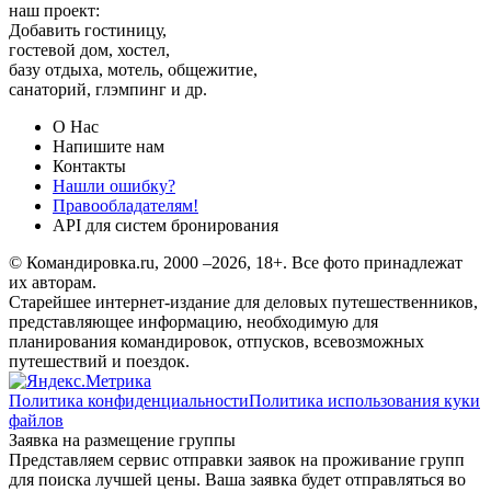
наш проект:
Добавить гостиницу,
гостевой дом, хостел,
базу отдыха, мотель, общежитие,
санаторий, глэмпинг и др.
О Нас
Напишите нам
Контакты
Нашли ошибку?
Правообладателям!
API для систем бронирования
© Командировка.ru, 2000 –2026, 18+.
Все фото принадлежат
их авторам.
Старейшее интернет-издание для деловых путешественников,
представляющее информацию, необходимую для
планирования командировок, отпусков, всевозможных
путешествий и поездок.
Политика конфиденциальности
Политика использования куки
файлов
Заявка на размещение группы
Представляем сервис отправки заявок на проживание групп
для поиска лучшей цены. Ваша заявка будет отправляться во