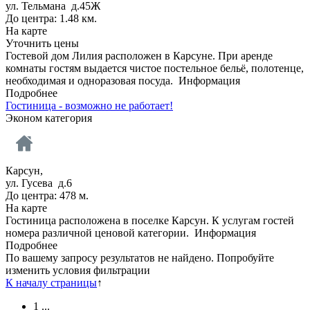
ул. Тельмана д.45Ж
До центра: 1.48 км.
На карте
Уточнить цены
Гостевой дом Лилия расположен в Карсуне. При аренде
комнаты гостям выдается чистое постельное бельё, полотенце,
необходимая и одноразовая посуда.
Информация
Подробнее
Гостиница - возможно не работает!
Эконом категория
Карсун,
ул. Гусева д.6
До центра: 478 м.
На карте
Гостиница расположена в поселке Карсун. К услугам гостей
номера различной ценовой категории.
Информация
Подробнее
По вашему запросу результатов не найдено. Попробуйте
изменить условия фильтрации
К началу страницы
↑
1
...