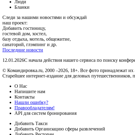
Люди
Бланки
Следи за нашими новостями и обсуждай
наш проект:
Добавить гостиницу,
гостевой дом, хостел,
базу отдыха, мотель, общежитие,
санаторий, глэмпинг и др.
Последние новости
12.01.2026
С начала действия нашего сервиса по поиску конфе
© Командировка.ru, 2000 –2026, 18+.
Все фото принадлежат их 
Старейшее интернет-издание для деловых путешественников, 
О Нас
Напишите нам
Контакты
Нашли ошибку?
Правообладателям!
API для систем бронирования
Добавить Такси
Добавить Организацию сферы развлечений
Добавить Ресторан