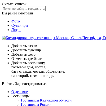
Скрыть список
Вы ранее смотрели
Фото
Сувениры
Люди
Добавить отзыв
Добавить сувенир
Добавить фото
Отметить где были
Добавить гостиницу,
гостевой дом, хостел,
базу отдыха, мотель, общежитие,
санаторий, глэмпинг и др.
Войти
/
Зарегистрироваться
О деревне
Гостиницы
Гостиницы Калужской области
Гостиницы России