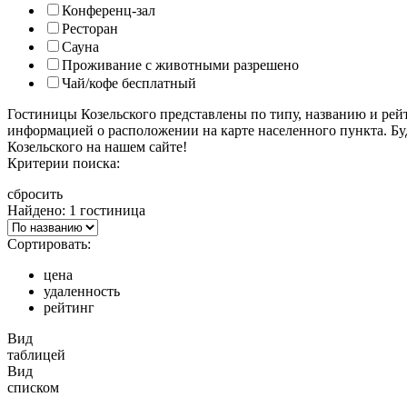
Конференц-зал
Ресторан
Сауна
Проживание с животными разрешено
Чай/кофе бесплатный
Гостиницы Козельского представлены по типу, названию и рей
информацией о расположении на карте населенного пункта. Бу
Козельского на нашем сайте!
Критерии поиска:
сбросить
Найдено: 1 гостиница
Сортировать:
цена
удаленность
рейтинг
Вид
таблицей
Вид
списком