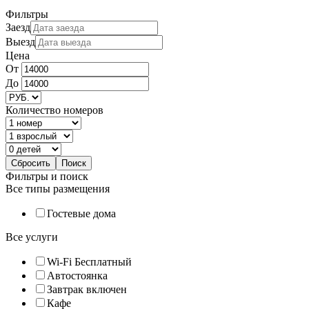
Фильтры
Заезд
Выезд
Цена
От
До
Количество номеров
Фильтры и поиск
Все типы размещения
Гостевые дома
Все услуги
Wi-Fi Бесплатный
Автостоянка
Завтрак включен
Кафе