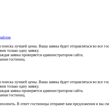
файлов
 поиска лучшей цены. Ваша заявка будет отправляться во все го
вив только одну заявку.
аждая заявка проверяется администратором сайта.
вания гостиниц.
 поиска лучшей цены. Ваша заявка будет отправляться во все го
вив только одну заявку.
аждая заявка проверяется администратором сайта.
вания гостиниц.
выполнить. В ответ гостиницы отправят вам предложения и вы см