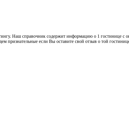
тингу. Наш справочник содержит информацию о 1 гостинице с о
дем признательные если Вы оставите свой отзыв о той гостиниц