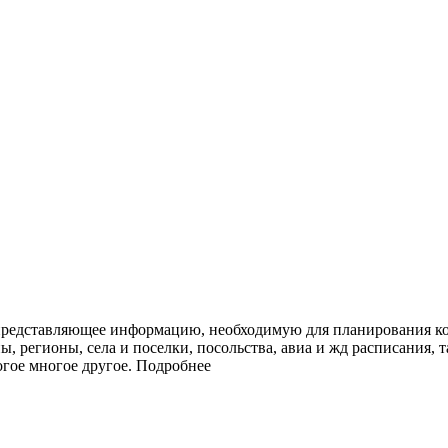
представляющее информацию, необходимую для планирования ко
ы, регионы, села и поселки, посольства, авиа и жд расписания, 
огое многое другое.
Подробнее