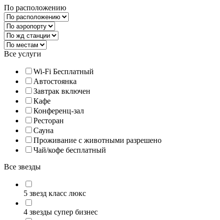
По расположению
Все услуги
Wi-Fi Бесплатный
Автостоянка
Завтрак включен
Кафе
Конференц-зал
Ресторан
Сауна
Проживание с животными разрешено
Чай/кофе бесплатный
Все звезды
5 звезд класс люкс
4 звезды супер бизнес