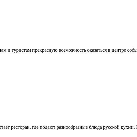
енам и туристам прекрасную возможность оказаться в центре с
ботает ресторан, где подают разнообразные блюда русской кухн