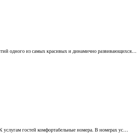
обытий одного из самых красивых и динамично развивающихся…
и. К услугам гостей комфортабельные номера. В номерах ус…