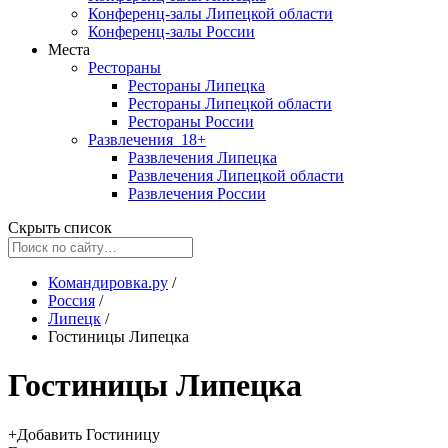
Конференц-залы Липецкой области
Конференц-залы России
Места
Рестораны
Рестораны Липецка
Рестораны Липецкой области
Рестораны России
Развлечения
18+
Развлечения Липецка
Развлечения Липецкой области
Развлечения России
Скрыть список
Командировка.ру
/
Россия
/
Липецк
/
Гостиницы Липецка
Гостиницы Липецка
+
Добавить Гостиницу