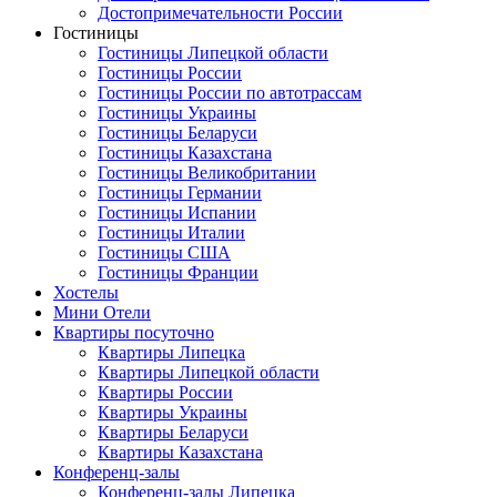
Достопримечательности России
Гостиницы
Гостиницы Липецкой области
Гостиницы России
Гостиницы России по автотрассам
Гостиницы Украины
Гостиницы Беларуси
Гостиницы Казахстана
Гостиницы Великобритании
Гостиницы Германии
Гостиницы Испании
Гостиницы Италии
Гостиницы США
Гостиницы Франции
Хостелы
Мини Отели
Квартиры посуточно
Квартиры Липецка
Квартиры Липецкой области
Квартиры России
Квартиры Украины
Квартиры Беларуси
Квартиры Казахстана
Конференц-залы
Конференц-залы Липецка