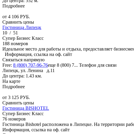
До центра: 552 м.
Подробнее
от
4 106
РУБ.
Сравнить цены
Гостиница Липецк
10
/
51
Супер Бизнес Класс
188 номеров
Идеальное место для работы и отдыха, предоставляет бизнесм
Информация, ссылка на оф. сайт
Связаться напрямую
Free:
8 (800) 707-96-76
еще
8 (800) 7...
Телефон для связи
Липецк, ул. Ленина д.11
До центра: 1.43 км.
На карте
Подробнее
от
3 125
РУБ.
Сравнить цены
Гостиница BISHOTEL
Супер Бизнес Класс
76 номеров
Гостиница Bishotel расположена в Липецке. На территории ра
Информация, ссылка на оф. сайт