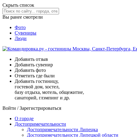
Скрыть список
Вы ранее смотрели
Фото
Сувениры
Люди
Добавить отзыв
Добавить сувенир
Добавить фото
Отметить где были
Добавить гостиницу,
гостевой дом, хостел,
базу отдыха, мотель, общежитие,
санаторий, глэмпинг и др.
Войти
/
Зарегистрироваться
О городе
Достопримечательности
Достопримечательности Липецка
Достопримечательности Липецкой области