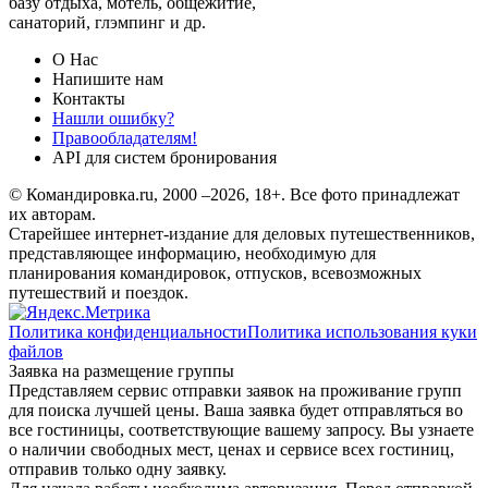
базу отдыха, мотель, общежитие,
санаторий, глэмпинг и др.
О Нас
Напишите нам
Контакты
Нашли ошибку?
Правообладателям!
API для систем бронирования
© Командировка.ru, 2000 –2026, 18+.
Все фото принадлежат
их авторам.
Старейшее интернет-издание для деловых путешественников,
представляющее информацию, необходимую для
планирования командировок, отпусков, всевозможных
путешествий и поездок.
Политика конфиденциальности
Политика использования куки
файлов
Заявка на размещение группы
Представляем сервис отправки заявок на проживание групп
для поиска лучшей цены. Ваша заявка будет отправляться во
все гостиницы, соответствующие вашему запросу. Вы узнаете
о наличии свободных мест, ценах и сервисе всех гостиниц,
отправив только одну заявку.