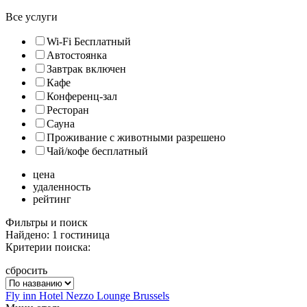
Все услуги
Wi-Fi Бесплатный
Автостоянка
Завтрак включен
Кафе
Конференц-зал
Ресторан
Сауна
Проживание с животными разрешено
Чай/кофе бесплатный
цена
удаленность
рейтинг
Фильтры и поиск
Найдено: 1 гостиница
Критерии поиска:
сбросить
Fly inn Hotel Nezzo Lounge Brussels