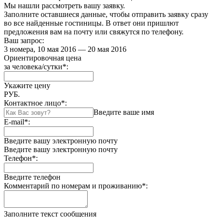
Мы нашли
рассмотреть вашу заявку.
Заполните оставшиеся данные, чтобы отправить заявку сразу
во все найденные гостиницы. В ответ они пришлют
предложения вам на почту или свяжутся по телефону.
Ваш запрос:
3 номера, 10 мая 2016 — 20 мая 2016
Ориентировочная цена
за человека/сутки
*
:
Укажите цену
РУБ.
Контактное лицо
*
:
Введите ваше имя
E-mail
*
:
Введите вашу электронную почту
Введите вашу электронную почту
Телефон
*
:
Введите телефон
Комментарий по номерам и проживанию
*
:
Заполните текст сообщения