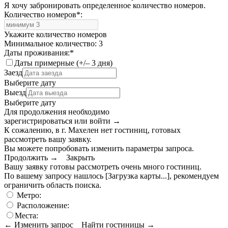
Я хочу забронировать определенное количество номеров.
Количество номеров
*
:
Укажите количество номеров
Минимальное количество: 3
Даты проживания:
*
Даты примерные (+/– 3 дня)
Заезд
Выберите дату
Выезд
Выберите дату
Для продолжения необходимо
зарегистрироваться или войти
→
К сожалению, в г. Махелен нет гостиниц, готовых
рассмотреть вашу заявку.
Вы можете попробовать изменить параметры запроса.
Продолжить →
Закрыть
Вашу заявку готовы рассмотреть очень много гостиниц.
По вашему запросу нашлось
[Загрузка карты...]
, рекомендуем
ограничить область поиска
.
Метро:
Расположение:
Места:
← Изменить запрос
Найти гостиницы →