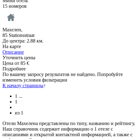
Мини отель
15 номеров
Махелен,
85 Stationsstraat
До центра: 2.88 км.
На карте
Описание
Уточнить цены
Цена от
85
€
Подробнее
По вашему запросу результатов не найдено. Попробуйте
изменить условия фильтрации
К началу страницы
↑
1
...
1
из
1
Отели Махелена представлены по типу, названию и рейтингу.
Наш справочник содержит информацию о 1 отеле с
описаниями и открытой контактной информацией, а также с