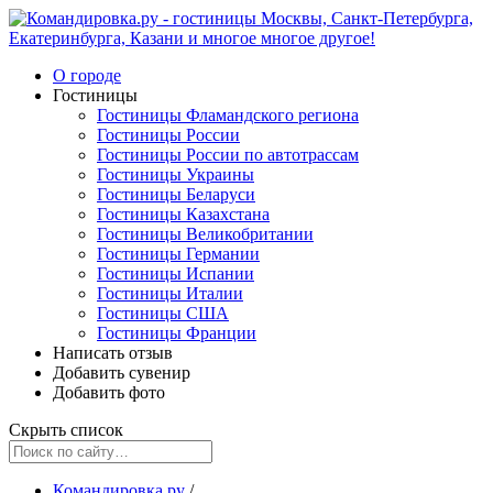
О городе
Гостиницы
Гостиницы Фламандского региона
Гостиницы России
Гостиницы России по автотрассам
Гостиницы Украины
Гостиницы Беларуси
Гостиницы Казахстана
Гостиницы Великобритании
Гостиницы Германии
Гостиницы Испании
Гостиницы Италии
Гостиницы США
Гостиницы Франции
Написать отзыв
Добавить сувенир
Добавить фото
Скрыть список
Командировка.ру
/