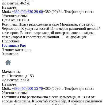
До центра: 462 м.
На карте
Моб.:
+380 (99) 630-29-00
+380 (99) 6...
Телефон для связи
Уточнить цены
Цена от
500
ГРН.
Комплекс Прага расположен в селе Мамаевцы, в 32 км от
Черновцов. К услугам гостей 11 номеров различной ценовой
категории. В гостинице каждый номер оснащен шкафом,
телевизором и собственной ванной…
Информация
Подробнее
Гостиница Рио
Эконом категория
9 номеров
Мамаевцы,
ул. Шевченко д.153
До центра: 274 м.
На карте
Моб.:
+380 (50) 900-55-70
+380 (50) 9...
Телефон для связи
Уточнить цены
Гостиница Рио расположена в селе Мамаевцы, в 13 км от
города Черновцы. К услугам гостей бар, 9 номеров различной