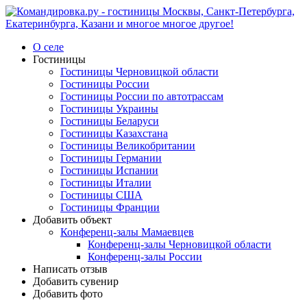
О селе
Гостиницы
Гостиницы Черновицкой области
Гостиницы России
Гостиницы России по автотрассам
Гостиницы Украины
Гостиницы Беларуси
Гостиницы Казахстана
Гостиницы Великобритании
Гостиницы Германии
Гостиницы Испании
Гостиницы Италии
Гостиницы США
Гостиницы Франции
Добавить объект
Конференц-залы Мамаевцев
Конференц-залы Черновицкой области
Конференц-залы России
Написать отзыв
Добавить сувенир
Добавить фото