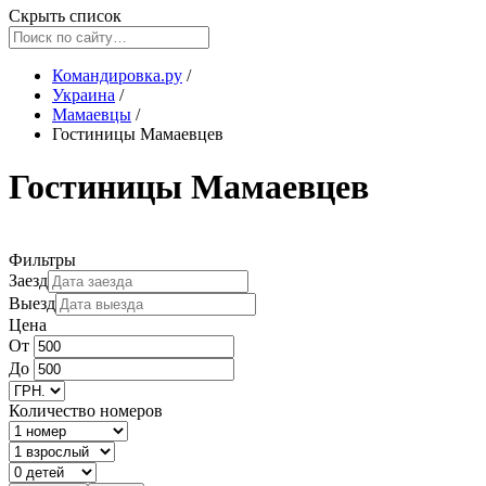
Скрыть список
Командировка.ру
/
Украина
/
Мамаевцы
/
Гостиницы Мамаевцев
Гостиницы Мамаевцев
Фильтры
Заезд
Выезд
Цена
От
До
Количество номеров