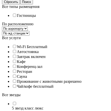
Все типы размещения
Гостиницы
По расположению
Все услуги
Wi-Fi Бесплатный
Автостоянка
Завтрак включен
Кафе
Конференц-зал
Ресторан
Сауна
Проживание с животными разрешено
Чай/кофе бесплатный
Все звезды
5 звезд класс люкс