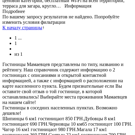
ценовой категории, бесплатный Wi-Fi на всей территории,
терраса для загара, кругло…
Информация
Подробнее
По вашему запросу результатов не найдено. Попробуйте
изменить условия фильтрации
К началу страницы
↑
1
...
1
из
1
Гостиницы Мамаевцев представлены по типу, названию и
рейтингу. Наш справочник содержит информацию о 2
гостиницах с описаниями и открытой контактной
информацией, а также с информацией о расположении на
карте населенного пункта. Будем признательные если Вы
оставите свой отзыв о той гостинице, в которой
останавливались! Выбирайте места проживания Мамаевцев
на нашем сайте!
Гостиницы в соседних населенных пунктах. Возможно
дешевле!
Шипинцы
6 км
1 гостиница
от
850 ГРН.
Дубовцы
8 км
1
гостиница
от
690 ГРН.
Черновцы
10 км
65 гостиниц
от
100 ГРН.
Чагор
16 км
1 гостиница
от
980 ГРН.
Магала
17 км
1
гостиница
от
360 ГРН.
Снятын
22 км
1 гостиница
от
700 ГРН.