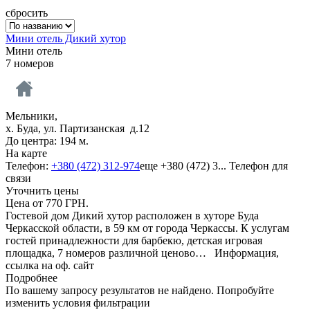
сбросить
Мини отель Дикий хутор
Мини отель
7 номеров
Мельники,
х. Буда, ул. Партизанская д.12
До центра: 194 м.
На карте
Телефон:
+380 (472) 312-974
еще
+380 (472) 3...
Телефон для
связи
Уточнить цены
Цена от
770
ГРН.
Гостевой дом Дикий хутор расположен в хуторе Буда
Черкасской области, в 59 км от города Черкассы. К услугам
гостей принадлежности для барбекю, детская игровая
площадка, 7 номеров различной ценово…
Информация,
ссылка на оф. сайт
Подробнее
По вашему запросу результатов не найдено. Попробуйте
изменить условия фильтрации