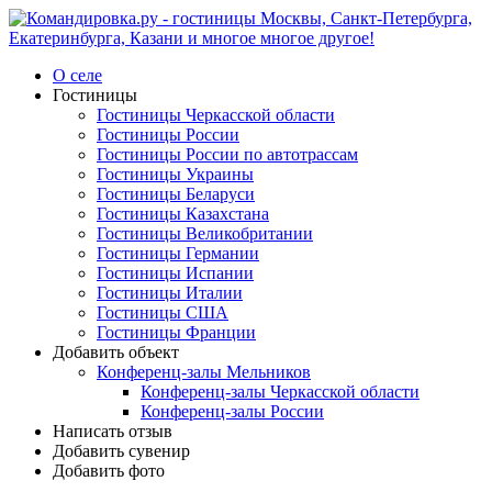
О селе
Гостиницы
Гостиницы Черкасской области
Гостиницы России
Гостиницы России по автотрассам
Гостиницы Украины
Гостиницы Беларуси
Гостиницы Казахстана
Гостиницы Великобритании
Гостиницы Германии
Гостиницы Испании
Гостиницы Италии
Гостиницы США
Гостиницы Франции
Добавить объект
Конференц-залы Мельников
Конференц-залы Черкасской области
Конференц-залы России
Написать отзыв
Добавить сувенир
Добавить фото