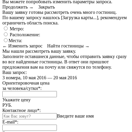
Вы можете попробовать изменить параметры запроса.
Продолжить →
Закрыть
Вашу заявку готовы рассмотреть очень много гостиниц.
По вашему запросу нашлось
[Загрузка карты...]
, рекомендуем
ограничить область поиска
.
Метро:
Расположение:
Места:
← Изменить запрос
Найти гостиницы →
Мы нашли
рассмотреть вашу заявку.
Заполните оставшиеся данные, чтобы отправить заявку сразу
во все найденные гостиницы. В ответ они пришлют
предложения вам на почту или свяжутся по телефону.
Ваш запрос:
3 номера, 10 мая 2016 — 20 мая 2016
Ориентировочная цена
за человека/сутки
*
:
Укажите цену
РУБ.
Контактное лицо
*
:
Введите ваше имя
E-mail
*
: