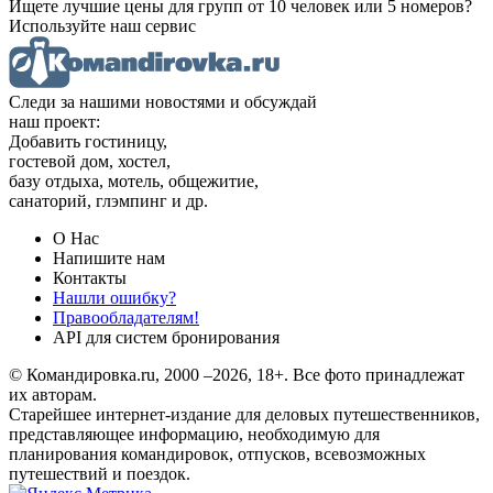
Ищете лучшие цены для групп от 10 человек или 5 номеров?
Используйте наш сервис
Следи за нашими новостями и обсуждай
наш проект:
Добавить гостиницу,
гостевой дом, хостел,
базу отдыха, мотель, общежитие,
санаторий, глэмпинг и др.
О Нас
Напишите нам
Контакты
Нашли ошибку?
Правообладателям!
API для систем бронирования
© Командировка.ru, 2000 –2026, 18+.
Все фото принадлежат
их авторам.
Старейшее интернет-издание для деловых путешественников,
представляющее информацию, необходимую для
планирования командировок, отпусков, всевозможных
путешествий и поездок.