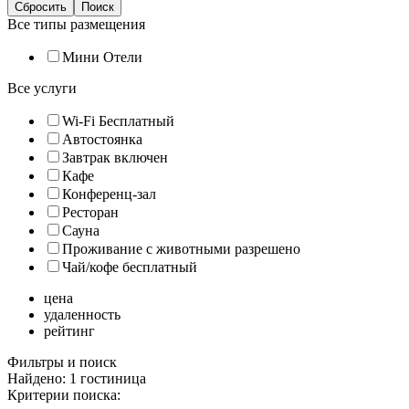
Все типы размещения
Мини Отели
Все услуги
Wi-Fi Бесплатный
Автостоянка
Завтрак включен
Кафе
Конференц-зал
Ресторан
Сауна
Проживание с животными разрешено
Чай/кофе бесплатный
цена
удаленность
рейтинг
Фильтры и поиск
Найдено: 1 гостиница
Критерии поиска: