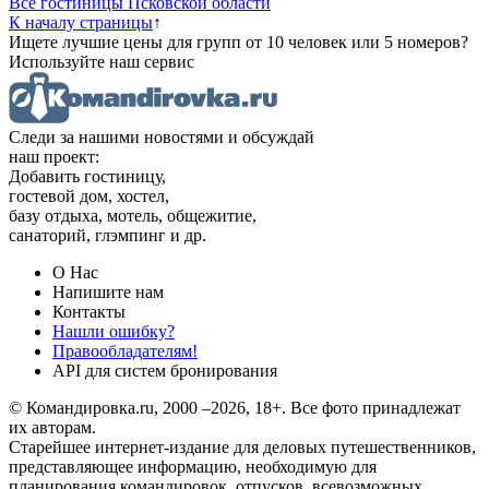
Все гостиницы Псковской области
К началу страницы
↑
Ищете лучшие цены для групп от 10 человек или 5 номеров?
Используйте наш сервис
Следи за нашими новостями и обсуждай
наш проект:
Добавить гостиницу,
гостевой дом, хостел,
базу отдыха, мотель, общежитие,
санаторий, глэмпинг и др.
О Нас
Напишите нам
Контакты
Нашли ошибку?
Правообладателям!
API для систем бронирования
© Командировка.ru, 2000 –2026, 18+.
Все фото принадлежат
их авторам.
Старейшее интернет-издание для деловых путешественников,
представляющее информацию, необходимую для
планирования командировок, отпусков, всевозможных