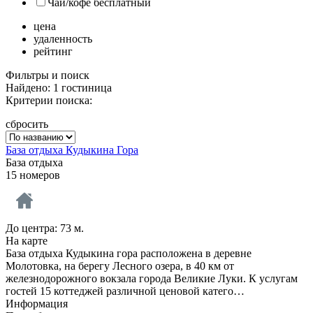
Чай/кофе бесплатный
цена
удаленность
рейтинг
Фильтры и поиск
Найдено: 1 гостиница
Критерии поиска:
сбросить
База отдыха Кудыкина Гора
База отдыха
15 номеров
До центра: 73 м.
На карте
База отдыха Кудыкина гора расположена в деревне
Молотовка, на берегу Лесного озера, в 40 км от
железнодорожного вокзала города Великие Луки. К услугам
гостей 15 коттеджей различной ценовой катего…
Информация