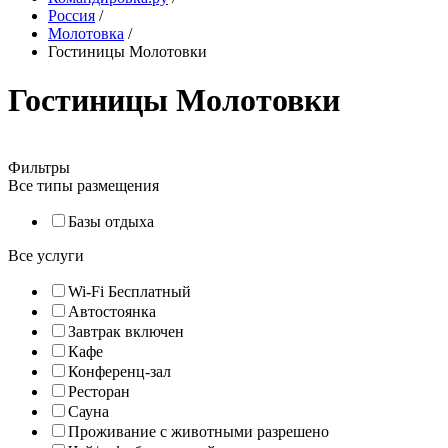
Россия
/
Молотовка
/
Гостиницы Молотовки
Гостиницы Молотовки
Фильтры
Все типы размещения
Базы отдыха
Все услуги
Wi-Fi Бесплатный
Автостоянка
Завтрак включен
Кафе
Конференц-зал
Ресторан
Сауна
Проживание с животными разрешено