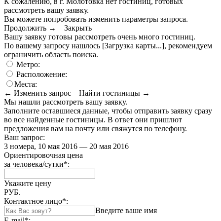
К сожалению, в г. Молотовка нет гостиниц, готовых
рассмотреть вашу заявку.
Вы можете попробовать изменить параметры запроса.
Продолжить →
Закрыть
Вашу заявку готовы рассмотреть очень много гостиниц.
По вашему запросу нашлось
[Загрузка карты...]
, рекомендуем
ограничить область поиска
.
Метро:
Расположение:
Места:
← Изменить запрос
Найти гостиницы →
Мы нашли
рассмотреть вашу заявку.
Заполните оставшиеся данные, чтобы отправить заявку сразу
во все найденные гостиницы. В ответ они пришлют
предложения вам на почту или свяжутся по телефону.
Ваш запрос:
3 номера, 10 мая 2016 — 20 мая 2016
Ориентировочная цена
за человека/сутки
*
:
Укажите цену
РУБ.
Контактное лицо
*
:
Введите ваше имя
E-mail
*
: