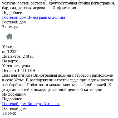
услугам гостей ресторан, круглосуточная стойка регистрации,
бар, сад, детская игрова…
Информация
Подробнее
Гостевой дом Виноградная долина
Гостевой дом
3 номера
Устье,
ш. Т2325
До центра: 248 м.
На карте
Уточнить цены
Цена от
1 411
ГРН.
Дом для отпуска Виноградная долина с террасой расположен
в селе Устье. В распоряжении гостей сад с принадлежностями
для барбекю. Поблизости можно заняться рыбной ловлей. К
услугам гостей 3 номера различной ценовой категории.
Информация
Подробнее
Гостевой дом Коттедж Затышок
Гостевой дом
1 номер