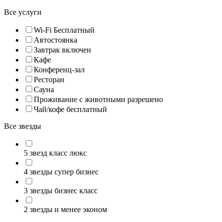
Все услуги
Wi-Fi Бесплатный
Автостоянка
Завтрак включен
Кафе
Конференц-зал
Ресторан
Сауна
Проживание с животными разрешено
Чай/кофе бесплатный
Все звезды
5 звезд класс люкс
4 звезды супер бизнес
3 звезды бизнес класс
2 звезды и менее эконом