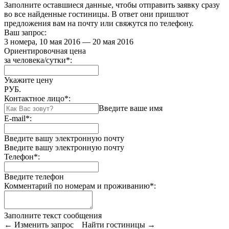
Заполните оставшиеся данные, чтобы отправить заявку сразу
во все найденные гостиницы. В ответ они пришлют
предложения вам на почту или свяжутся по телефону.
Ваш запрос:
3 номера, 10 мая 2016 — 20 мая 2016
Ориентировочная цена
за человека/сутки
*
:
Укажите цену
РУБ.
Контактное лицо
*
:
Введите ваше имя
E-mail
*
:
Введите вашу электронную почту
Введите вашу электронную почту
Телефон
*
:
Введите телефон
Комментарий по номерам и проживанию
*
:
Заполните текст сообщения
← Изменить запрос
Найти гостиницы →