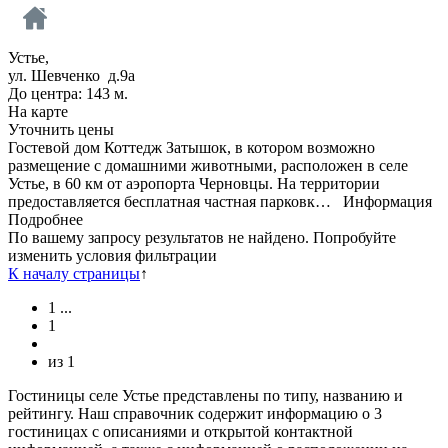
Устье,
ул. Шевченко д.9а
До центра: 143 м.
На карте
Уточнить цены
Гостевой дом Коттедж Затышок, в котором возможно
размещение с домашними животными, расположен в селе
Устье, в 60 км от аэропорта Черновцы. На территории
предоставляется бесплатная частная парковк…
Информация
Подробнее
По вашему запросу результатов не найдено. Попробуйте
изменить условия фильтрации
К началу страницы
↑
1
...
1
из
1
Гостиницы селе Устье представлены по типу, названию и
рейтингу. Наш справочник содержит информацию о 3
гостиницах с описаниями и открытой контактной