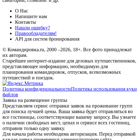
санаторий, глэмпинг и др.
О Нас
Напишите нам
Контакты
Нашли ошибку?
Правообладателям!
API для систем бронирования
© Командировка.ru, 2000 –2026, 18+.
Все фото принадлежат
их авторам.
Старейшее интернет-издание для деловых путешественников,
представляющее информацию, необходимую для
планирования командировок, отпусков, всевозможных
путешествий и поездок.
Политика конфиденциальности
Политика использования куки
файлов
Заявка на размещение группы
Представляем сервис отправки заявок на проживание групп
для поиска лучшей цены. Ваша заявка будет отправляться во
все гостиницы, соответствующие вашему запросу. Вы узнаете
о наличии свободных мест, ценах и сервисе всех гостиниц,
отправив только одну заявку.
Для начала работы необходима авторизация. Перед отправкой
каждая заявка проверяется администратором сайта.