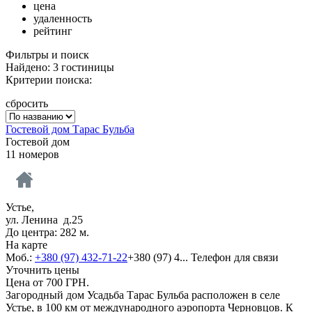
цена
удаленность
рейтинг
Фильтры и поиск
Найдено: 3 гостиницы
Критерии поиска:
сбросить
Гостевой дом Тарас Бульба
Гостевой дом
11 номеров
Устье,
ул. Ленина д.25
До центра: 282 м.
На карте
Моб.:
+380 (97) 432-71-22
+380 (97) 4...
Телефон для связи
Уточнить цены
Цена от
700
ГРН.
Загородный дом Усадьба Тарас Бульба расположен в селе
Устье, в 100 км от международного аэропорта Черновцов. К