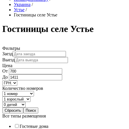
Украина
/
Устье
/
Гостиницы селе Устье
Гостиницы селе Устье
Фильтры
Заезд
Выезд
Цена
От
До
Количество номеров
Все типы размещения
Гостевые дома