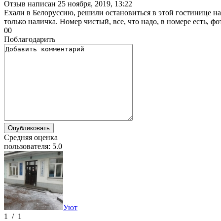
Отзыв написан
25 ноября, 2019, 13:22
Ехали в Белоруссию, решили остановиться в этой гостинице на 
только наличка. Номер чистый, все, что надо, в номере есть, 
0
0
Поблагодарить
Средняя оценка
пользователя:
5.0
Уют
1
/
1