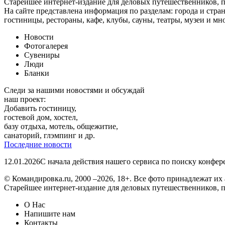
Старейшее интернет-издание для деловых путешественников, 
На сайте представлена информация по разделам: города и стран
гостиницы, рестораны, кафе, клубы, сауны, театры, музеи и мн
Новости
Фотогалерея
Сувениры
Люди
Бланки
Следи за нашими новостями и обсуждай
наш проект:
Добавить гостиницу,
гостевой дом, хостел,
базу отдыха, мотель, общежитие,
санаторий, глэмпинг и др.
Последние новости
12.01.2026
С начала действия нашего сервиса по поиску конфе
© Командировка.ru, 2000 –2026, 18+.
Все фото принадлежат их 
Старейшее интернет-издание для деловых путешественников, 
О Нас
Напишите нам
Контакты