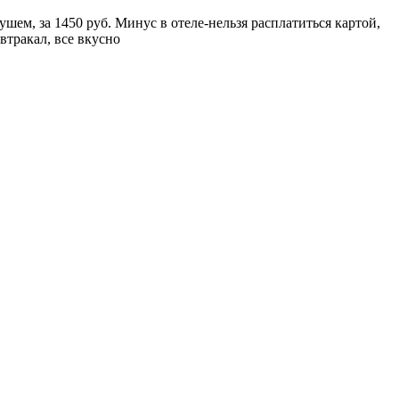
шем, за 1450 руб. Минус в отеле-нельзя расплатиться картой,
втракал, все вкусно