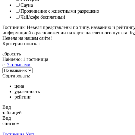
Сауна
Проживание с животными разрешено
Чай/кофе бесплатный
Гостиницы Невеля представлены по типу, названию и рейтинг
информацией о расположении на карте населенного пункта. Бу
Невеля на нашем сайте!
Критерии поиска:
сбросить
Найдено: 1 гостиница
c
7 отзывами
Сортировать:
цена
удаленность
рейтинг
Вид
таблицей
Вид
списком
Гостиница Уют