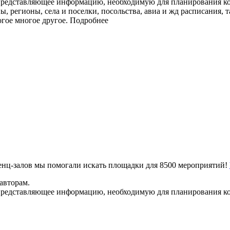
представляющее информацию, необходимую для планирования ко
ы, регионы, села и поселки, посольства, авиа и жд расписания, 
огое многое другое.
Подробнее
ренц-залов мы помогали искать площадки для 8500 мероприятий!
авторам.
представляющее информацию, необходимую для планирования ко