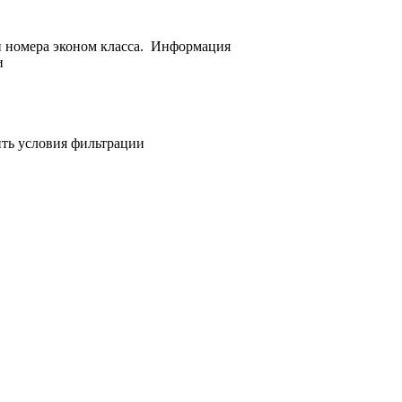
й номера эконом класса.
Информация
и
ить условия фильтрации