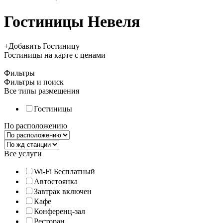
Гостиницы Невеля
+
Добавить Гостиницу
Гостиницы
на карте
с ценами
Фильтры
Фильтры и поиск
Все типы размещения
Гостиницы
По расположению
Все услуги
Wi-Fi Бесплатный
Автостоянка
Завтрак включен
Кафе
Конференц-зал
Ресторан