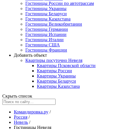
Гостиницы России по автотрассам
Гостиницы Украины
Гостиницы Беларуси
Гостиницы Казахстана
Гостиницы Великобритании
Гостиницы Германии
Гостиницы Испании
Гостиницы Италии
Гостиницы США
Гостиницы Франции
Добавить объект
Квартиры посуточно Невеля
Квартиры Псковской области
Квартиры России
Квартиры Украины
Квартиры Беларуси
Квартиры Казахстана
Скрыть список
Командировка.ру
/
Россия
/
Невель
/
Гостиницы Невеля