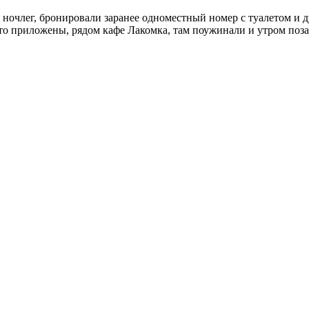
ночлег, бронировали заранее одноместный номер с туалетом и ду
фото приложены, рядом кафе Лакомка, там поужинали и утром поза