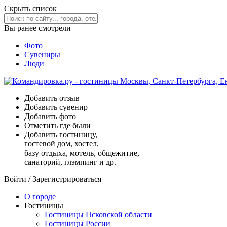
Скрыть список
Вы ранее смотрели
Фото
Сувениры
Люди
Добавить отзыв
Добавить сувенир
Добавить фото
Отметить где были
Добавить гостиницу,
гостевой дом, хостел,
базу отдыха, мотель, общежитие,
санаторий, глэмпинг и др.
Войти
/
Зарегистрироваться
О городе
Гостиницы
Гостиницы Псковской области
Гостиницы России